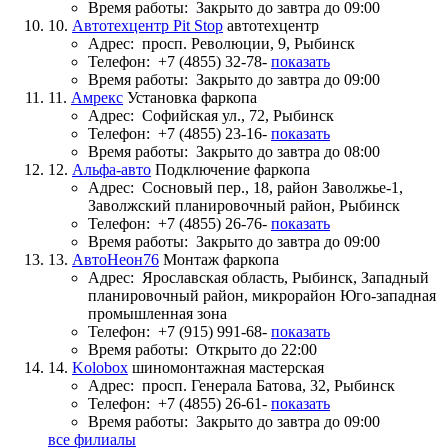
Время работы:
Закрыто до завтра до 09:00
10.
Автотехцентр Pit Stop
автотехцентр
Адрес:
просп. Революции, 9, Рыбинск
Телефон:
+7 (4855) 32-78-
показать
Время работы:
Закрыто до завтра до 09:00
11.
Амрекс
Установка фаркопа
Адрес:
Софийская ул., 72, Рыбинск
Телефон:
+7 (4855) 23-16-
показать
Время работы:
Закрыто до завтра до 08:00
12.
Альфа-авто
Подключение фаркопа
Адрес:
Сосновый пер., 18, район Заволжье-1,
Заволжский планировочный район, Рыбинск
Телефон:
+7 (4855) 26-76-
показать
Время работы:
Закрыто до завтра до 09:00
13.
АвтоНеон76
Монтаж фаркопа
Адрес:
Ярославская область, Рыбинск, Западный
планировочный район, микрорайон Юго-западная
промышленная зона
Телефон:
+7 (915) 991-68-
показать
Время работы:
Открыто до 22:00
14.
Kolobox
шиномонтажная мастерская
Адрес:
просп. Генерала Батова, 32, Рыбинск
Телефон:
+7 (4855) 26-61-
показать
Время работы:
Закрыто до завтра до 09:00
все филиалы