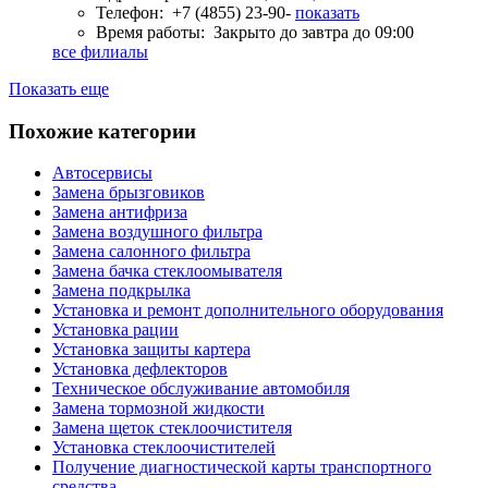
Телефон:
+7 (4855) 23-90-
показать
Время работы:
Закрыто до завтра до 09:00
все филиалы
Показать еще
Похожие категории
Автосервисы
Замена брызговиков
Замена антифриза
Замена воздушного фильтра
Замена салонного фильтра
Замена бачка стеклоомывателя
Замена подкрылка
Установка и ремонт дополнительного оборудования
Установка рации
Установка защиты картера
Установка дефлекторов
Техническое обслуживание автомобиля
Замена тормозной жидкости
Замена щеток стеклоочистителя
Установка стеклоочистителей
Получение диагностической карты транспортного
средства