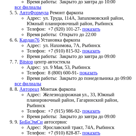
Время работы:
Закрыто до завтра до 10:00
все филиалы
5.
АвтоФормула
Ремонт фаркопа
Адрес:
ул. Труда, 114А, Запахомовский район,
Южный планировочный район, Рыбинск
Телефон:
+7 (920) 101-27-
показать
Время работы:
Открыто до 22:00
6.
Кардан76
Установка фаркопа
Адрес:
ул. Нахимова, 7А, Рыбинск
Телефон:
+7 (910) 815-92-
показать
Время работы:
Закрыто до завтра до 09:00
7.
Bitstop
центр автостекла
Адрес:
ул. 9 Мая, 53, Рыбинск
Телефон:
8 (800) 600-91-
показать
Время работы:
Закрыто до понедельника до 09:00
все филиалы
8.
Автореал
Монтаж фаркопа
Адрес:
Железнодорожная ул., 33, Южный
планировочный район, Гагаринский район,
Рыбинск
Телефон:
+7 (915) 986-92-
показать
Время работы:
Закрыто до завтра до 09:00
9.
БиБиЭмСи
автосервис
Адрес:
Ярославский тракт, 74А, Рыбинск
Телефон:
+7 (910) 828-87-
показать