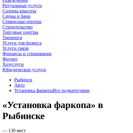
Развлечения
Ритуальные услуги
Салоны красоты
Сауны и бани
Сервисные центры
Строительство
Торговые центры
Тренинги
Услуги для бизнеса
Услуги связи
Финансы и страхование
Фитнес
Хозуслуги
Юридические услуги
Рыбинск
Авто
Установка фаркопа
Все подкатегории
«Установка фаркопа» в
Рыбинске
— 130 мест