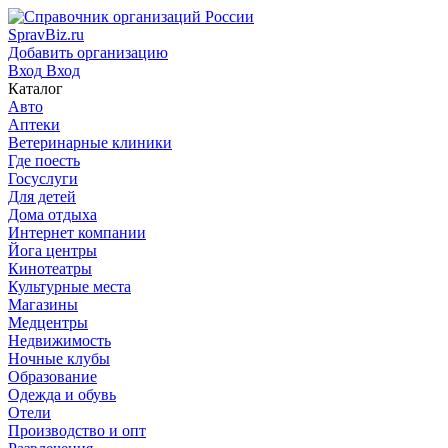
SpravBiz.ru
Добавить организацию
Вход
Вход
Каталог
Авто
Аптеки
Ветеринарные клиники
Где поесть
Госуслуги
Для детей
Дома отдыха
Интернет компании
Йога центры
Кинотеатры
Культурные места
Магазины
Медцентры
Недвижимость
Ночные клубы
Образование
Одежда и обувь
Отели
Производство и опт