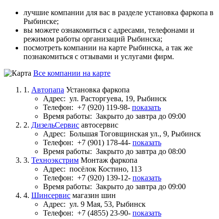
лучшие компании для вас в разделе установка фаркопа в
Рыбинске;
вы можете ознакомиться с адресами, телефонами и
режимом работы организаций Рыбинска;
посмотреть компании на карте Рыбинска, а так же
познакомиться с отзывами и услугами фирм.
Все компании на карте
1.
Автопапа
Установка фаркопа
Адрес:
ул. Расторгуева, 19, Рыбинск
Телефон:
+7 (920) 119-98-
показать
Время работы:
Закрыто до завтра до 09:00
2.
ДизельСервис
автосервис
Адрес:
Большая Тоговщинская ул., 9, Рыбинск
Телефон:
+7 (901) 178-44-
показать
Время работы:
Закрыто до завтра до 08:00
3.
Техноэкстрим
Монтаж фаркопа
Адрес:
посёлок Костино, 113
Телефон:
+7 (920) 139-12-
показать
Время работы:
Закрыто до завтра до 09:00
4.
Шинсервис
магазин шин
Адрес:
ул. 9 Мая, 53, Рыбинск
Телефон:
+7 (4855) 23-90-
показать