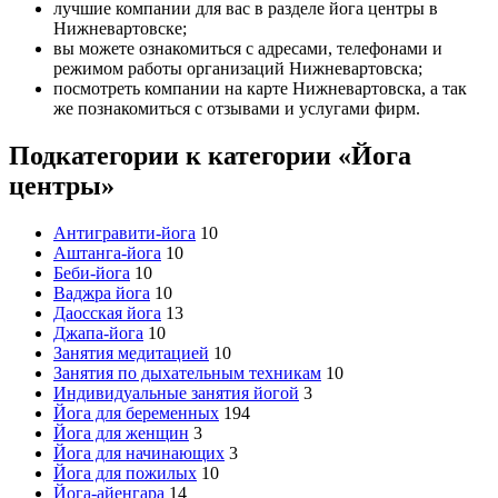
лучшие компании для вас в разделе йога центры в
Нижневартовске;
вы можете ознакомиться с адресами, телефонами и
режимом работы организаций Нижневартовска;
посмотреть компании на карте Нижневартовска, а так
же познакомиться с отзывами и услугами фирм.
Подкатегории к категории «Йога
центры»
Антигравити-йога
10
Аштанга-йога
10
Беби-йога
10
Ваджра йога
10
Даосская йога
13
Джапа-йога
10
Занятия медитацией
10
Занятия по дыхательным техникам
10
Индивидуальные занятия йогой
3
Йога для беременных
194
Йога для женщин
3
Йога для начинающих
3
Йога для пожилых
10
Йога-айенгара
14