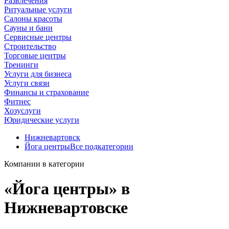
Развлечения
Ритуальные услуги
Салоны красоты
Сауны и бани
Сервисные центры
Строительство
Торговые центры
Тренинги
Услуги для бизнеса
Услуги связи
Финансы и страхование
Фитнес
Хозуслуги
Юридические услуги
Нижневартовск
Йога центры
Все подкатегории
Компании в категории
«Йога центры» в
Нижневартовске