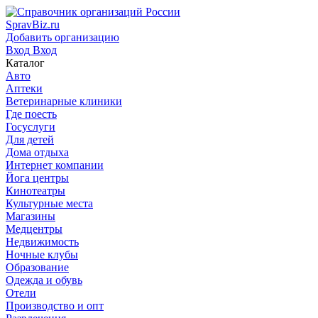
SpravBiz.ru
Добавить организацию
Вход
Вход
Каталог
Авто
Аптеки
Ветеринарные клиники
Где поесть
Госуслуги
Для детей
Дома отдыха
Интернет компании
Йога центры
Кинотеатры
Культурные места
Магазины
Медцентры
Недвижимость
Ночные клубы
Образование
Одежда и обувь
Отели
Производство и опт