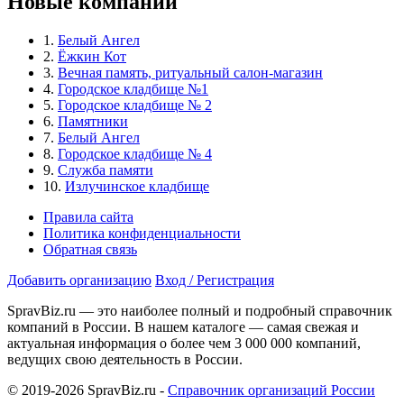
Новые компании
1.
Белый Ангел
2.
Ёжкин Кот
3.
Вечная память, ритуальный салон-магазин
4.
Городское кладбище №1
5.
Городское кладбище № 2
6.
Памятники
7.
Белый Ангел
8.
Городское кладбище № 4
9.
Служба памяти
10.
Излучинское кладбище
Правила сайта
Политика конфиденциальности
Обратная связь
Добавить организацию
Вход / Регистрация
SpravBiz.ru — это наиболее полный и подробный справочник
компаний в России. В нашем каталоге — самая свежая и
актуальная информация о более чем 3 000 000 компаний,
ведущих свою деятельность в России.
© 2019-2026 SpravBiz.ru -
Справочник организаций России