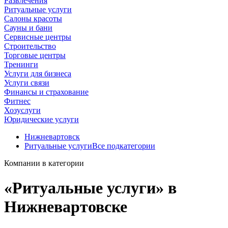
Развлечения
Ритуальные услуги
Салоны красоты
Сауны и бани
Сервисные центры
Строительство
Торговые центры
Тренинги
Услуги для бизнеса
Услуги связи
Финансы и страхование
Фитнес
Хозуслуги
Юридические услуги
Нижневартовск
Ритуальные услуги
Все подкатегории
Компании в категории
«Ритуальные услуги» в
Нижневартовске