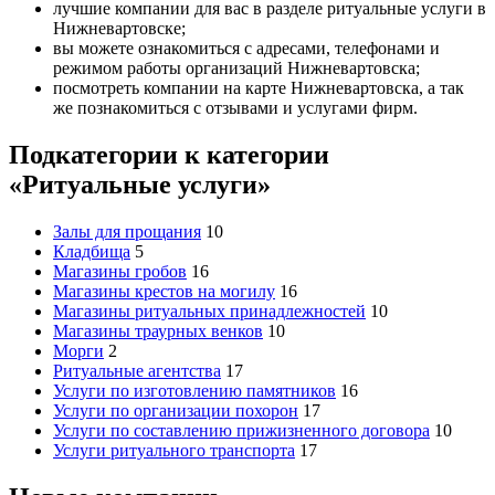
лучшие компании для вас в разделе ритуальные услуги в
Нижневартовске;
вы можете ознакомиться с адресами, телефонами и
режимом работы организаций Нижневартовска;
посмотреть компании на карте Нижневартовска, а так
же познакомиться с отзывами и услугами фирм.
Подкатегории к категории
«Ритуальные услуги»
Залы для прощания
10
Кладбища
5
Магазины гробов
16
Магазины крестов на могилу
16
Магазины ритуальных принадлежностей
10
Магазины траурных венков
10
Морги
2
Ритуальные агентства
17
Услуги по изготовлению памятников
16
Услуги по организации похорон
17
Услуги по составлению прижизненного договора
10
Услуги ритуального транспорта
17