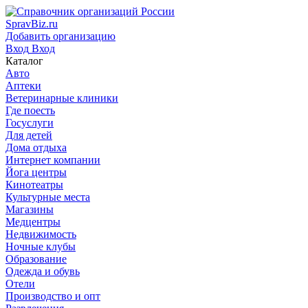
SpravBiz.ru
Добавить организацию
Вход
Вход
Каталог
Авто
Аптеки
Ветеринарные клиники
Где поесть
Госуслуги
Для детей
Дома отдыха
Интернет компании
Йога центры
Кинотеатры
Культурные места
Магазины
Медцентры
Недвижимость
Ночные клубы
Образование
Одежда и обувь
Отели
Производство и опт