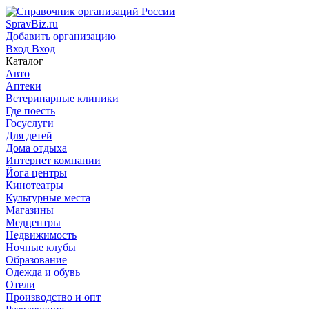
SpravBiz.ru
Добавить организацию
Вход
Вход
Каталог
Авто
Аптеки
Ветеринарные клиники
Где поесть
Госуслуги
Для детей
Дома отдыха
Интернет компании
Йога центры
Кинотеатры
Культурные места
Магазины
Медцентры
Недвижимость
Ночные клубы
Образование
Одежда и обувь
Отели
Производство и опт