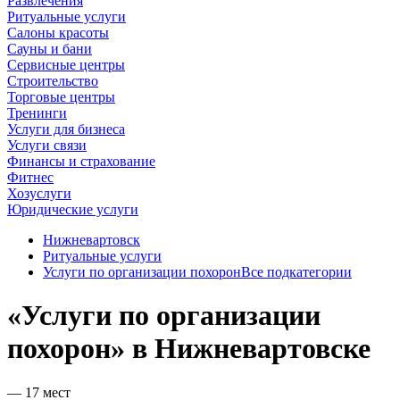
Развлечения
Ритуальные услуги
Салоны красоты
Сауны и бани
Сервисные центры
Строительство
Торговые центры
Тренинги
Услуги для бизнеса
Услуги связи
Финансы и страхование
Фитнес
Хозуслуги
Юридические услуги
Нижневартовск
Ритуальные услуги
Услуги по организации похорон
Все подкатегории
«Услуги по организации
похорон» в Нижневартовске
— 17 мест