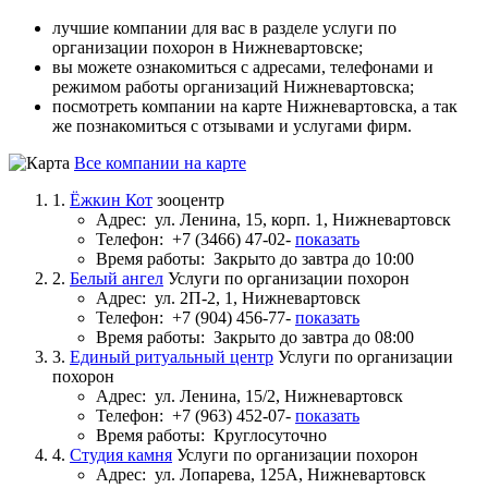
лучшие компании для вас в разделе услуги по
организации похорон в Нижневартовске;
вы можете ознакомиться с адресами, телефонами и
режимом работы организаций Нижневартовска;
посмотреть компании на карте Нижневартовска, а так
же познакомиться с отзывами и услугами фирм.
Все компании на карте
1.
Ёжкин Кот
зооцентр
Адрес:
ул. Ленина, 15, корп. 1, Нижневартовск
Телефон:
+7 (3466) 47-02-
показать
Время работы:
Закрыто до завтра до 10:00
2.
Белый ангел
Услуги по организации похорон
Адрес:
ул. 2П-2, 1, Нижневартовск
Телефон:
+7 (904) 456-77-
показать
Время работы:
Закрыто до завтра до 08:00
3.
Единый ритуальный центр
Услуги по организации
похорон
Адрес:
ул. Ленина, 15/2, Нижневартовск
Телефон:
+7 (963) 452-07-
показать
Время работы:
Круглосуточно
4.
Студия камня
Услуги по организации похорон
Адрес:
ул. Лопарева, 125А, Нижневартовск