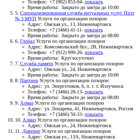
Телефон:
+7 (902) 853-94-
показать
Время работы:
Закрыто до завтра до 10:00
5.
Специализированная служба ритуальных услуг Прэт
№ 3 МУП
Услуги по организации похорон
Адрес:
Омская ул., 13, Нижневартовск
Телефон:
+7 (3466) 41-11-
показать
Время работы:
Закрыто до завтра до 08:00
6.
Глобал
Услуги по организации похорон
Адрес:
Комсомольский бул., 2В, Нижневартовск
Телефон:
+7 (912) 999-26-
показать
Время работы:
Круглосуточно
7.
Служба памяти
Услуги по организации похорон
Адрес:
Омская ул., 24, Нижневартовск
Время работы:
Закрыто до завтра до 10:00
8.
Партнер
Услуги по организации похорон
Адрес:
ул. Энергетиков, 6, п. г. т. Излучинск
Телефон:
+7 (3466) 28-13-
показать
Время работы:
Закрыто до завтра до 08:00
9.
Алмаз
Услуги по организации похорон
Адрес:
ул. Лопарева, 41, Нижневартовск, Россия
Телефон:
+7 (3466) 50-33-
показать
10.
Алмаз
Услуги по организации похорон
Адрес:
Омская ул., 24, Нижневартовск
11.
Доверие
Услуги по организации похорон
Адрес:
Омская ул., 13А, Нижневартовск