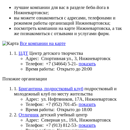
лучшие компании для вас в разделе беби-йога в
Нижневартовске;
вы можете ознакомиться с адресами, телефонами и
режимом работы организаций Нижневартовска;
посмотреть компании на карте Нижневартовска, а так
же познакомиться с отзывами и услугами фирм.
Все компании на карте
1.
ЦДТ
Центр детского творчества
Адрес:
Спортивная ул., 3, Нижневартовск
Телефон:
+7 (34664) 5-21-
показать
Время работы:
Открыто до 20:00
Похожие организации
1.
Бригантина, подростковый клуб
подростковый и
молодежный клуб по месту жительства
Адрес:
ул. Нефтяников, 17А, Нижневартовск
Телефон:
+7 (952) 701-45-
показать
Время работы:
Открыто до 18:00
2.
Отличник
детский учебный центр
Адрес:
Северная ул., 19А, Нижневартовск
Телефон:
+7 (913) 812-53-
показать