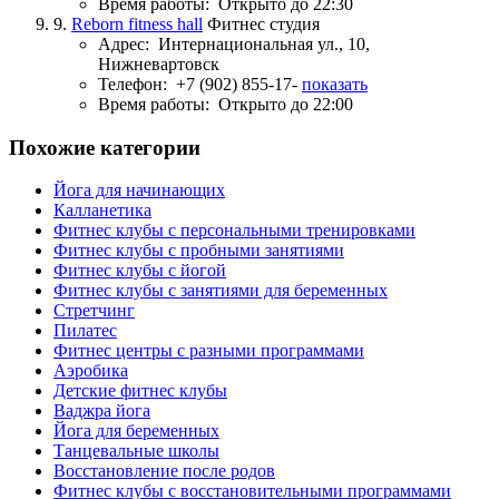
Время работы:
Открыто до 22:30
9.
Reborn fitness hall
Фитнес студия
Адрес:
Интернациональная ул., 10,
Нижневартовск
Телефон:
+7 (902) 855-17-
показать
Время работы:
Открыто до 22:00
Похожие категории
Йога для начинающих
Калланетика
Фитнес клубы с персональными тренировками
Фитнес клубы с пробными занятиями
Фитнес клубы с йогой
Фитнес клубы с занятиями для беременных
Стретчинг
Пилатес
Фитнес центры с разными программами
Аэробика
Детские фитнес клубы
Ваджра йога
Йога для беременных
Танцевальные школы
Восстановление после родов
Фитнес клубы с восстановительными программами