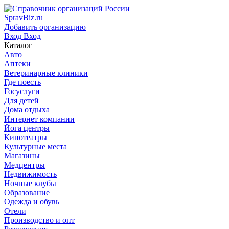
SpravBiz.ru
Добавить организацию
Вход
Вход
Каталог
Авто
Аптеки
Ветеринарные клиники
Где поесть
Госуслуги
Для детей
Дома отдыха
Интернет компании
Йога центры
Кинотеатры
Культурные места
Магазины
Медцентры
Недвижимость
Ночные клубы
Образование
Одежда и обувь
Отели
Производство и опт