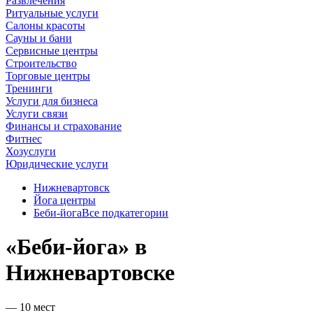
Развлечения
Ритуальные услуги
Салоны красоты
Сауны и бани
Сервисные центры
Строительство
Торговые центры
Тренинги
Услуги для бизнеса
Услуги связи
Финансы и страхование
Фитнес
Хозуслуги
Юридические услуги
Нижневартовск
Йога центры
Беби-йога
Все подкатегории
«Беби-йога» в
Нижневартовске
— 10 мест