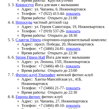
Время работы:
Круглосуточно
3.
Кривоступ
Йога для мам с малышами
Адрес:
ул. Чапаева, 6, Нижневартовск
Телефон:
+7 (922) 413-44-
показать
Время работы:
Открыто до 21:00
4.
Непоседы
частный детский сад
Адрес:
ул. Героев Самотлора, 19, Нижневартовск
Телефон:
+7 (919) 537-26-
показать
Время работы:
Открыто до 18:30
5.
Славтэк Fitness
спортивно-оздоровительный комплекс
Адрес:
просп. Победы, 20, Нижневартовск
Телефон:
+7 (3466) 24-81-
показать
Время работы:
Открыто до 22:30
6.
Strong Fitness Hall
Йога для мам с малышами
Адрес:
ул. Ленина, 15П, Нижневартовск
Телефон:
+7 (3466) 48-11-
показать
Время работы:
Открыто до 23:00
7.
Фитнес-клуб Ультрафит
женский фитнес-клуб
Адрес:
Ханты-Мансийская ул., 41Б,
Нижневартовск
Телефон:
+7 (3466) 21-77-
показать
Время работы:
Открыто до 22:30
8.
Европа фитнес
фитнес-клуб
Адрес:
ул. Чапаева, 27, Нижневартовск
Телефон:
+7 (3466) 49-10-
показать