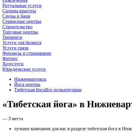
Развлечения
Ритуальные услуги
Салоны красоты
Сауны и бани
Сервисные центры
Строительство
Торговые центры
Тренинги
Услуги для бизнеса
Услуги связи
Финансы и страхование
Фитнес
Хозуслуги
Юридические услуги
Нижневартовск
Йога центры
Тибетская йога
Все подкатегории
«Тибетская йога» в Нижневар
— 3 места
лучшие компании для вас в разделе тибетская йога в Ниж