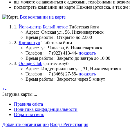
вы можете ознакомиться с адресами, телефонами и режи
посмотреть компании на карте Нижневартовска, а так же
Все компании на карте
1.
Йога-центр Белый лотос
Тибетская йога
Адрес:
Омская ул., 56, Нижневартовск
Время работы:
Открыто до 22:00
2.
Кривоступ
Тибетская йога
Адрес:
ул. Чапаева, 6, Нижневартовск
Телефон:
+7 (922) 413-44-
показать
Время работы:
Закрыто до завтра до 10:00
3.
Orange Club
фитнес-клуб
Адрес:
Индустриальная ул., 31, Нижневартовск
Телефон:
+7 (3466) 27-55-
показать
Время работы:
Закроется через 5 минут
+
-
Загрузка карты ...
Правила сайта
Политика конфиденциальности
Обратная связь
Добавить организацию
Вход / Регистрация