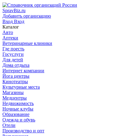
SpravBiz.ru
Добавить организацию
Вход
Вход
Каталог
Авто
Аптеки
Ветеринарные клиники
Где поесть
Госуслуги
Для детей
Дома отдыха
Интернет компании
Йога центры
Кинотеатры
Культурные места
Магазины
Медцентры
Недвижимость
Ночные клубы
Образование
Одежда и обувь
Отели
Производство и опт