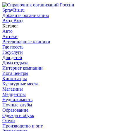
SpravBiz.ru
Добавить организацию
Вход
Вход
Каталог
Авто
Аптеки
Ветеринарные клиники
Где поесть
Госуслуги
Для детей
Дома отдыха
Интернет компании
Йога центры
Кинотеатры
Культурные места
Магазины
Медцентры
Недвижимость
Ночные клубы
Образование
Одежда и обувь
Отели
Производство и опт