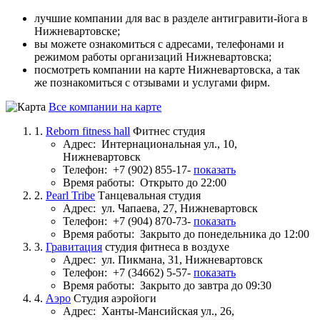
лучшие компании для вас в разделе антигравити-йога в
Нижневартовске;
вы можете ознакомиться с адресами, телефонами и
режимом работы организаций Нижневартовска;
посмотреть компании на карте Нижневартовска, а так
же познакомиться с отзывами и услугами фирм.
Все компании на карте
1.
Reborn fitness hall
Фитнес студия
Адрес:
Интернациональная ул., 10,
Нижневартовск
Телефон:
+7 (902) 855-17-
показать
Время работы:
Открыто до 22:00
2.
Pearl Tribe
Танцевальная студия
Адрес:
ул. Чапаева, 27, Нижневартовск
Телефон:
+7 (904) 870-73-
показать
Время работы:
Закрыто до понедельника до 12:00
3.
Гравитация
студия фитнеса в воздухе
Адрес:
ул. Пикмана, 31, Нижневартовск
Телефон:
+7 (34662) 5-57-
показать
Время работы:
Закрыто до завтра до 09:30
4.
Аэро
Студия аэройоги
Адрес:
Ханты-Мансийская ул., 26,