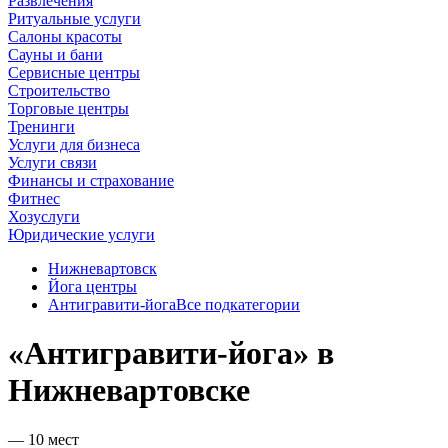
Развлечения
Ритуальные услуги
Салоны красоты
Сауны и бани
Сервисные центры
Строительство
Торговые центры
Тренинги
Услуги для бизнеса
Услуги связи
Финансы и страхование
Фитнес
Хозуслуги
Юридические услуги
Нижневартовск
Йога центры
Антигравити-йога
Все подкатегории
«Антигравити-йога» в
Нижневартовске
— 10 мест