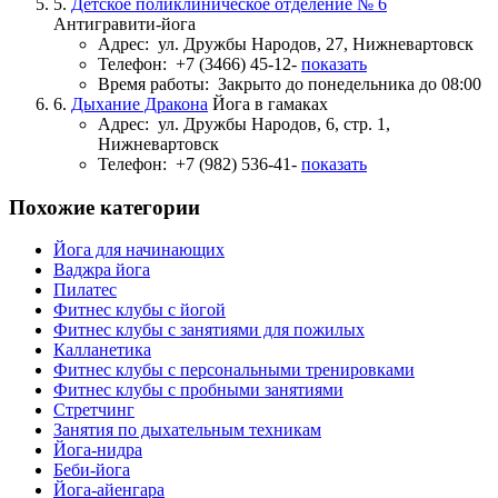
5.
Детское поликлиническое отделение № 6
Антигравити-йога
Адрес:
ул. Дружбы Народов, 27, Нижневартовск
Телефон:
+7 (3466) 45-12-
показать
Время работы:
Закрыто до понедельника до 08:00
6.
Дыхание Дракона
Йога в гамаках
Адрес:
ул. Дружбы Народов, 6, стр. 1,
Нижневартовск
Телефон:
+7 (982) 536-41-
показать
Похожие категории
Йога для начинающих
Ваджра йога
Пилатес
Фитнес клубы с йогой
Фитнес клубы с занятиями для пожилых
Калланетика
Фитнес клубы с персональными тренировками
Фитнес клубы с пробными занятиями
Стретчинг
Занятия по дыхательным техникам
Йога-нидра
Беби-йога
Йога-айенгара