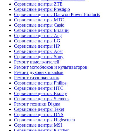
Сервисные центры ZTE
Сервисные центры Prestigio
Сервисные центры Daewoo Power Products
Сервисные центры МТС
Сервисные центры Casio
Сервисные центры Билайн
Сервисные центры Aeg
Сервисные центры LG
Сервисные центры HP
Сервисные центры Acer
Сервисные центры Sony
Ремонт измельчителей
Ремонт мотоблоков и культиваторов
Ремонт духовых шкафов
Ремонт газонокосилок
Сервисные центры Philips
Сервисные центры HTC
Сервисные центры Explay
Сервисные центры Siemens
Ремонт техники Digma
Сервисные центры Texet
Сервисные центры DNS
Сервисные центры Highscreen
Сервисные центры MSI
Сервисные центры Karcher