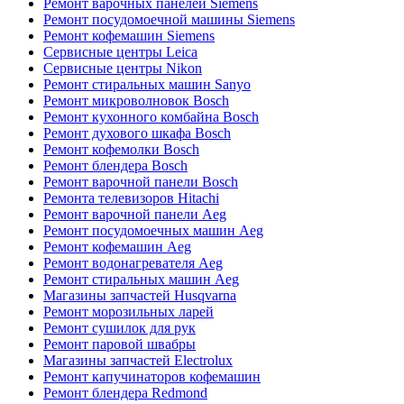
Ремонт варочных панелей Siemens
Ремонт посудомоечной машины Siemens
Ремонт кофемашин Siemens
Сервисные центры Leica
Сервисные центры Nikon
Ремонт стиральных машин Sanyo
Ремонт микроволновок Bosch
Ремонт кухонного комбайна Bosch
Ремонт духового шкафа Bosch
Ремонт кофемолки Bosch
Ремонт блендера Bosch
Ремонт варочной панели Bosch
Ремонта телевизоров Hitachi
Ремонт варочной панели Aeg
Ремонт посудомоечных машин Aeg
Ремонт кофемашин Aeg
Ремонт водонагревателя Aeg
Ремонт стиральных машин Aeg
Магазины запчастей Husqvarna
Ремонт морозильных ларей
Ремонт сушилок для рук
Ремонт паровой швабры
Магазины запчастей Electrolux
Ремонт капучинаторов кофемашин
Ремонт блендера Redmond