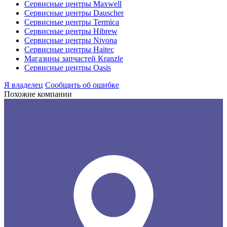
Сервисные центры Maxwell
Сервисные центры Dauscher
Сервисные центры Termica
Сервисные центры Hibrew
Сервисные центры Nivona
Сервисные центры Haitec
Магазины запчастей Kranzle
Сервисные центры Oasis
Я владелец
Сообщить об ошибке
Похожие компании