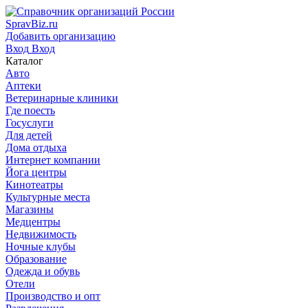
SpravBiz.ru
Добавить организацию
Вход
Вход
Каталог
Авто
Аптеки
Ветеринарные клиники
Где поесть
Госуслуги
Для детей
Дома отдыха
Интернет компании
Йога центры
Кинотеатры
Культурные места
Магазины
Медцентры
Недвижимость
Ночные клубы
Образование
Одежда и обувь
Отели
Производство и опт