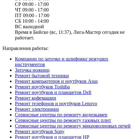
СР
09:00 - 17:00
ЧТ
09:00 - 17:00
ПТ
09:00 - 17:00
СБ
10:00 - 14:00
ВС
выходной
Время в Бийске (вс, 11:37), Лига-Мастер сегодня не
работает.
Направления работы:
Компании по заточке и шлифовке режущих
инструментов
Заточка ножниц
Ремонт бытовой техники
Ремонт компьютеров и ноутбуков Asus
Ремонт ноутбуков Toshiba
Ремонт ноутбуков и планшетов Dell
Ремонт кофемашин
Ремонт телефонов и ноутбуков Lenovo
Ремонт электроники
Сервисные центры по ремонту видеокамер
Сервисные центры по ремонту газовых плит
Сервисные центры по ремонту микроволновых печей
Ремонт ноутбуков Sony
Ремонт ноутбуков и планшетов HP