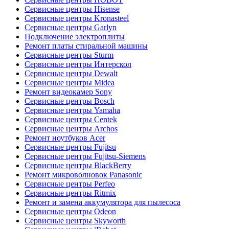
Сервисные центры Hisense
Сервисные центры Kronasteel
Сервисные центры Garlyn
Подключение электроплиты
Ремонт платы стиральной машины
Сервисные центры Sturm
Сервисные центры Интерскол
Сервисные центры Dewalt
Сервисные центры Midea
Ремонт видеокамер Sony
Сервисные центры Bosch
Сервисные центры Yamaha
Сервисные центры Centek
Сервисные центры Archos
Ремонт ноутбуков Acer
Сервисные центры Fujitsu
Сервисные центры Fujitsu-Siemens
Сервисные центры BlackBerry
Ремонт микроволновок Panasonic
Сервисные центры Perfeo
Сервисные центры Ritmix
Ремонт и замена аккумулятора для пылесоса
Сервисные центры Odeon
Сервисные центры Skyworth