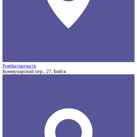
Рембытзапчасть
Коммунарский пер., 27, Бийск