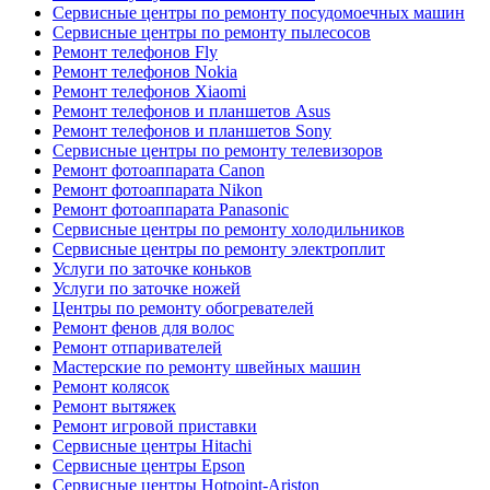
Сервисные центры по ремонту посудомоечных машин
Сервисные центры по ремонту пылесосов
Ремонт телефонов Fly
Ремонт телефонов Nokia
Ремонт телефонов Xiaomi
Ремонт телефонов и планшетов Asus
Ремонт телефонов и планшетов Sony
Сервисные центры по ремонту телевизоров
Ремонт фотоаппарата Canon
Ремонт фотоаппарата Nikon
Ремонт фотоаппарата Panasonic
Сервисные центры по ремонту холодильников
Сервисные центры по ремонту электроплит
Услуги по заточке коньков
Услуги по заточке ножей
Центры по ремонту обогревателей
Ремонт фенов для волос
Ремонт отпаривателей
Мастерские по ремонту швейных машин
Ремонт колясок
Ремонт вытяжек
Ремонт игровой приставки
Сервисные центры Hitachi
Сервисные центры Epson
Сервисные центры Hotpoint-Ariston