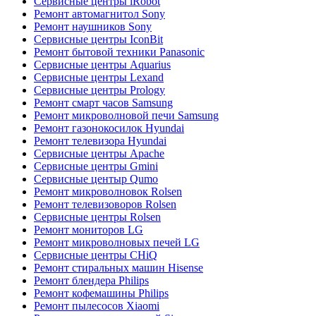
Сервисные центры iRobot
Ремонт автомагнитол Sony
Ремонт наушников Sony
Сервисные центры IconBit
Ремонт бытовой техники Panasonic
Сервисные центры Aquarius
Сервисные центры Lexand
Сервисные центры Prology
Ремонт смарт часов Samsung
Ремонт микроволновой печи Samsung
Ремонт газонокосилок Hyundai
Ремонт телевизора Hyundai
Сервисные центры Apache
Сервисные центры Gmini
Сервисные центыр Qumo
Ремонт микроволновок Rolsen
Ремонт телевизоворов Rolsen
Сервисные центры Rolsen
Ремонт мониторов LG
Ремонт микроволновых печей LG
Сервисные центры CHiQ
Ремонт стиральных машин Hisense
Ремонт блендера Philips
Ремонт кофемашины Philips
Ремонт пылесосов Xiaomi