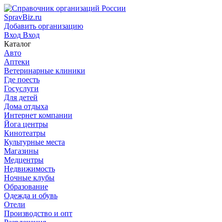
SpravBiz.ru
Добавить организацию
Вход
Вход
Каталог
Авто
Аптеки
Ветеринарные клиники
Где поесть
Госуслуги
Для детей
Дома отдыха
Интернет компании
Йога центры
Кинотеатры
Культурные места
Магазины
Медцентры
Недвижимость
Ночные клубы
Образование
Одежда и обувь
Отели
Производство и опт