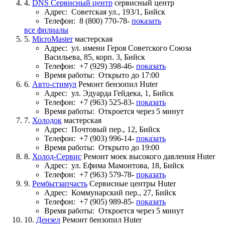
4.
DNS Сервисный центр
сервисный центр
Адрес:
Советская ул., 193/1, Бийск
Телефон:
8 (800) 770-78-
показать
все филиалы
5.
MicroMaster
мастерская
Адрес:
ул. имени Героя Советского Союза
Васильева, 85, корп. 3, Бийск
Телефон:
+7 (929) 398-46-
показать
Время работы:
Открыто до 17:00
6.
Авто-стимул
Ремонт бензопил Huter
Адрес:
ул. Эдуарда Гейдека, 1, Бийск
Телефон:
+7 (963) 525-83-
показать
Время работы:
Откроется через 5 минут
7.
Холодок
мастерская
Адрес:
Почтовый пер., 12, Бийск
Телефон:
+7 (903) 996-14-
показать
Время работы:
Открыто до 19:00
8.
Холод-Сервис
Ремонт моек высокого давления Huter
Адрес:
ул. Ефима Мамонтова, 18, Бийск
Телефон:
+7 (963) 579-78-
показать
9.
Рембытзапчасть
Сервисные центры Huter
Адрес:
Коммунарский пер., 27, Бийск
Телефон:
+7 (905) 989-85-
показать
Время работы:
Откроется через 5 минут
10.
Дензел
Ремонт бензопил Huter