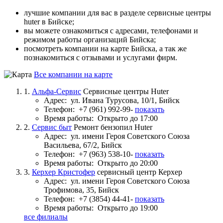
лучшие компании для вас в разделе сервисные центры
huter в Бийске;
вы можете ознакомиться с адресами, телефонами и
режимом работы организаций Бийска;
посмотреть компании на карте Бийска, а так же
познакомиться с отзывами и услугами фирм.
Все компании на карте
1.
Альфа-Сервис
Сервисные центры Huter
Адрес:
ул. Ивана Турусова, 10/1, Бийск
Телефон:
+7 (961) 992-99-
показать
Время работы:
Открыто до 17:00
2.
Сервис быт
Ремонт бензопил Huter
Адрес:
ул. имени Героя Советского Союза
Васильева, 67/2, Бийск
Телефон:
+7 (963) 538-10-
показать
Время работы:
Открыто до 20:00
3.
Керхер Кристофер
сервисный центр Керхер
Адрес:
ул. имени Героя Советского Союза
Трофимова, 35, Бийск
Телефон:
+7 (3854) 44-41-
показать
Время работы:
Открыто до 19:00
все филиалы