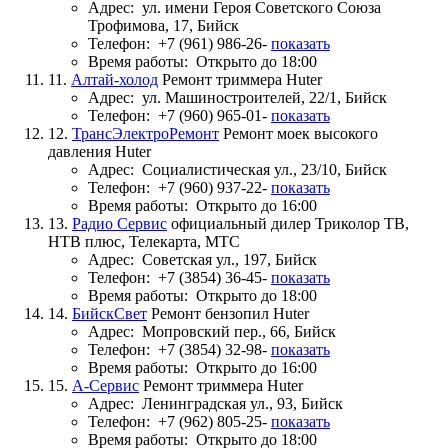
Адрес:
ул. имени Героя Советского Союза
Трофимова, 17, Бийск
Телефон:
+7 (961) 986-26-
показать
Время работы:
Открыто до 18:00
11.
Алтай-холод
Ремонт триммера Huter
Адрес:
ул. Машиностроителей, 22/1, Бийск
Телефон:
+7 (960) 965-01-
показать
12.
ТрансЭлектроРемонт
Ремонт моек высокого
давления Huter
Адрес:
Социалистическая ул., 23/10, Бийск
Телефон:
+7 (960) 937-22-
показать
Время работы:
Открыто до 16:00
13.
Радио Сервис
официальный дилер Триколор ТВ,
НТВ плюс, Телекарта, МТС
Адрес:
Советская ул., 197, Бийск
Телефон:
+7 (3854) 36-45-
показать
Время работы:
Открыто до 18:00
14.
БийскСвет
Ремонт бензопил Huter
Адрес:
Мопровский пер., 66, Бийск
Телефон:
+7 (3854) 32-98-
показать
Время работы:
Открыто до 16:00
15.
А-Сервис
Ремонт триммера Huter
Адрес:
Ленинградская ул., 93, Бийск
Телефон:
+7 (962) 805-25-
показать
Время работы:
Открыто до 18:00