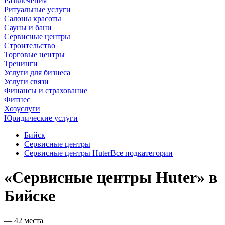
Развлечения
Ритуальные услуги
Салоны красоты
Сауны и бани
Сервисные центры
Строительство
Торговые центры
Тренинги
Услуги для бизнеса
Услуги связи
Финансы и страхование
Фитнес
Хозуслуги
Юридические услуги
Бийск
Сервисные центры
Сервисные центры Huter
Все подкатегории
«Сервисные центры Huter» в
Бийске
— 42 места