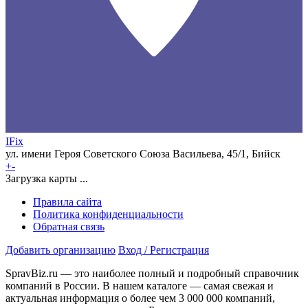
IFix
ул. имени Героя Советского Союза Васильева, 45/1, Бийск
+
-
Загрузка карты ...
Правила сайта
Политика конфиденциальности
Обратная связь
Добавить организацию
Вход / Регистрация
SpravBiz.ru — это наиболее полный и подробный справочник
компаний в России. В нашем каталоге — самая свежая и
актуальная информация о более чем 3 000 000 компаний,