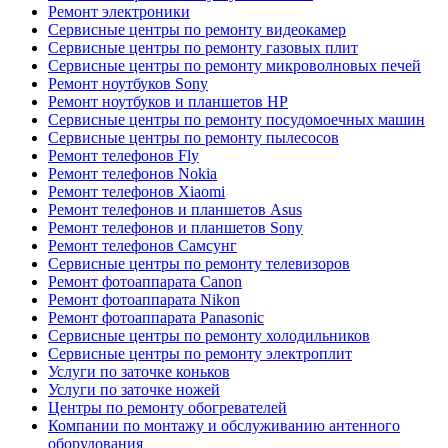
Ремонт электроники
Сервисные центры по ремонту видеокамер
Сервисные центры по ремонту газовых плит
Сервисные центры по ремонту микроволновых печей
Ремонт ноутбуков Sony
Ремонт ноутбуков и планшетов HP
Сервисные центры по ремонту посудомоечных машин
Сервисные центры по ремонту пылесосов
Ремонт телефонов Fly
Ремонт телефонов Nokia
Ремонт телефонов Xiaomi
Ремонт телефонов и планшетов Asus
Ремонт телефонов и планшетов Sony
Ремонт телефонов Самсунг
Сервисные центры по ремонту телевизоров
Ремонт фотоаппарата Canon
Ремонт фотоаппарата Nikon
Ремонт фотоаппарата Panasonic
Сервисные центры по ремонту холодильников
Сервисные центры по ремонту электроплит
Услуги по заточке коньков
Услуги по заточке ножей
Центры по ремонту обогревателей
Компании по монтажу и обслуживанию антенного
оборудования