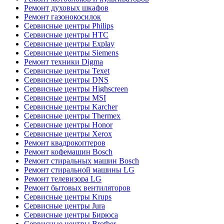
Ремонт духовых шкафов
Ремонт газонокосилок
Сервисные центры Philips
Сервисные центры HTC
Сервисные центры Explay
Сервисные центры Siemens
Ремонт техники Digma
Сервисные центры Texet
Сервисные центры DNS
Сервисные центры Highscreen
Сервисные центры MSI
Сервисные центры Karcher
Сервисные центры Thermex
Сервисные центры Honor
Сервисные центры Xerox
Ремонт квадрокоптеров
Ремонт кофемашин Bosch
Ремонт стиральных машин Bosch
Ремонт стиральной машины LG
Ремонт телевизора LG
Ремонт бытовых вентиляторов
Сервисные центры Krups
Сервисные центры Jura
Сервисные центры Бирюса
Сервисные центры Brother