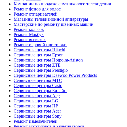
Компании по продаже спутникового телевидения
Ремонт фенов для волос
Ремонт отпаривателей
Магазины телевизионной аппаратуры
Мастерские по ремонту швейных машин
Ремонт колясок
Ремонт Макбук
Ремонт вытяжек
Ремонт игровой приставки
Сервисные центры Hitachi
Сервисные центры Epson
Сервисные центры Hotpoint-Ariston
Сервисные центры ZTE
Сервисные центры Prestigio
Сервисные центры Daewoo Power Products
Сервисные центры МТС
Сервисные центры Casio
Сервисные центры Билайн
Сервисные центры Aeg
Сервисные центры LG
Сервисные центры HP
Сервисные центры Acer
Сервисные центры Sony
Ремонт измельчителей
Ремонт мотоблоков и культиваторов