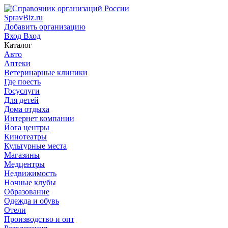
SpravBiz.ru
Добавить организацию
Вход
Вход
Каталог
Авто
Аптеки
Ветеринарные клиники
Где поесть
Госуслуги
Для детей
Дома отдыха
Интернет компании
Йога центры
Кинотеатры
Культурные места
Магазины
Медцентры
Недвижимость
Ночные клубы
Образование
Одежда и обувь
Отели
Производство и опт