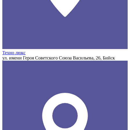
Техно люкс
ул. имени Героя Советского Союза Васильева, 26, Бийск