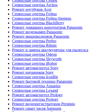
Сервисные центры Centek
Сервисные центры Archos
Ремонт ноутбуков Acer
Сервисные центры Fujitsu
Сервисные центры Fujitsu-Siemens
Сервисные центры BlackBerry
Ремонт домашних кинотеатров Panasonic
Ремонт видеокамер Panasonic
Ремонт микроволновок Panasonic
Сервисные центры Perfeo
Сервисные центры Ritmix
Ремонт и замена аккумулятора для пылесоса
Сервисные центры Odeon
Сервисные центры Skyworth
Сервисные центры iRobot
Ремонт автомагнитол Sony
Ремонт наушников Sony
Сервисные центры IconBit
Ремонт бытовой техники Panasonic
Сервисные центры Aquarius
Сервисные центры Lexand
Ремонт автомагнитол Prology
Сервисные центры Prology
Ремонт видеорегистраторов Prestigio
Ремонт смарт часов Samsung