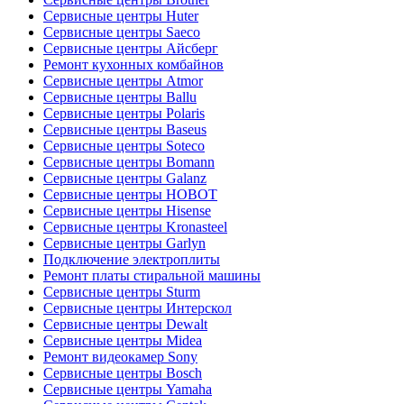
Сервисные центры Huter
Сервисные центры Saeco
Сервисные центры Айсберг
Ремонт кухонных комбайнов
Сервисные центры Atmor
Сервисные центры Ballu
Сервисные центры Polaris
Сервисные центры Baseus
Сервисные центры Soteco
Сервисные центры Bomann
Сервисные центры Galanz
Сервисные центры HOBOT
Сервисные центры Hisense
Сервисные центры Kronasteel
Сервисные центры Garlyn
Подключение электроплиты
Ремонт платы стиральной машины
Сервисные центры Sturm
Сервисные центры Интерскол
Сервисные центры Dewalt
Сервисные центры Midea
Ремонт видеокамер Sony
Сервисные центры Bosch
Сервисные центры Yamaha