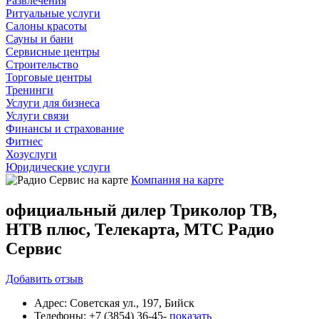
Развлечения
Ритуальные услуги
Салоны красоты
Сауны и бани
Сервисные центры
Строительство
Торговые центры
Тренинги
Услуги для бизнеса
Услуги связи
Финансы и страхование
Фитнес
Хозуслуги
Юридические услуги
Компания на карте
официальный дилер Триколор ТВ,
НТВ плюс, Телекарта, МТС Радио
Сервис
Добавить
отзыв
Адрес:
Советская ул., 197, Бийск
Телефоны:
+7 (3854) 36-45-
показать