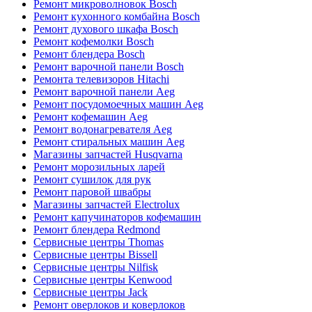
Ремонт микроволновок Bosch
Ремонт кухонного комбайна Bosch
Ремонт духового шкафа Bosch
Ремонт кофемолки Bosch
Ремонт блендера Bosch
Ремонт варочной панели Bosch
Ремонта телевизоров Hitachi
Ремонт варочной панели Aeg
Ремонт посудомоечных машин Aeg
Ремонт кофемашин Aeg
Ремонт водонагревателя Aeg
Ремонт стиральных машин Aeg
Магазины запчастей Husqvarna
Ремонт морозильных ларей
Ремонт сушилок для рук
Ремонт паровой швабры
Магазины запчастей Electrolux
Ремонт капучинаторов кофемашин
Ремонт блендера Redmond
Сервисные центры Thomas
Сервисные центры Bissell
Сервисные центры Nilfisk
Сервисные центры Kenwood
Сервисные центры Jack
Ремонт оверлоков и коверлоков