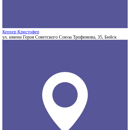
Керхер Кристофер
ул. имени Героя Советского Союза Трофимова, 35, Бийск