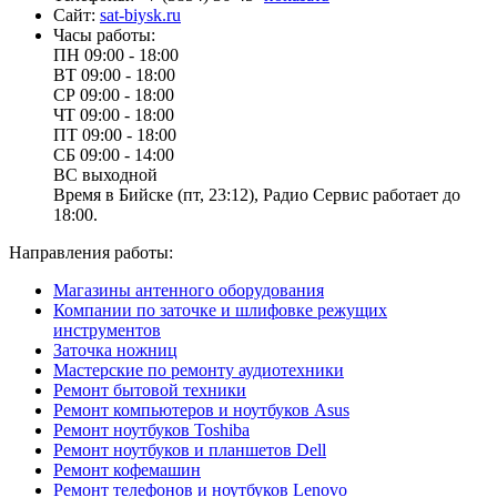
Сайт:
sat-biysk.ru
Часы работы:
ПН
09:00 - 18:00
ВТ
09:00 - 18:00
СР
09:00 - 18:00
ЧТ
09:00 - 18:00
ПТ
09:00 - 18:00
СБ
09:00 - 14:00
ВС
выходной
Время в Бийске (пт, 23:12), Радио Сервис работает до
18:00.
Направления работы:
Магазины антенного оборудования
Компании по заточке и шлифовке режущих
инструментов
Заточка ножниц
Мастерские по ремонту аудиотехники
Ремонт бытовой техники
Ремонт компьютеров и ноутбуков Asus
Ремонт ноутбуков Toshiba
Ремонт ноутбуков и планшетов Dell
Ремонт кофемашин
Ремонт телефонов и ноутбуков Lenovo