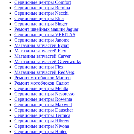
Сервисные центры Comfort
Сервисные центры Bernina
Сервисные центры Necchi
Сервисные центры Elna
Сервисные центры Singer
Ремонт швейных машин Jaguar
Сервисные центры VERITAS
Сервисные центры Janome
Магазины запчастей Булат
Магазины запчастей Flex
Магазины запчастей Carver
Магазины запчастей Greenworks
Сервисные центры Flex
Магазины запчастей RedVerg
Ремонт мотоблоков Мастер
Ремонт мотоблоков Салют
Сервисные центры Melitta
Сервисные центры Nespresso
Сервисные центры Rowenta
Сервисные центры Maxwell
Сервисные центры Dauscher
Сервисные центры Termica
Сервисные центры Hibrew
Сервисные центры Nivona
Сервисные центры Haitec