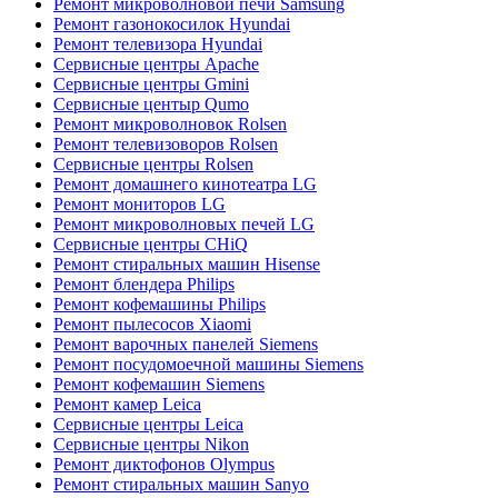
Ремонт микроволновой печи Samsung
Ремонт газонокосилок Hyundai
Ремонт телевизора Hyundai
Сервисные центры Apache
Сервисные центры Gmini
Сервисные центыр Qumo
Ремонт микроволновок Rolsen
Ремонт телевизоворов Rolsen
Сервисные центры Rolsen
Ремонт домашнего кинотеатра LG
Ремонт мониторов LG
Ремонт микроволновых печей LG
Сервисные центры CHiQ
Ремонт стиральных машин Hisense
Ремонт блендера Philips
Ремонт кофемашины Philips
Ремонт пылесосов Xiaomi
Ремонт варочных панелей Siemens
Ремонт посудомоечной машины Siemens
Ремонт кофемашин Siemens
Ремонт камер Leica
Сервисные центры Leica
Сервисные центры Nikon
Ремонт диктофонов Olympus
Ремонт стиральных машин Sanyo