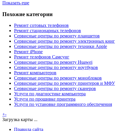
Показать еще
Похожие категории
Ремонт сотовых телефонов
Ремонт стационарных телефонов
Сервисные центры по ремонту планшетов
Сервисные центры по ремонту электронных книг
Сервисные центры по ремонту техники Apple
Ремонт iPhone
Ремонт телефонов Самсунг
Сервисные центры по ремонту Huawei
Сервисные центры по ремонту ноутбуков
Ремонт компьютеров
Сервисные центры по ремонту моноблоков
Сервисные центры по ремонту принтеров и МФУ
Сервисные центры по ремонту сканеров
Услуги по диагностике компьютера
Услуги по прошивке принтера
Услуги по установке программного обеспечения
+
-
Загрузка карты ...
Правила сайта