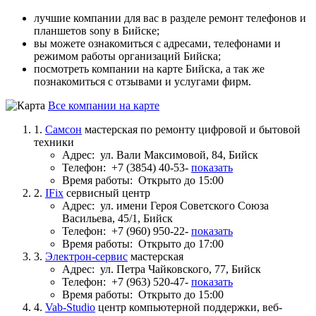
лучшие компании для вас в разделе ремонт телефонов и
планшетов sony в Бийске;
вы можете ознакомиться с адресами, телефонами и
режимом работы организаций Бийска;
посмотреть компании на карте Бийска, а так же
познакомиться с отзывами и услугами фирм.
Все компании на карте
1.
Самсон
мастерская по ремонту цифровой и бытовой
техники
Адрес:
ул. Вали Максимовой, 84, Бийск
Телефон:
+7 (3854) 40-53-
показать
Время работы:
Открыто до 15:00
2.
IFix
сервисный центр
Адрес:
ул. имени Героя Советского Союза
Васильева, 45/1, Бийск
Телефон:
+7 (960) 950-22-
показать
Время работы:
Открыто до 17:00
3.
Электрон-сервис
мастерская
Адрес:
ул. Петра Чайковского, 77, Бийск
Телефон:
+7 (963) 520-47-
показать
Время работы:
Открыто до 15:00
4.
Vab-Studio
центр компьютерной поддержки, веб-