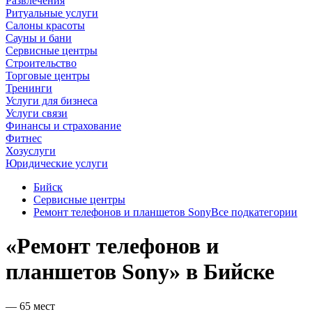
Развлечения
Ритуальные услуги
Салоны красоты
Сауны и бани
Сервисные центры
Строительство
Торговые центры
Тренинги
Услуги для бизнеса
Услуги связи
Финансы и страхование
Фитнес
Хозуслуги
Юридические услуги
Бийск
Сервисные центры
Ремонт телефонов и планшетов Sony
Все подкатегории
«Ремонт телефонов и
планшетов Sony» в Бийске
— 65 мест