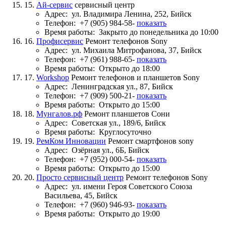
15.
Ай-сервис
сервисный центр
Адрес:
ул. Владимира Ленина, 252, Бийск
Телефон:
+7 (905) 984-58-
показать
Время работы:
Закрыто до понедельника до 10:00
16.
Профисервис
Ремонт телефонов Sony
Адрес:
ул. Михаила Митрофанова, 37, Бийск
Телефон:
+7 (961) 988-65-
показать
Время работы:
Открыто до 18:00
17.
Workshop
Ремонт телефонов и планшетов Sony
Адрес:
Ленинградская ул., 87, Бийск
Телефон:
+7 (909) 500-21-
показать
Время работы:
Открыто до 15:00
18.
Мунгалов.рф
Ремонт планшетов Сони
Адрес:
Советская ул., 189/6, Бийск
Время работы:
Круглосуточно
19.
РемКом Инновации
Ремонт смартфонов sony
Адрес:
Озёрная ул., 6Б, Бийск
Телефон:
+7 (952) 000-54-
показать
Время работы:
Открыто до 15:00
20.
Просто сервисный центр
Ремонт телефонов Sony
Адрес:
ул. имени Героя Советского Союза
Васильева, 45, Бийск
Телефон:
+7 (960) 946-93-
показать
Время работы:
Открыто до 19:00