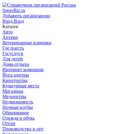
SpravBiz.ru
Добавить организацию
Вход
Вход
Каталог
Авто
Аптеки
Ветеринарные клиники
Где поесть
Госуслуги
Для детей
Дома отдыха
Интернет компании
Йога центры
Кинотеатры
Культурные места
Магазины
Медцентры
Недвижимость
Ночные клубы
Образование
Одежда и обувь
Отели
Производство и опт