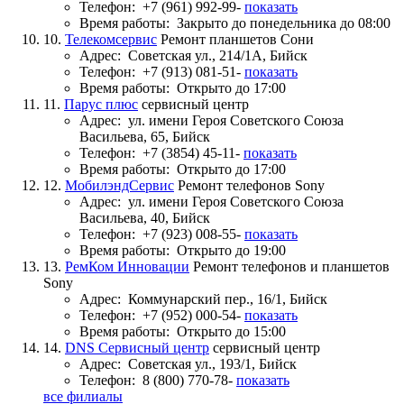
Телефон:
+7 (961) 992-99-
показать
Время работы:
Закрыто до понедельника до 08:00
10.
Телекомсервис
Ремонт планшетов Сони
Адрес:
Советская ул., 214/1А, Бийск
Телефон:
+7 (913) 081-51-
показать
Время работы:
Открыто до 17:00
11.
Парус плюс
сервисный центр
Адрес:
ул. имени Героя Советского Союза
Васильева, 65, Бийск
Телефон:
+7 (3854) 45-11-
показать
Время работы:
Открыто до 17:00
12.
МобилэндСервис
Ремонт телефонов Sony
Адрес:
ул. имени Героя Советского Союза
Васильева, 40, Бийск
Телефон:
+7 (923) 008-55-
показать
Время работы:
Открыто до 19:00
13.
РемКом Инновации
Ремонт телефонов и планшетов
Sony
Адрес:
Коммунарский пер., 16/1, Бийск
Телефон:
+7 (952) 000-54-
показать
Время работы:
Открыто до 15:00
14.
DNS Сервисный центр
сервисный центр
Адрес:
Советская ул., 193/1, Бийск
Телефон:
8 (800) 770-78-
показать
все филиалы