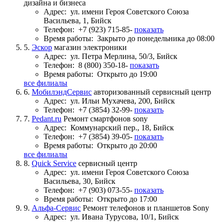
дизайна и бизнеса
Адрес:
ул. имени Героя Советского Союза
Васильева, 1, Бийск
Телефон:
+7 (923) 715-85-
показать
Время работы:
Закрыто до понедельника до 08:00
5.
Эскор
магазин электроники
Адрес:
ул. Петра Мерлина, 50/3, Бийск
Телефон:
8 (800) 350-18-
показать
Время работы:
Открыто до 19:00
все филиалы
6.
МобилэндСервис
авторизованный сервисный центр
Адрес:
ул. Ильи Мухачева, 200, Бийск
Телефон:
+7 (3854) 32-99-
показать
7.
Pedant.ru
Ремонт смартфонов sony
Адрес:
Коммунарский пер., 18, Бийск
Телефон:
+7 (3854) 39-05-
показать
Время работы:
Открыто до 20:00
все филиалы
8.
Quick Service
сервисный центр
Адрес:
ул. имени Героя Советского Союза
Васильева, 30, Бийск
Телефон:
+7 (903) 073-55-
показать
Время работы:
Открыто до 17:00
9.
Альфа-Сервис
Ремонт телефонов и планшетов Sony
Адрес:
ул. Ивана Турусова, 10/1, Бийск