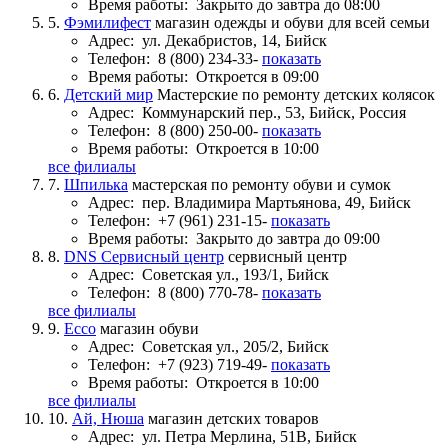
Время работы:
Закрыто до завтра до 08:00
5.
Фэмилифест
магазин одежды и обуви для всей семьи
Адрес:
ул. Декабристов, 14, Бийск
Телефон:
8 (800) 234-33-
показать
Время работы:
Откроется в 09:00
6.
Детский мир
Мастерские по ремонту детских колясок
Адрес:
Коммунарский пер., 53, Бийск, Россия
Телефон:
8 (800) 250-00-
показать
Время работы:
Откроется в 10:00
все филиалы
7.
Шпилька
мастерская по ремонту обуви и сумок
Адрес:
пер. Владимира Мартьянова, 49, Бийск
Телефон:
+7 (961) 231-15-
показать
Время работы:
Закрыто до завтра до 09:00
8.
DNS Сервисный центр
сервисный центр
Адрес:
Советская ул., 193/1, Бийск
Телефон:
8 (800) 770-78-
показать
все филиалы
9.
Ecco
магазин обуви
Адрес:
Советская ул., 205/2, Бийск
Телефон:
+7 (923) 719-49-
показать
Время работы:
Откроется в 10:00
все филиалы
10.
Ай, Нюша
магазин детских товаров
Адрес:
ул. Петра Мерлина, 51В, Бийск