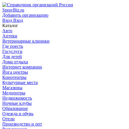
SpravBiz.ru
Добавить организацию
Вход
Вход
Каталог
Авто
Аптеки
Ветеринарные клиники
Где поесть
Госуслуги
Для детей
Дома отдыха
Интернет компании
Йога центры
Кинотеатры
Культурные места
Магазины
Медцентры
Недвижимость
Ночные клубы
Образование
Одежда и обувь
Отели
Производство и опт