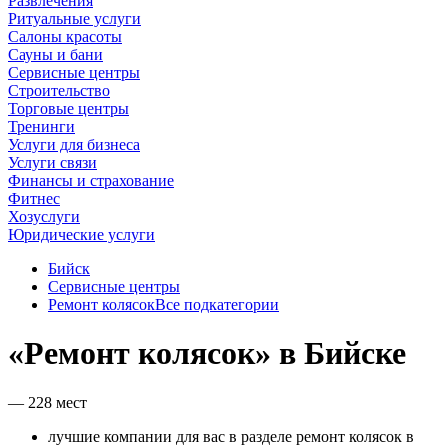
Развлечения
Ритуальные услуги
Салоны красоты
Сауны и бани
Сервисные центры
Строительство
Торговые центры
Тренинги
Услуги для бизнеса
Услуги связи
Финансы и страхование
Фитнес
Хозуслуги
Юридические услуги
Бийск
Сервисные центры
Ремонт колясок
Все подкатегории
«Ремонт колясок» в Бийске
— 228 мест
лучшие компании для вас в разделе ремонт колясок в