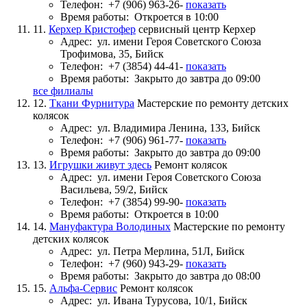
Телефон:
+7 (906) 963-26-
показать
Время работы:
Откроется в 10:00
11.
Керхер Кристофер
сервисный центр Керхер
Адрес:
ул. имени Героя Советского Союза
Трофимова, 35, Бийск
Телефон:
+7 (3854) 44-41-
показать
Время работы:
Закрыто до завтра до 09:00
все филиалы
12.
Ткани Фурнитура
Мастерские по ремонту детских
колясок
Адрес:
ул. Владимира Ленина, 133, Бийск
Телефон:
+7 (906) 961-77-
показать
Время работы:
Закрыто до завтра до 09:00
13.
Игрушки живут здесь
Ремонт колясок
Адрес:
ул. имени Героя Советского Союза
Васильева, 59/2, Бийск
Телефон:
+7 (3854) 99-90-
показать
Время работы:
Откроется в 10:00
14.
Мануфактура Володиных
Мастерские по ремонту
детских колясок
Адрес:
ул. Петра Мерлина, 51Л, Бийск
Телефон:
+7 (960) 943-29-
показать
Время работы:
Закрыто до завтра до 08:00
15.
Альфа-Сервис
Ремонт колясок
Адрес:
ул. Ивана Турусова, 10/1, Бийск