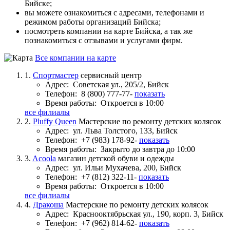
Бийске;
вы можете ознакомиться с адресами, телефонами и
режимом работы организаций Бийска;
посмотреть компании на карте Бийска, а так же
познакомиться с отзывами и услугами фирм.
Все компании на карте
1.
Спортмастер
сервисный центр
Адрес:
Советская ул., 205/2, Бийск
Телефон:
8 (800) 777-77-
показать
Время работы:
Откроется в 10:00
все филиалы
2.
Pluffy Queen
Мастерские по ремонту детских колясок
Адрес:
ул. Льва Толстого, 133, Бийск
Телефон:
+7 (983) 178-92-
показать
Время работы:
Закрыто до завтра до 10:00
3.
Acoola
магазин детской обуви и одежды
Адрес:
ул. Ильи Мухачева, 200, Бийск
Телефон:
+7 (812) 322-11-
показать
Время работы:
Откроется в 10:00
все филиалы
4.
Дракоша
Мастерские по ремонту детских колясок
Адрес:
Краснооктябрьская ул., 190, корп. 3, Бийск
Телефон:
+7 (962) 814-62-
показать