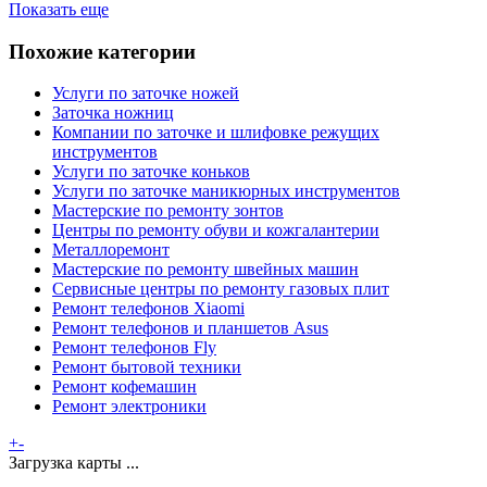
Показать еще
Похожие категории
Услуги по заточке ножей
Заточка ножниц
Компании по заточке и шлифовке режущих
инструментов
Услуги по заточке коньков
Услуги по заточке маникюрных инструментов
Мастерские по ремонту зонтов
Центры по ремонту обуви и кожгалантерии
Металлоремонт
Мастерские по ремонту швейных машин
Сервисные центры по ремонту газовых плит
Ремонт телефонов Xiaomi
Ремонт телефонов и планшетов Asus
Ремонт телефонов Fly
Ремонт бытовой техники
Ремонт кофемашин
Ремонт электроники
+
-
Загрузка карты ...