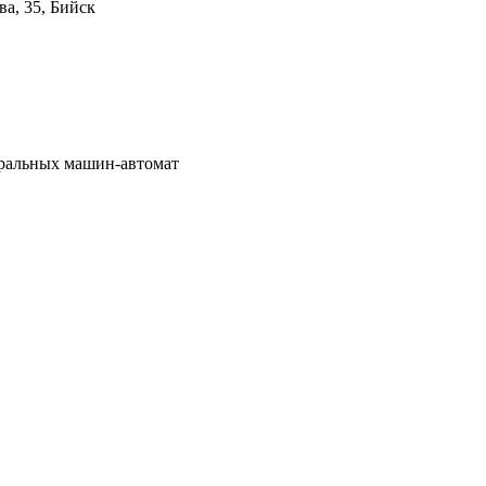
а, 35, Бийск
иральных машин-автомат