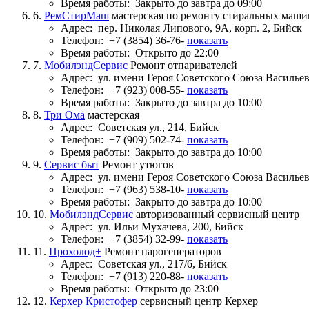
Время работы:
Закрыто до завтра до 09:00
6.
РемСтирМаш
мастерская по ремонту стиральных маши
Адрес:
пер. Николая Липового, 9А, корп. 2, Бийск
Телефон:
+7 (3854) 36-76-
показать
Время работы:
Открыто до 22:00
7.
МобилэндСервис
Ремонт отпаривателей
Адрес:
ул. имени Героя Советского Союза Васильев
Телефон:
+7 (923) 008-55-
показать
Время работы:
Закрыто до завтра до 10:00
8.
Три Ома
мастерская
Адрес:
Советская ул., 214, Бийск
Телефон:
+7 (909) 502-74-
показать
Время работы:
Закрыто до завтра до 10:00
9.
Сервис быт
Ремонт утюгов
Адрес:
ул. имени Героя Советского Союза Васильева
Телефон:
+7 (963) 538-10-
показать
Время работы:
Закрыто до завтра до 10:00
10.
МобилэндСервис
авторизованный сервисный центр
Адрес:
ул. Ильи Мухачева, 200, Бийск
Телефон:
+7 (3854) 32-99-
показать
11.
Прохолод+
Ремонт парогенераторов
Адрес:
Советская ул., 217/6, Бийск
Телефон:
+7 (913) 220-88-
показать
Время работы:
Открыто до 23:00
12.
Керхер Кристофер
сервисный центр Керхер