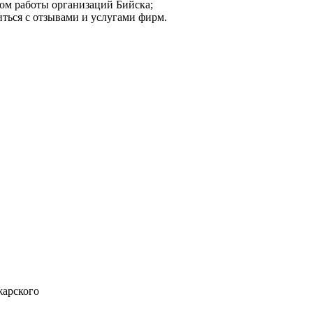
мом работы организаций Бийска;
иться с отзывами и услугами фирм.
жарского