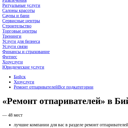
Развлечения
Ритуальные услуги
Салоны красоты
Сауны и бани
Сервисные центры
Строительство
Торговые центры
Тренинги
Услуги для бизнеса
Услуги связи
Финансы и страхование
Фитнес
Хозуслуги
Юридические услуги
Бийск
Хозуслуги
Ремонт отпаривателей
Все подкатегории
«Ремонт отпаривателей» в Би
— 48 мест
лучшие компании для вас в разделе ремонт отпаривателей