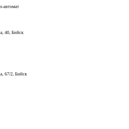
н-автомат
а, 40, Бийск
, 67/2, Бийск