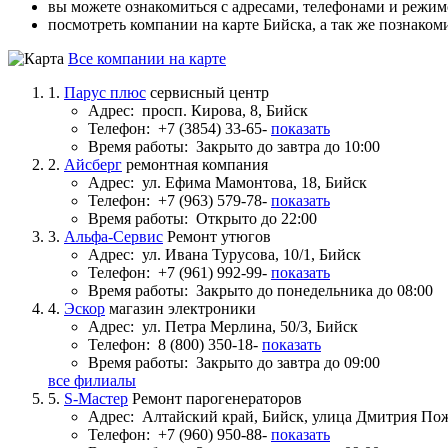
вы можете ознакомиться с адресами, телефонами и режи
посмотреть компании на карте Бийска, а так же познаком
Все компании на карте
1.
Парус плюс
сервисный центр
Адрес:
просп. Кирова, 8, Бийск
Телефон:
+7 (3854) 33-65-
показать
Время работы:
Закрыто до завтра до 10:00
2.
Айсберг
ремонтная компания
Адрес:
ул. Ефима Мамонтова, 18, Бийск
Телефон:
+7 (963) 579-78-
показать
Время работы:
Открыто до 22:00
3.
Альфа-Сервис
Ремонт утюгов
Адрес:
ул. Ивана Турусова, 10/1, Бийск
Телефон:
+7 (961) 992-99-
показать
Время работы:
Закрыто до понедельника до 08:00
4.
Эскор
магазин электроники
Адрес:
ул. Петра Мерлина, 50/3, Бийск
Телефон:
8 (800) 350-18-
показать
Время работы:
Закрыто до завтра до 09:00
все филиалы
5.
S-Мастер
Ремонт парогенераторов
Адрес:
Алтайский край, Бийск, улица Дмитрия По
Телефон:
+7 (960) 950-88-
показать