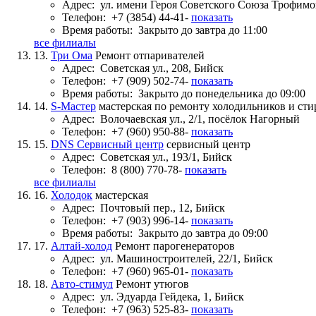
Адрес:
ул. имени Героя Советского Союза Трофимов
Телефон:
+7 (3854) 44-41-
показать
Время работы:
Закрыто до завтра до 11:00
все филиалы
13.
Три Ома
Ремонт отпаривателей
Адрес:
Советская ул., 208, Бийск
Телефон:
+7 (909) 502-74-
показать
Время работы:
Закрыто до понедельника до 09:00
14.
S-Мастер
мастерская по ремонту холодильников и ст
Адрес:
Волочаевская ул., 2/1, посёлок Нагорный
Телефон:
+7 (960) 950-88-
показать
15.
DNS Сервисный центр
сервисный центр
Адрес:
Советская ул., 193/1, Бийск
Телефон:
8 (800) 770-78-
показать
все филиалы
16.
Холодок
мастерская
Адрес:
Почтовый пер., 12, Бийск
Телефон:
+7 (903) 996-14-
показать
Время работы:
Закрыто до завтра до 09:00
17.
Алтай-холод
Ремонт парогенераторов
Адрес:
ул. Машиностроителей, 22/1, Бийск
Телефон:
+7 (960) 965-01-
показать
18.
Авто-стимул
Ремонт утюгов
Адрес:
ул. Эдуарда Гейдека, 1, Бийск
Телефон:
+7 (963) 525-83-
показать