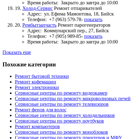
Время работы:
Закрыто до завтра до 10:00
19.
Холод-Сервис
Ремонт отпаривателей
Адрес:
ул. Ефима Мамонтова, 18, Бийск
Телефон:
+7 (963) 579-78-
показать
20.
Рембытзапчасть
Ремонт парогенераторов
Адрес:
Коммунарский пер., 27, Бийск
Телефон:
+7 (905) 989-85-
показать
Время работы:
Закрыто до завтра до 10:00
Показать еще
Похожие категории
Ремонт бытовой техники
Ремонт кофемашин
Ремонт электроники
Сервисные центры по ремонту видеокамер
Сервисные центры по ремонту микроволновых печей
Сервисные центры по ремонту телевизоров
Ремонт фенов для волос
Сервисные центры по ремонту холодильников
Сервисные центры по ремонту ноутбуков
Ремонт компьютеров
Сервисные центры по ремонту моноблоков
Сервисные центры по ремонту принтеров и МФУ