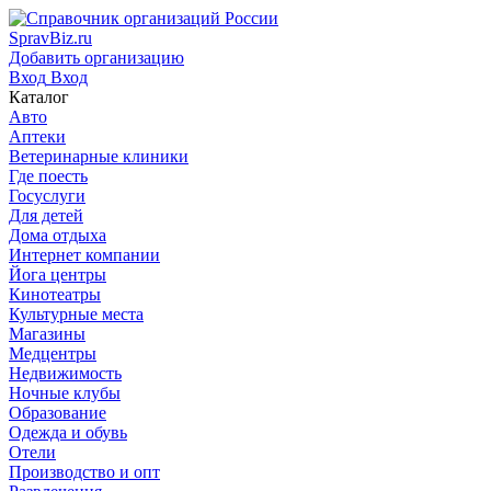
SpravBiz.ru
Добавить организацию
Вход
Вход
Каталог
Авто
Аптеки
Ветеринарные клиники
Где поесть
Госуслуги
Для детей
Дома отдыха
Интернет компании
Йога центры
Кинотеатры
Культурные места
Магазины
Медцентры
Недвижимость
Ночные клубы
Образование
Одежда и обувь
Отели
Производство и опт