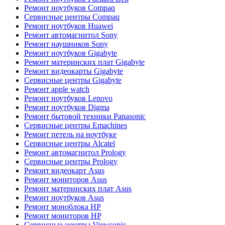
Ремонт ноутбуков Compaq
Сервисные центры Compaq
Ремонт ноутбуков Huawei
Ремонт автомагнитол Sony
Ремонт наушников Sony
Ремонт ноутбуков Gigabyte
Ремонт материнских плат Gigabyte
Ремонт видеокарты Gigabyte
Сервисные центры Gigabyte
Ремонт apple watch
Ремонт ноутбуков Lenovo
Ремонт ноутбуков Digma
Ремонт бытовой техники Panasonic
Сервисные центры Emachines
Ремонт петель на ноутбуке
Сервисные центры Alcatel
Ремонт автомагнитол Prology
Сервисные центры Prology
Ремонт видеокарт Asus
Ремонт мониторов Asus
Ремонт материнских плат Asus
Ремонт ноутбуков Asus
Ремонт моноблока HP
Ремонт мониторов HP
Сервисные центры Viewsonic