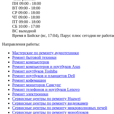
ПН
09:00 - 18:00
ВТ
09:00 - 18:00
СР
09:00 - 18:00
ЧТ
09:00 - 18:00
ПТ
09:00 - 18:00
СБ
10:00 - 17:00
ВС
выходной
Время в Бийске (вс, 17:04), Парус плюс сегодня не работае
Направления работы:
Мастерские по ремонту аудиотехники
Ремонт бытовой техники
Ремонт компьютеров
Ремонт компьютеров и ноутбуков Asus
Ремонт ноутбуков Toshiba
Ремонт ноутбуков и планшетов Dell
Ремонт кофемашин
Ремонт мониторов Самсунг
Ремонт телефонов и ноутбуков Lenovo
Ремонт электроники
Сервисные центры по ремонту Huawei
Сервисные центры по ремонту видеокамер
Сервисные центры по ремонту микроволновых печей
Сервисные центры по ремонту моноблоков