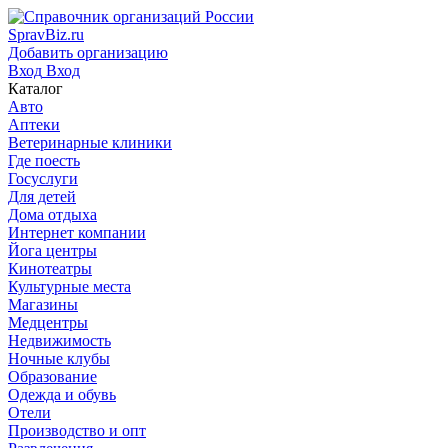
SpravBiz.ru
Добавить организацию
Вход
Вход
Каталог
Авто
Аптеки
Ветеринарные клиники
Где поесть
Госуслуги
Для детей
Дома отдыха
Интернет компании
Йога центры
Кинотеатры
Культурные места
Магазины
Медцентры
Недвижимость
Ночные клубы
Образование
Одежда и обувь
Отели
Производство и опт