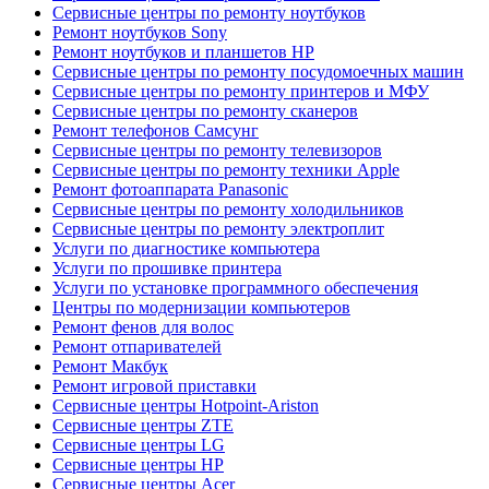
Сервисные центры по ремонту ноутбуков
Ремонт ноутбуков Sony
Ремонт ноутбуков и планшетов HP
Сервисные центры по ремонту посудомоечных машин
Сервисные центры по ремонту принтеров и МФУ
Сервисные центры по ремонту сканеров
Ремонт телефонов Самсунг
Сервисные центры по ремонту телевизоров
Сервисные центры по ремонту техники Apple
Ремонт фотоаппарата Panasonic
Сервисные центры по ремонту холодильников
Сервисные центры по ремонту электроплит
Услуги по диагностике компьютера
Услуги по прошивке принтера
Услуги по установке программного обеспечения
Центры по модернизации компьютеров
Ремонт фенов для волос
Ремонт отпаривателей
Ремонт Макбук
Ремонт игровой приставки
Сервисные центры Hotpoint-Ariston
Сервисные центры ZTE
Сервисные центры LG
Сервисные центры HP
Сервисные центры Acer