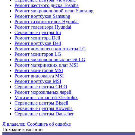
Ремонт жесткого диска Toshiba
Ремонт микроволновой печи Samsung
Ремонт ноутбуков Samsung
Ремонт газонокосилок Hyundai
Ремонт телевизора Hyundai
Сервисные центры Iru
Ремонт монитора Dell
Ремонт ноутбуков Dell
Ремонт домашнего кинотеатра LG
Ремонт мониторов LG
Ремонт микроволновых печей LG
Ремонт материнских плат MSI
Ремонт мониторов MSI
Ремонт видеокарта MSI
Ремонт ноутбуков MSI
Сервисные центры CHiQ
Ремонт морозильных ларей
Магазины запчастей Electrolux
Сервисные центры Bissell
Сервисные центры Rowenta
Сервисные центры Dauscher
Я владелец
Сообщить об ошибке
Похожие компании