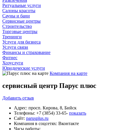
Развлечения
Ритуальные услуги
Салоны красоты
Сауны и бани
Сервисные центры
Строительство
Торговые центры
Тренинги
Услуги для бизнеса
Услуги связи
Финансы и страхование
Фитнес
Хозуслуги
Юридические услуги
Компания на карте
сервисный центр Парус плюс
Добавить
отзыв
Адрес:
просп. Кирова, 8, Бийск
Телефоны:
+7 (3854) 33-65-
показать
Сайт:
parusplus.ru
Компания в соцсетях:
Вконтакте
Часы работы: