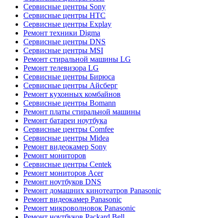
Сервисные центры Sony
Сервисные центры HTC
Сервисные центры Explay
Ремонт техники Digma
Сервисные центры DNS
Сервисные центры MSI
Ремонт стиральной машины LG
Ремонт телевизора LG
Сервисные центры Бирюса
Сервисные центры Айсберг
Ремонт кухонных комбайнов
Сервисные центры Bomann
Ремонт платы стиральной машины
Ремонт батареи ноутбука
Сервисные центры Comfee
Сервисные центры Midea
Ремонт видеокамер Sony
Ремонт мониторов
Сервисные центры Centek
Ремонт мониторов Acer
Ремонт ноутбуков DNS
Ремонт домашних кинотеатров Panasonic
Ремонт видеокамер Panasonic
Ремонт микроволновок Panasonic
Ремонт ноутбуков Packard Bell