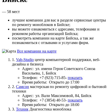
— 58 мест
лучшие компании для вас в разделе сервисные центры
по ремонту моноблоков в Бийске;
вы можете ознакомиться с адресами, телефонами и
режимом работы организаций Бийска;
посмотреть компании на карте Бийска, а так же
познакомиться с отзывами и услугами фирм.
Все компании на карте
1.
Vab-Studio
центр компьютерной поддержки, веб-
дизайна и бизнеса
Адрес:
ул. имени Героя Советского Союза
Васильева, 1, Бийск
Телефон:
+7 (923) 715-85-
показать
Время работы:
Открыто до 17:00
2.
Самсон
мастерская по ремонту цифровой и бытовой
техники
Адрес:
ул. Вали Максимовой, 84, Бийск
Телефон:
+7 (3854) 40-53-
показать
Время работы:
Открыто до 18:00
3.
Техник
Диагностика моноблока