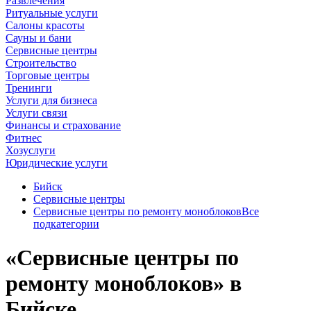
Развлечения
Ритуальные услуги
Салоны красоты
Сауны и бани
Сервисные центры
Строительство
Торговые центры
Тренинги
Услуги для бизнеса
Услуги связи
Финансы и страхование
Фитнес
Хозуслуги
Юридические услуги
Бийск
Сервисные центры
Сервисные центры по ремонту моноблоков
Все
подкатегории
«Сервисные центры по
ремонту моноблоков» в
Бийске