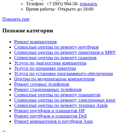
Телефон:
+7 (905) 984-58-
показать
Время работы:
Открыто до 18:00
Показать еще
Похожие категории
Ремонт компьютеров
Сервисные центры по ремонту ноутбуков
Сервисные центры по ремонту принтеров и МФУ
Сервисные центры по ремонту сканеров
Услуги по диагностике компьютера
Услуги по прошивке принтера
Услуги по установке программного обеспечения
Центры по модернизации компьютеров
Ремонт сотовых телефонов
Ремонт стационарных телефонов
Сервисные центры по ремонту планшетов
Сервисные центры по ремонту электронных книг
Сервисные центры по ремонту техники Apple
Ремонт ноутбуков и планшетов HP
Ремонт ноутбуков и планшетов Dell
Ремонт компьютеров и ноутбуков Asus
+
-