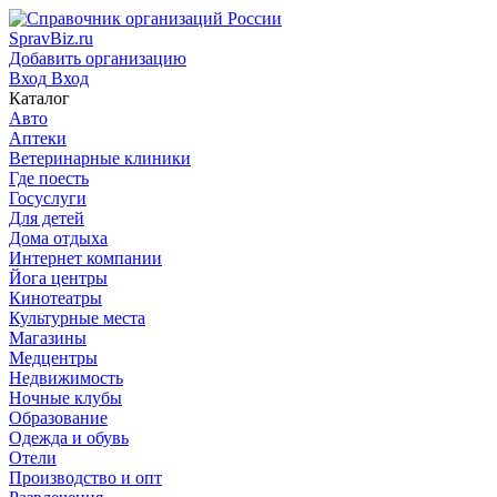
SpravBiz.ru
Добавить организацию
Вход
Вход
Каталог
Авто
Аптеки
Ветеринарные клиники
Где поесть
Госуслуги
Для детей
Дома отдыха
Интернет компании
Йога центры
Кинотеатры
Культурные места
Магазины
Медцентры
Недвижимость
Ночные клубы
Образование
Одежда и обувь
Отели
Производство и опт