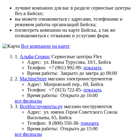
лучшие компании для вас в разделе сервисные центры
flex в Бийске;
вы можете ознакомиться с адресами, телефонами и
режимом работы организаций Бийска;
посмотреть компании на карте Бийска, а так же
познакомиться с отзывами и услугами фирм.
Все компании на карте
1.
Альфа-Сервис
Сервисные центры Flex
Адрес:
ул. Ивана Турусова, 10/1, Бийск
Телефон:
+7 (961) 992-99-
показать
Время работы:
Закрыто до завтра до 08:00
2.
MachineStore
магазин электроинструментов
Адрес:
Мопровский пер., 69, Бийск
Телефон:
+7 (923) 722-85-
показать
Время работы:
Открыто до 16:00
все филиалы
3.
ВсеИнструменты.ру
магазин инструментов
Адрес:
ул. имени Героя Советского Союза
Васильева, 65, Бийск
Телефон:
8 (800) 550-38-
показать
Время работы:
Открыто до 15:00
все филиалы