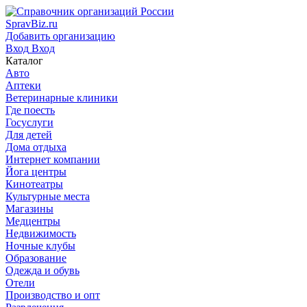
SpravBiz.ru
Добавить организацию
Вход
Вход
Каталог
Авто
Аптеки
Ветеринарные клиники
Где поесть
Госуслуги
Для детей
Дома отдыха
Интернет компании
Йога центры
Кинотеатры
Культурные места
Магазины
Медцентры
Недвижимость
Ночные клубы
Образование
Одежда и обувь
Отели
Производство и опт