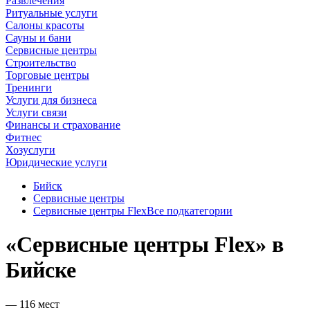
Развлечения
Ритуальные услуги
Салоны красоты
Сауны и бани
Сервисные центры
Строительство
Торговые центры
Тренинги
Услуги для бизнеса
Услуги связи
Финансы и страхование
Фитнес
Хозуслуги
Юридические услуги
Бийск
Сервисные центры
Сервисные центры Flex
Все подкатегории
«Сервисные центры Flex» в
Бийске
— 116 мест