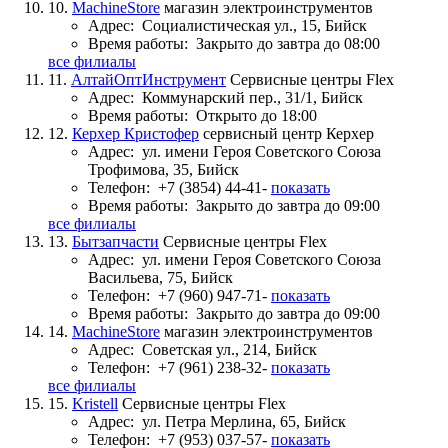
10.
MachineStore
магазин электроинструментов
Адрес:
Социалистическая ул., 15, Бийск
Время работы:
Закрыто до завтра до 08:00
все филиалы
11.
АлтайОптИнструмент
Сервисные центры Flex
Адрес:
Коммунарский пер., 31/1, Бийск
Время работы:
Открыто до 18:00
12.
Керхер Кристофер
сервисный центр Керхер
Адрес:
ул. имени Героя Советского Союза
Трофимова, 35, Бийск
Телефон:
+7 (3854) 44-41-
показать
Время работы:
Закрыто до завтра до 09:00
все филиалы
13.
Бытзапчасти
Сервисные центры Flex
Адрес:
ул. имени Героя Советского Союза
Васильева, 75, Бийск
Телефон:
+7 (960) 947-71-
показать
Время работы:
Закрыто до завтра до 09:00
14.
MachineStore
магазин электроинструментов
Адрес:
Советская ул., 214, Бийск
Телефон:
+7 (961) 238-32-
показать
все филиалы
15.
Kristell
Сервисные центры Flex
Адрес:
ул. Петра Мерлина, 65, Бийск
Телефон:
+7 (953) 037-57-
показать