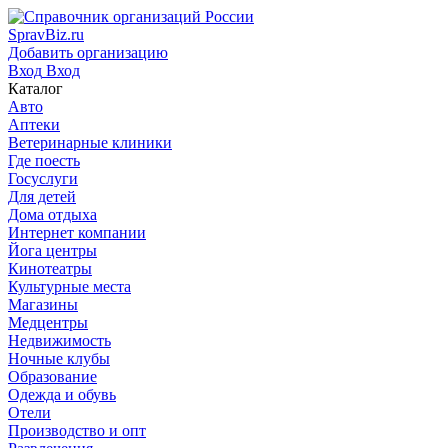
SpravBiz.ru
Добавить организацию
Вход
Вход
Каталог
Авто
Аптеки
Ветеринарные клиники
Где поесть
Госуслуги
Для детей
Дома отдыха
Интернет компании
Йога центры
Кинотеатры
Культурные места
Магазины
Медцентры
Недвижимость
Ночные клубы
Образование
Одежда и обувь
Отели
Производство и опт