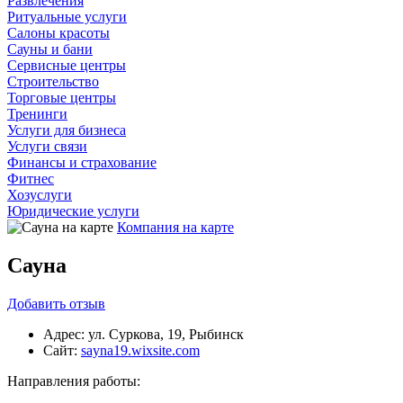
Развлечения
Ритуальные услуги
Салоны красоты
Сауны и бани
Сервисные центры
Строительство
Торговые центры
Тренинги
Услуги для бизнеса
Услуги связи
Финансы и страхование
Фитнес
Хозуслуги
Юридические услуги
Компания на карте
Сауна
Добавить
отзыв
Адрес:
ул. Суркова, 19, Рыбинск
Сайт:
sayna19.wixsite.com
Направления работы: