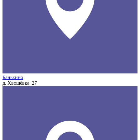
Банькино
д. Хвощёвка, 27