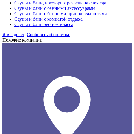
Сауны и бани, в которых разрешена своя еда
Сауны и бани с банными аксессуарами
Сауны и бани с банными принадлежностями
Сауны и бани с комнатой отдыха
Сауны и бани эконом-класса
Я владелец
Сообщить об ошибке
Похожие компании