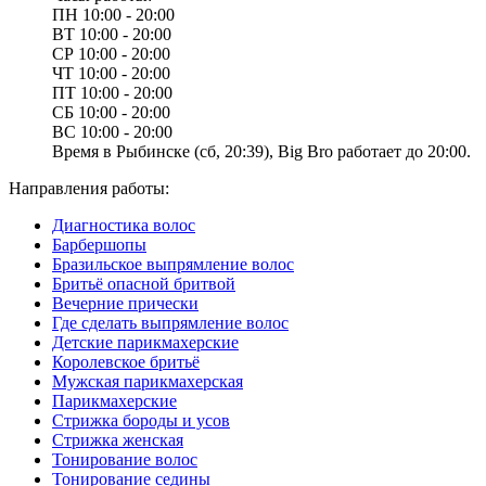
ПН
10:00 - 20:00
ВТ
10:00 - 20:00
СР
10:00 - 20:00
ЧТ
10:00 - 20:00
ПТ
10:00 - 20:00
СБ
10:00 - 20:00
ВС
10:00 - 20:00
Время в Рыбинске (сб, 20:39), Big Bro работает до 20:00.
Направления работы:
Диагностика волос
Барбершопы
Бразильское выпрямление волос
Бритьё опасной бритвой
Вечерние прически
Где сделать выпрямление волос
Детские парикмахерские
Королевское бритьё
Мужская парикмахерская
Парикмахерские
Стрижка бороды и усов
Стрижка женская
Тонирование волос
Тонирование седины