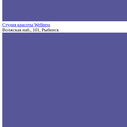
Студия красоты Wellness
Волжская наб., 101, Рыбинск