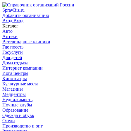
SpravBiz.ru
Добавить организацию
Вход
Вход
Каталог
Авто
Аптеки
Ветеринарные клиники
Где поесть
Госуслуги
Для детей
Дома отдыха
Интернет компании
Йога центры
Кинотеатры
Культурные места
Магазины
Медцентры
Недвижимость
Ночные клубы
Образование
Одежда и обувь
Отели
Производство и опт