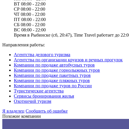
ВТ
08:00 - 22:00
СР
08:00 - 22:00
ЧТ
08:00 - 22:00
ПТ
08:00 - 22:00
СБ
08:00 - 22:00
ВС
08:00 - 22:00
Время в Рыбинске (сб, 20:47), Time Travel работает до 22:0
Направления работы:
Агентства делового туризма
Агентства по организации круизов и речных прогулок
Компании по продаже автобусных туров
Компании по продаже горнолыжных туров
Компании по продаже пакетных туров
Компании по продаже пляжных туров
Компании по продаже туров по России
Туристические агентства
Сервисы бронирования жилья
Охотничий туризм
Я владелец
Сообщить об ошибке
Похожие компании