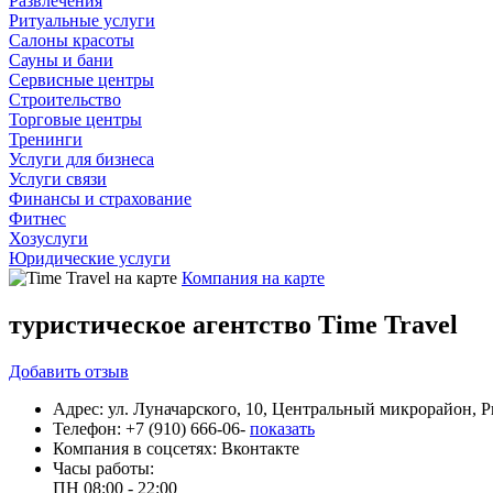
Развлечения
Ритуальные услуги
Салоны красоты
Сауны и бани
Сервисные центры
Строительство
Торговые центры
Тренинги
Услуги для бизнеса
Услуги связи
Финансы и страхование
Фитнес
Хозуслуги
Юридические услуги
Компания на карте
туристическое агентство Time Travel
Добавить
отзыв
Адрес:
ул. Луначарского, 10, Центральный микрорайон, 
Телефон:
+7 (910) 666-06-
показать
Компания в соцсетях:
Вконтакте
Часы работы:
ПН
08:00 - 22:00