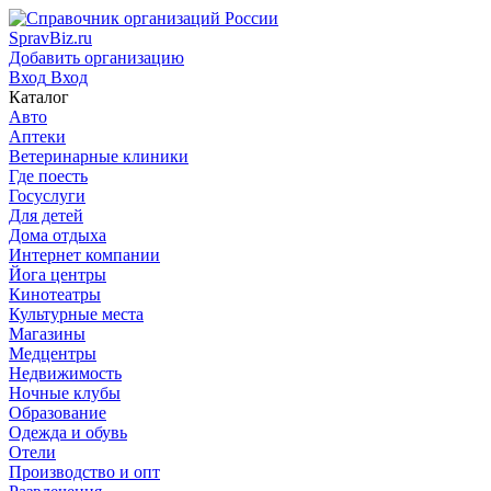
SpravBiz.ru
Добавить организацию
Вход
Вход
Каталог
Авто
Аптеки
Ветеринарные клиники
Где поесть
Госуслуги
Для детей
Дома отдыха
Интернет компании
Йога центры
Кинотеатры
Культурные места
Магазины
Медцентры
Недвижимость
Ночные клубы
Образование
Одежда и обувь
Отели
Производство и опт