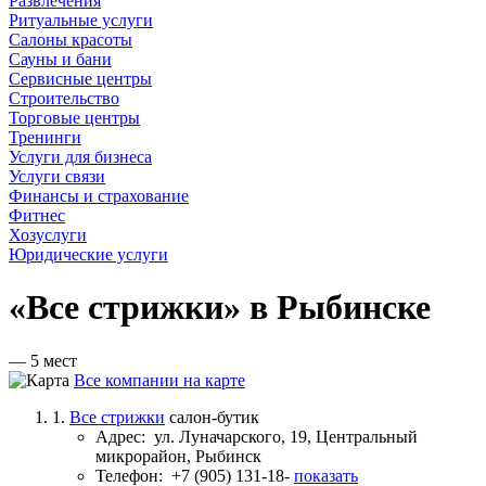
Развлечения
Ритуальные услуги
Салоны красоты
Сауны и бани
Сервисные центры
Строительство
Торговые центры
Тренинги
Услуги для бизнеса
Услуги связи
Финансы и страхование
Фитнес
Хозуслуги
Юридические услуги
«Все стрижки» в Рыбинске
— 5 мест
Все компании на карте
1.
Все стрижки
салон-бутик
Адрес:
ул. Луначарского, 19, Центральный
микрорайон, Рыбинск
Телефон:
+7 (905) 131-18-
показать