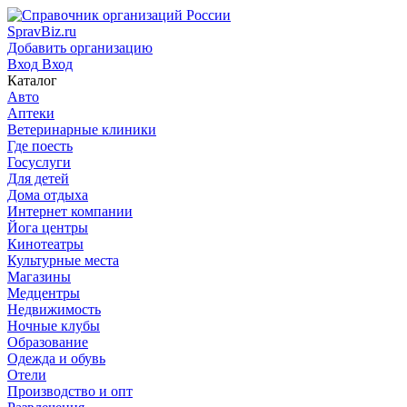
SpravBiz.ru
Добавить организацию
Вход
Вход
Каталог
Авто
Аптеки
Ветеринарные клиники
Где поесть
Госуслуги
Для детей
Дома отдыха
Интернет компании
Йога центры
Кинотеатры
Культурные места
Магазины
Медцентры
Недвижимость
Ночные клубы
Образование
Одежда и обувь
Отели
Производство и опт