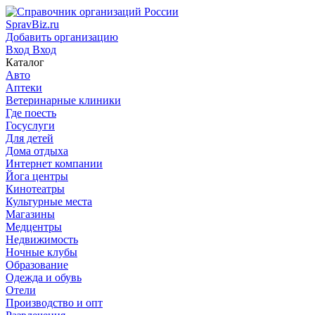
SpravBiz.ru
Добавить организацию
Вход
Вход
Каталог
Авто
Аптеки
Ветеринарные клиники
Где поесть
Госуслуги
Для детей
Дома отдыха
Интернет компании
Йога центры
Кинотеатры
Культурные места
Магазины
Медцентры
Недвижимость
Ночные клубы
Образование
Одежда и обувь
Отели
Производство и опт