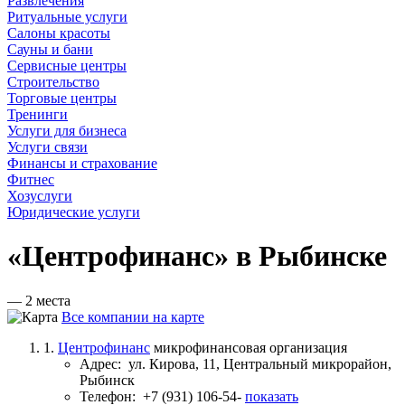
Развлечения
Ритуальные услуги
Салоны красоты
Сауны и бани
Сервисные центры
Строительство
Торговые центры
Тренинги
Услуги для бизнеса
Услуги связи
Финансы и страхование
Фитнес
Хозуслуги
Юридические услуги
«Центрофинанс» в Рыбинске
— 2 места
Все компании на карте
1.
Центрофинанс
микрофинансовая организация
Адрес:
ул. Кирова, 11, Центральный микрорайон,
Рыбинск
Телефон:
+7 (931) 106-54-
показать