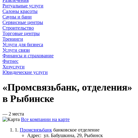
Развлечения
Ритуальные услуги
Салоны красоты
Сауны и бани
Сервисные центры
Строительство
Торговые центры
Тренинги
Услуги для бизнеса
Услуги связи
Финансы и страхование
Фитнес
Хозуслуги
Юридические услуги
«Промсвязьбанк, отделения»
в Рыбинске
— 2 места
Все компании на карте
1.
Промсвязьбанк
банковское отделение
Адрес:
ул. Бабушкина, 29, Рыбинск