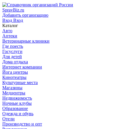
SpravBiz.ru
Добавить организацию
Вход
Вход
Каталог
Авто
Аптеки
Ветеринарные клиники
Где поесть
Госуслуги
Для детей
Дома отдыха
Интернет компании
Йога центры
Кинотеатры
Культурные места
Магазины
Медцентры
Недвижимость
Ночные клубы
Образование
Одежда и обувь
Отели
Производство и опт