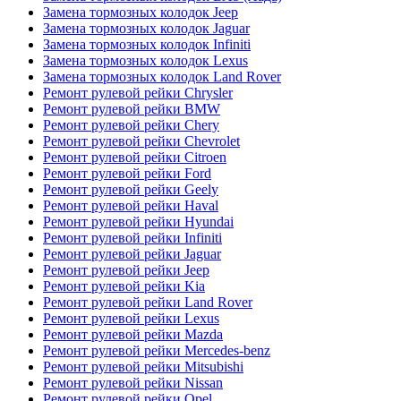
Замена тормозных колодок Jeep
Замена тормозных колодок Jaguar
Замена тормозных колодок Infiniti
Замена тормозных колодок Lexus
Замена тормозных колодок Land Rover
Ремонт рулевой рейки Chrysler
Ремонт рулевой рейки BMW
Ремонт рулевой рейки Chery
Ремонт рулевой рейки Chevrolet
Ремонт рулевой рейки Citroen
Ремонт рулевой рейки Ford
Ремонт рулевой рейки Geely
Ремонт рулевой рейки Haval
Ремонт рулевой рейки Hyundai
Ремонт рулевой рейки Infiniti
Ремонт рулевой рейки Jaguar
Ремонт рулевой рейки Jeep
Ремонт рулевой рейки Kia
Ремонт рулевой рейки Land Rover
Ремонт рулевой рейки Lexus
Ремонт рулевой рейки Mazda
Ремонт рулевой рейки Mercedes-benz
Ремонт рулевой рейки Mitsubishi
Ремонт рулевой рейки Nissan
Ремонт рулевой рейки Opel