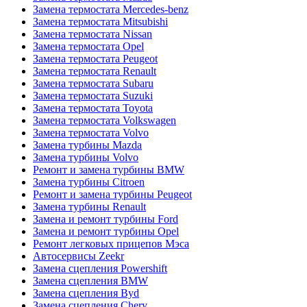
Замена термостата Mercedes-benz
Замена термостата Mitsubishi
Замена термостата Nissan
Замена термостата Opel
Замена термостата Peugeot
Замена термостата Renault
Замена термостата Subaru
Замена термостата Suzuki
Замена термостата Toyota
Замена термостата Volkswagen
Замена термостата Volvo
Замена турбины Mazda
Замена турбины Volvo
Ремонт и замена турбины BMW
Замена турбины Citroen
Ремонт и замена турбины Peugeot
Замена турбины Renault
Замена и ремонт турбины Ford
Замена и ремонт турбины Opel
Ремонт легковых прицепов Мэса
Автосервисы Zeekr
Замена сцепления Powershift
Замена сцепления BMW
Замена сцепления Byd
Замена сцепления Chery