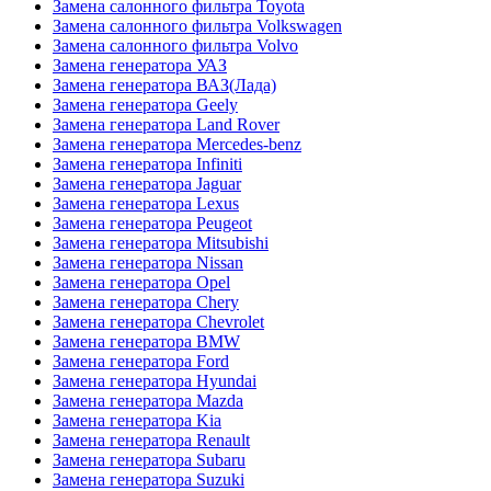
Замена салонного фильтра Toyota
Замена салонного фильтра Volkswagen
Замена салонного фильтра Volvo
Замена генератора УАЗ
Замена генератора ВАЗ(Лада)
Замена генератора Geely
Замена генератора Land Rover
Замена генератора Mercedes-benz
Замена генератора Infiniti
Замена генератора Jaguar
Замена генератора Lexus
Замена генератора Peugeot
Замена генератора Mitsubishi
Замена генератора Nissan
Замена генератора Opel
Замена генератора Chery
Замена генератора Chevrolet
Замена генератора BMW
Замена генератора Ford
Замена генератора Hyundai
Замена генератора Mazda
Замена генератора Kia
Замена генератора Renault
Замена генератора Subaru
Замена генератора Suzuki