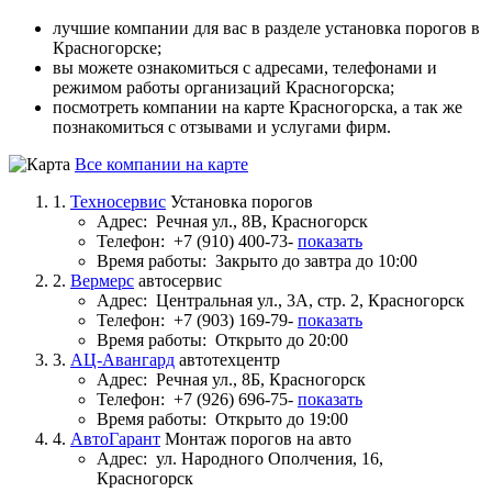
лучшие компании для вас в разделе установка порогов в
Красногорске;
вы можете ознакомиться с адресами, телефонами и
режимом работы организаций Красногорска;
посмотреть компании на карте Красногорска, а так же
познакомиться с отзывами и услугами фирм.
Все компании на карте
1.
Техносервис
Установка порогов
Адрес:
Речная ул., 8В, Красногорск
Телефон:
+7 (910) 400-73-
показать
Время работы:
Закрыто до завтра до 10:00
2.
Вермерс
автосервис
Адрес:
Центральная ул., 3А, стр. 2, Красногорск
Телефон:
+7 (903) 169-79-
показать
Время работы:
Открыто до 20:00
3.
АЦ-Авангард
автотехцентр
Адрес:
Речная ул., 8Б, Красногорск
Телефон:
+7 (926) 696-75-
показать
Время работы:
Открыто до 19:00
4.
АвтоГарант
Монтаж порогов на авто
Адрес:
ул. Народного Ополчения, 16,
Красногорск