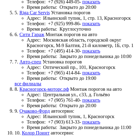
Телефон:
+7 (926) 449-05-
показать
Время работы:
Открыто до 20:00
5.
Riga Car Servis
Установка порогов
Адрес:
Ильинский тупик, 1, стр. 13, Красногорск
Телефон:
+7 (925) 999-86-
показать
Время работы:
Круглосуточно
6.
Сити Гараж
Монтаж порогов на авто
Адрес:
Московская область, городской округ
Красногорск, М-9 Балтия, 21-й километр, 1Б, стр. 1
Телефон:
+7 (495) 414-30-
показать
Время работы:
Закрыто до понедельника до 10:00
7.
Авто-спец
Установка порогов
Адрес:
Оптический пр., 101, Красногорск
Телефон:
+7 (965) 414-84-
показать
Время работы:
Открыто до 19:00
все филиалы
8.
Красногорск-моторс.рф
Монтаж порогов на авто
Адрес:
Центральная ул., с33, д. Гольёво
Телефон:
+7 (905) 761-40-
показать
Время работы:
Открыто до 20:00
9.
Очаково-Форд
автосервис
Адрес:
Ильинский тупик, 1, Красногорск
Телефон:
+7 (903) 613-33-
показать
Время работы:
Закрыто до понедельника до 11:00
10.
Колор Поинт
автосервис