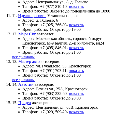
Адрес:
Центральная ул., 8, д. Гольёво
Телефон:
+7 (977) 810-10-
показать
Время работы:
Закрыто до понедельника до 10:00
11.
Идеалкарсервис
Установка порогов
Адрес:
д. Гольёво, 6
Телефон:
+7 (925) 366-03-
показать
Время работы:
Открыто до 19:00
12.
Major City
автосалон
Адрес:
Московская область, городской округ
Красногорск, М-9 Балтия, 25-й километр, вл24
Телефон:
+7 (495) 846-01-
показать
Время работы:
Открыто до 21:00
все филиалы
13.
Мастер авто
автосервис
Адрес:
ул. Губайлово, 53, Красногорск
Телефон:
+7 (991) 703-11-
показать
Время работы:
Открыто до 21:00
все филиалы
14.
Автотин
автосервис
Адрес:
Речная ул., 25А, Красногорск
Телефон:
+7 (903) 232-60-
показать
Время работы:
Открыто до 20:00
15.
Предел
автосервис
Адрес:
Центральная ул., 68В, Красногорск
Телефон:
+7 (929) 509-29-
показать