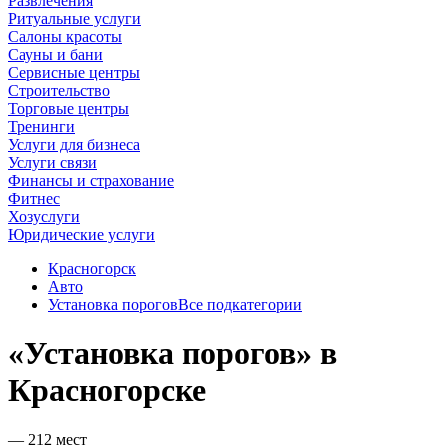
Развлечения
Ритуальные услуги
Салоны красоты
Сауны и бани
Сервисные центры
Строительство
Торговые центры
Тренинги
Услуги для бизнеса
Услуги связи
Финансы и страхование
Фитнес
Хозуслуги
Юридические услуги
Красногорск
Авто
Установка порогов
Все подкатегории
«Установка порогов» в
Красногорске
— 212 мест