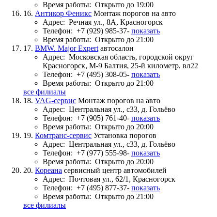
Время работы:
Открыто до 19:00
16.
Антикор Феникс
Монтаж порогов на авто
Адрес:
Речная ул., 8А, Красногорск
Телефон:
+7 (929) 985-37-
показать
Время работы:
Открыто до 21:00
17.
BMW. Major Expert
автосалон
Адрес:
Московская область, городской округ
Красногорск, М-9 Балтия, 25-й километр, вл22
Телефон:
+7 (495) 308-05-
показать
Время работы:
Открыто до 21:00
все филиалы
18.
VAG-сервис
Монтаж порогов на авто
Адрес:
Центральная ул., с33, д. Гольёво
Телефон:
+7 (905) 761-40-
показать
Время работы:
Открыто до 20:00
19.
Комтранс-сервис
Установка порогов
Адрес:
Центральная ул., с33, д. Гольёво
Телефон:
+7 (977) 555-98-
показать
Время работы:
Открыто до 20:00
20.
Кореана
сервисный центр автомобилей
Адрес:
Почтовая ул., 62/1, Красногорск
Телефон:
+7 (495) 877-37-
показать
Время работы:
Открыто до 21:00
все филиалы