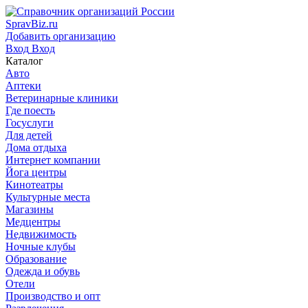
SpravBiz.ru
Добавить организацию
Вход
Вход
Каталог
Авто
Аптеки
Ветеринарные клиники
Где поесть
Госуслуги
Для детей
Дома отдыха
Интернет компании
Йога центры
Кинотеатры
Культурные места
Магазины
Медцентры
Недвижимость
Ночные клубы
Образование
Одежда и обувь
Отели
Производство и опт