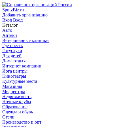
SpravBiz.ru
Добавить организацию
Вход
Вход
Каталог
Авто
Аптеки
Ветеринарные клиники
Где поесть
Госуслуги
Для детей
Дома отдыха
Интернет компании
Йога центры
Кинотеатры
Культурные места
Магазины
Медцентры
Недвижимость
Ночные клубы
Образование
Одежда и обувь
Отели
Производство и опт