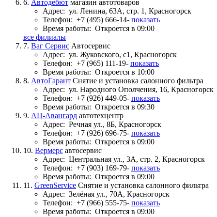
6.
Автодебют
магазин автотоваров
Адрес:
ул. Ленина, 63А, стр. 1, Красногорск
Телефон:
+7 (495) 666-14-
показать
Время работы:
Откроется в 09:00
все филиалы
7.
Ваг Сервис
Автосервис
Адрес:
ул. Жуковского, с1, Красногорск
Телефон:
+7 (965) 111-19-
показать
Время работы:
Откроется в 10:00
8.
АвтоГарант
Снятие и установка салонного фильтра
Адрес:
ул. Народного Ополчения, 16, Красногорск
Телефон:
+7 (926) 449-05-
показать
Время работы:
Откроется в 09:30
9.
АЦ-Авангард
автотехцентр
Адрес:
Речная ул., 8Б, Красногорск
Телефон:
+7 (926) 696-75-
показать
Время работы:
Откроется в 09:00
10.
Вермерс
автосервис
Адрес:
Центральная ул., 3А, стр. 2, Красногорск
Телефон:
+7 (903) 169-79-
показать
Время работы:
Откроется в 09:00
11.
GreenService
Снятие и установка салонного фильтра
Адрес:
Зелёная ул., 70А, Красногорск
Телефон:
+7 (966) 555-75-
показать
Время работы:
Откроется в 09:00