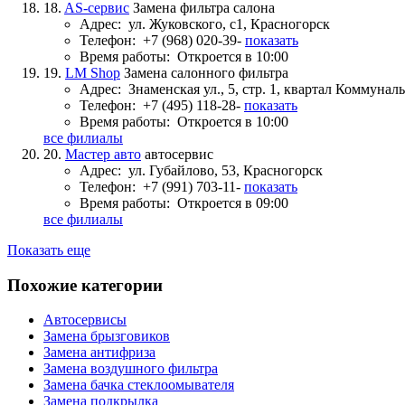
18.
AS-сервис
Замена фильтра салона
Адрес:
ул. Жуковского, с1, Красногорск
Телефон:
+7 (968) 020-39-
показать
Время работы:
Откроется в 10:00
19.
LM Shop
Замена салонного фильтра
Адрес:
Знаменская ул., 5, стр. 1, квартал Коммуна
Телефон:
+7 (495) 118-28-
показать
Время работы:
Откроется в 10:00
все филиалы
20.
Мастер авто
автосервис
Адрес:
ул. Губайлово, 53, Красногорск
Телефон:
+7 (991) 703-11-
показать
Время работы:
Откроется в 09:00
все филиалы
Показать еще
Похожие категории
Автосервисы
Замена брызговиков
Замена антифриза
Замена воздушного фильтра
Замена бачка стеклоомывателя
Замена подкрылка