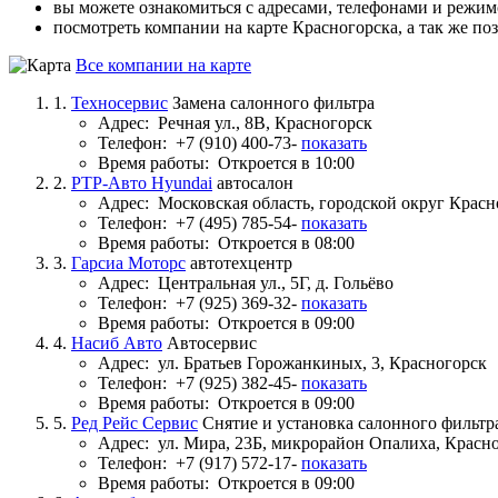
вы можете ознакомиться с адресами, телефонами и режи
посмотреть компании на карте Красногорска, а так же по
Все компании на карте
1.
Техносервис
Замена салонного фильтра
Адрес:
Речная ул., 8В, Красногорск
Телефон:
+7 (910) 400-73-
показать
Время работы:
Откроется в 10:00
2.
РТР-Авто Hyundai
автосалон
Адрес:
Московская область, городской округ Красн
Телефон:
+7 (495) 785-54-
показать
Время работы:
Откроется в 08:00
3.
Гарсиа Моторс
автотехцентр
Адрес:
Центральная ул., 5Г, д. Гольёво
Телефон:
+7 (925) 369-32-
показать
Время работы:
Откроется в 09:00
4.
Насиб Авто
Автосервис
Адрес:
ул. Братьев Горожанкиных, 3, Красногорск
Телефон:
+7 (925) 382-45-
показать
Время работы:
Откроется в 09:00
5.
Ред Рейс Сервис
Снятие и установка салонного фильтр
Адрес:
ул. Мира, 23Б, микрорайон Опалиха, Красн
Телефон:
+7 (917) 572-17-
показать
Время работы:
Откроется в 09:00