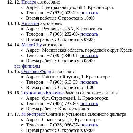
12.
Предел
автосервис
Адрес:
Центральная ул., 68В, Красногорск
Телефон:
+7 (929) 509-29-
показать
Время работы:
Откроется в 10:00
13.
Автотин
автосервис
Адрес:
Речная ул., 25А, Красногорск
Телефон:
+7 (903) 232-60-
показать
Время работы:
Откроется в 09:00
14.
Major City
автосалон
Адрес:
Московская область, городской округ Красн
Телефон:
+7 (495) 846-01-
показать
Время работы:
Откроется в 08:00
все филиалы
15.
Очаково-Форд
автосервис
Адрес:
Ильинский тупик, 1, Красногорск
Телефон:
+7 (903) 613-33-
показать
Время работы:
Откроется в 11:00
16.
Техпомощь Коломна
Замена салонного фильтра
Адрес:
бул. Строителей, 1, Красногорск
Телефон:
+7 (906) 733-80-
показать
Время работы:
Круглосуточно
17.
М-экспресс
Снятие и установка салонного фильтра
Адрес:
Спасская ул., 2, Красногорск
Телефон:
+7 (926) 966-37-
показать
Время работы:
Откроется в 09:00