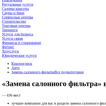
Развлечения
Ритуальные услуги
Салоны красоты
Сауны и бани
Сервисные центры
Строительство
Торговые центры
Тренинги
Услуги для бизнеса
Услуги связи
Финансы и страхование
Фитнес
Хозуслуги
Юридические услуги
Красногорск
Авто
Замена салонного фильтра
Все подкатегории
«Замена салонного фильтра» 
— 436 мест
лучшие компании для вас в разделе замена салонного фил