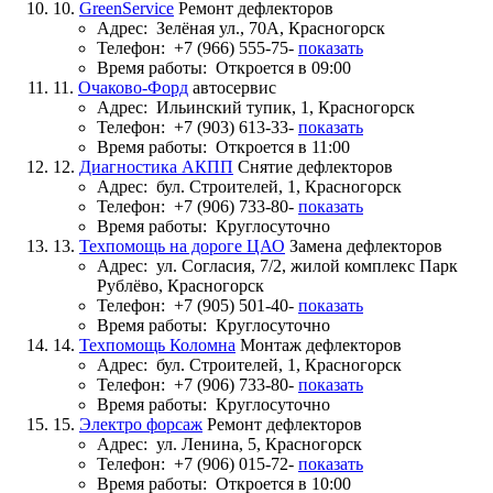
10.
GreenService
Ремонт дефлекторов
Адрес:
Зелёная ул., 70А, Красногорск
Телефон:
+7 (966) 555-75-
показать
Время работы:
Откроется в 09:00
11.
Очаково-Форд
автосервис
Адрес:
Ильинский тупик, 1, Красногорск
Телефон:
+7 (903) 613-33-
показать
Время работы:
Откроется в 11:00
12.
Диагностика АКПП
Снятие дефлекторов
Адрес:
бул. Строителей, 1, Красногорск
Телефон:
+7 (906) 733-80-
показать
Время работы:
Круглосуточно
13.
Техпомощь на дороге ЦАО
Замена дефлекторов
Адрес:
ул. Согласия, 7/2, жилой комплекс Парк
Рублёво, Красногорск
Телефон:
+7 (905) 501-40-
показать
Время работы:
Круглосуточно
14.
Техпомощь Коломна
Монтаж дефлекторов
Адрес:
бул. Строителей, 1, Красногорск
Телефон:
+7 (906) 733-80-
показать
Время работы:
Круглосуточно
15.
Электро форсаж
Ремонт дефлекторов
Адрес:
ул. Ленина, 5, Красногорск
Телефон:
+7 (906) 015-72-
показать
Время работы:
Откроется в 10:00