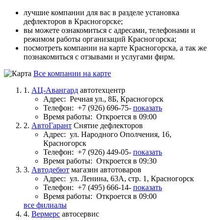
лучшие компании для вас в разделе установка
дефлекторов в Красногорске;
вы можете ознакомиться с адресами, телефонами и
режимом работы организаций Красногорска;
посмотреть компании на карте Красногорска, а так же
познакомиться с отзывами и услугами фирм.
Все компании на карте
1.
АЦ-Авангард
автотехцентр
Адрес:
Речная ул., 8Б, Красногорск
Телефон:
+7 (926) 696-75-
показать
Время работы:
Откроется в 09:00
2.
АвтоГарант
Снятие дефлекторов
Адрес:
ул. Народного Ополчения, 16,
Красногорск
Телефон:
+7 (926) 449-05-
показать
Время работы:
Откроется в 09:30
3.
Автодебют
магазин автотоваров
Адрес:
ул. Ленина, 63А, стр. 1, Красногорск
Телефон:
+7 (495) 666-14-
показать
Время работы:
Откроется в 09:00
все филиалы
4.
Вермерс
автосервис