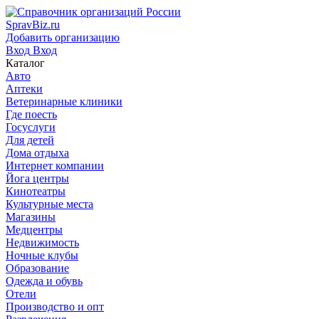
SpravBiz.ru
Добавить организацию
Вход
Вход
Каталог
Авто
Аптеки
Ветеринарные клиники
Где поесть
Госуслуги
Для детей
Дома отдыха
Интернет компании
Йога центры
Кинотеатры
Культурные места
Магазины
Медцентры
Недвижимость
Ночные клубы
Образование
Одежда и обувь
Отели
Производство и опт