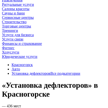
Развлечения
Ритуальные услуги
Салоны красоты
Сауны и бани
Сервисные центры
Строительство
Торговые центры
Тренинги
Услуги для бизнеса
Услуги связи
Финансы и страхование
Фитнес
Хозуслуги
Юридические услуги
Красногорск
Авто
Установка дефлекторов
Все подкатегории
«Установка дефлекторов» в
Красногорске
— 436 мест