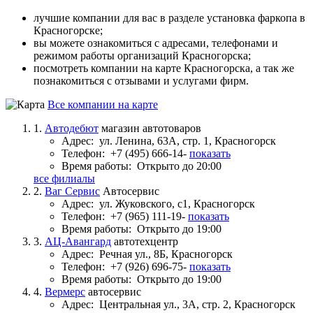
лучшие компании для вас в разделе установка фаркопа в
Красногорске;
вы можете ознакомиться с адресами, телефонами и
режимом работы организаций Красногорска;
посмотреть компании на карте Красногорска, а так же
познакомиться с отзывами и услугами фирм.
Все компании на карте
1.
Автодебют
магазин автотоваров
Адрес:
ул. Ленина, 63А, стр. 1, Красногорск
Телефон:
+7 (495) 666-14-
показать
Время работы:
Открыто до 20:00
все филиалы
2.
Ваг Сервис
Автосервис
Адрес:
ул. Жуковского, с1, Красногорск
Телефон:
+7 (965) 111-19-
показать
Время работы:
Открыто до 19:00
3.
АЦ-Авангард
автотехцентр
Адрес:
Речная ул., 8Б, Красногорск
Телефон:
+7 (926) 696-75-
показать
Время работы:
Открыто до 19:00
4.
Вермерс
автосервис
Адрес:
Центральная ул., 3А, стр. 2, Красногорск