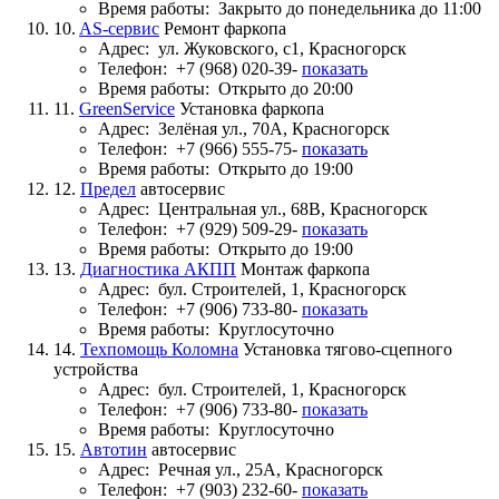
Время работы:
Закрыто до понедельника до 11:00
10.
AS-сервис
Ремонт фаркопа
Адрес:
ул. Жуковского, с1, Красногорск
Телефон:
+7 (968) 020-39-
показать
Время работы:
Открыто до 20:00
11.
GreenService
Установка фаркопа
Адрес:
Зелёная ул., 70А, Красногорск
Телефон:
+7 (966) 555-75-
показать
Время работы:
Открыто до 19:00
12.
Предел
автосервис
Адрес:
Центральная ул., 68В, Красногорск
Телефон:
+7 (929) 509-29-
показать
Время работы:
Открыто до 19:00
13.
Диагностика АКПП
Монтаж фаркопа
Адрес:
бул. Строителей, 1, Красногорск
Телефон:
+7 (906) 733-80-
показать
Время работы:
Круглосуточно
14.
Техпомощь Коломна
Установка тягово-сцепного
устройства
Адрес:
бул. Строителей, 1, Красногорск
Телефон:
+7 (906) 733-80-
показать
Время работы:
Круглосуточно
15.
Автотин
автосервис
Адрес:
Речная ул., 25А, Красногорск
Телефон:
+7 (903) 232-60-
показать