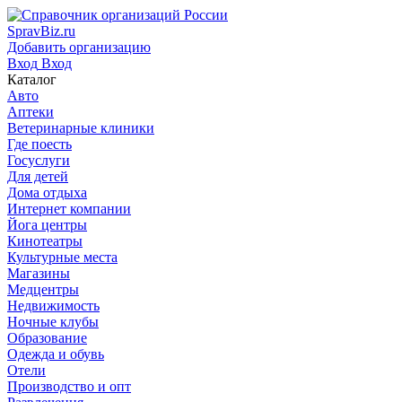
SpravBiz.ru
Добавить организацию
Вход
Вход
Каталог
Авто
Аптеки
Ветеринарные клиники
Где поесть
Госуслуги
Для детей
Дома отдыха
Интернет компании
Йога центры
Кинотеатры
Культурные места
Магазины
Медцентры
Недвижимость
Ночные клубы
Образование
Одежда и обувь
Отели
Производство и опт