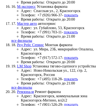
Время работы:
Открыто до 20:00
16.
М-экспресс
Установка фаркопа
Адрес:
Спасская ул., 2, Красногорск
Телефон:
+7 (926) 966-37-
показать
Время работы:
Открыто до 20:00
17.
Мастер авто
автосервис
Адрес:
ул. Губайлово, 53, Красногорск
Телефон:
+7 (991) 703-11-
показать
Время работы:
Открыто до 21:00
все филиалы
18.
Ред Рейс Сервис
Монтаж фаркопа
Адрес:
ул. Мира, 23Б, микрорайон Опалиха,
Красногорск
Телефон:
+7 (917) 572-17-
показать
Время работы:
Открыто до 20:00
19.
LM Shop
Установка тягово-сцепного устройства
Адрес:
Ново-Никольская ул., 122, стр. 2,
Красногорск, Россия
Телефон:
+7 (495) 118-28-
показать
Время работы:
Открыто до 21:00
все филиалы
20.
Ремзона-м
Ремонт фаркопа
Адрес:
Красногорск, коммунальная зона
Красногорск-Митино, вл2с2
Телефон:
+7 (901) 526-29-
показать