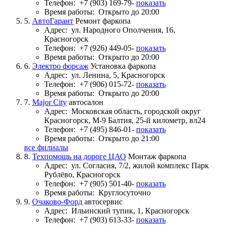
Телефон:
+7 (903) 169-79-
показать
Время работы:
Открыто до 20:00
5.
АвтоГарант
Ремонт фаркопа
Адрес:
ул. Народного Ополчения, 16,
Красногорск
Телефон:
+7 (926) 449-05-
показать
Время работы:
Открыто до 20:00
6.
Электро форсаж
Установка фаркопа
Адрес:
ул. Ленина, 5, Красногорск
Телефон:
+7 (906) 015-72-
показать
Время работы:
Открыто до 20:00
7.
Major City
автосалон
Адрес:
Московская область, городской округ
Красногорск, М-9 Балтия, 25-й километр, вл24
Телефон:
+7 (495) 846-01-
показать
Время работы:
Открыто до 21:00
все филиалы
8.
Техпомощь на дороге ЦАО
Монтаж фаркопа
Адрес:
ул. Согласия, 7/2, жилой комплекс Парк
Рублёво, Красногорск
Телефон:
+7 (905) 501-40-
показать
Время работы:
Круглосуточно
9.
Очаково-Форд
автосервис
Адрес:
Ильинский тупик, 1, Красногорск
Телефон:
+7 (903) 613-33-
показать