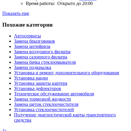
Время работы:
Открыто до 20:00
Показать еще
Похожие категории
Автосервисы
Замена брызговиков
Замена антифриза
Замена воздушного фильтра
Замена салонного фильтра
Замена бачка стеклоомывателя
Замена подкрылка
Установка и ремонт дополнительного оборудования
Установка рации
Установка защиты картера
Установка дефлекторов
Техническое обслуживание автомобиля
Замена тормозной жидкости
Замена щеток стеклоочистителя
Установка стеклоочистителей
Получение диагностической карты транспортного
средства
+
-