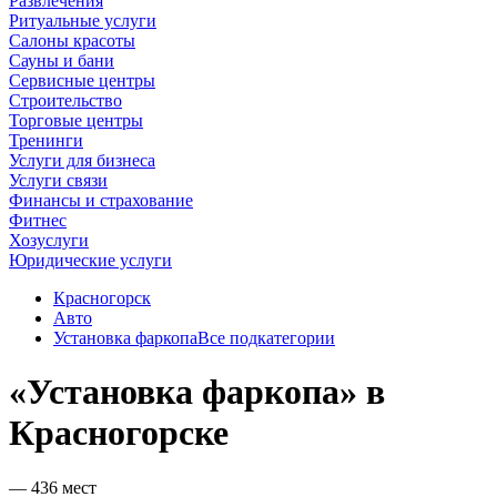
Развлечения
Ритуальные услуги
Салоны красоты
Сауны и бани
Сервисные центры
Строительство
Торговые центры
Тренинги
Услуги для бизнеса
Услуги связи
Финансы и страхование
Фитнес
Хозуслуги
Юридические услуги
Красногорск
Авто
Установка фаркопа
Все подкатегории
«Установка фаркопа» в
Красногорске
— 436 мест