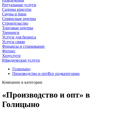
Развлечения
Ритуальные услуги
Салоны красоты
Сауны и бани
Сервисные центры
Строительство
Торговые центры
Тренинги
Услуги для бизнеса
Услуги связи
Финансы и страхование
Фитнес
Хозуслуги
Юридические услуги
Голицыно
Производство и опт
Все подкатегории
Компании в категории
«Производство и опт» в
Голицыно