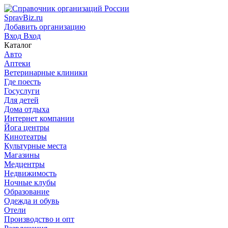
SpravBiz.ru
Добавить организацию
Вход
Вход
Каталог
Авто
Аптеки
Ветеринарные клиники
Где поесть
Госуслуги
Для детей
Дома отдыха
Интернет компании
Йога центры
Кинотеатры
Культурные места
Магазины
Медцентры
Недвижимость
Ночные клубы
Образование
Одежда и обувь
Отели
Производство и опт