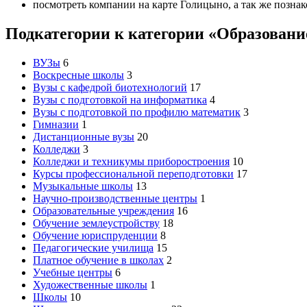
посмотреть компании на карте Голицыно, а так же позна
Подкатегории к категории «Образовани
ВУЗы
6
Воскресные школы
3
Вузы с кафедрой биотехнологий
17
Вузы с подготовкой на информатика
4
Вузы с подготовкой по профилю математик
3
Гимназии
1
Дистанционные вузы
20
Колледжи
3
Колледжи и техникумы приборостроения
10
Курсы профессиональной переподготовки
17
Музыкальные школы
13
Научно-производственные центры
1
Образовательные учреждения
16
Обучение землеустройству
18
Обучение юриспруденции
8
Педагогические училища
15
Платное обучение в школах
2
Учебные центры
6
Художественные школы
1
Школы
10