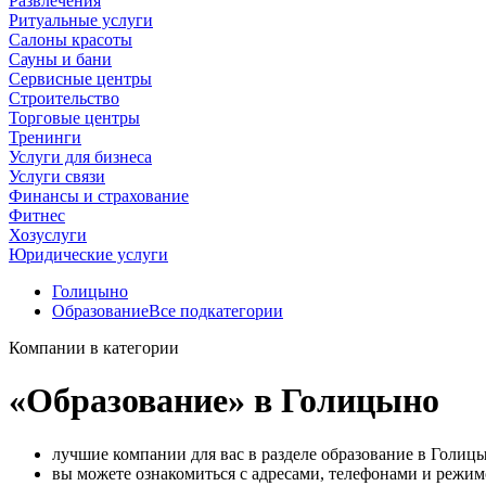
Развлечения
Ритуальные услуги
Салоны красоты
Сауны и бани
Сервисные центры
Строительство
Торговые центры
Тренинги
Услуги для бизнеса
Услуги связи
Финансы и страхование
Фитнес
Хозуслуги
Юридические услуги
Голицыно
Образование
Все подкатегории
Компании в категории
«Образование» в Голицыно
лучшие компании для вас в разделе образование в Голиц
вы можете ознакомиться с адресами, телефонами и режи