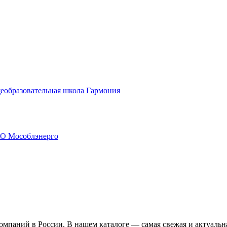
еобразовательная школа Гармония
АО Мособлэнерго
омпаний в России. В нашем каталоге — самая свежая и актуальн