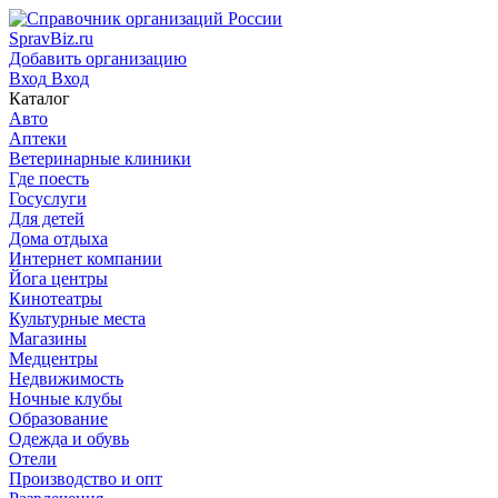
SpravBiz.ru
Добавить организацию
Вход
Вход
Каталог
Авто
Аптеки
Ветеринарные клиники
Где поесть
Госуслуги
Для детей
Дома отдыха
Интернет компании
Йога центры
Кинотеатры
Культурные места
Магазины
Медцентры
Недвижимость
Ночные клубы
Образование
Одежда и обувь
Отели
Производство и опт