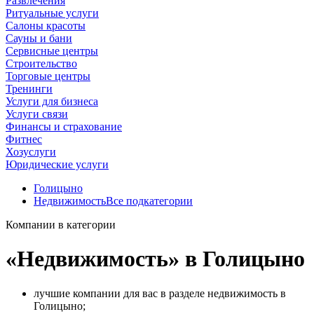
Развлечения
Ритуальные услуги
Салоны красоты
Сауны и бани
Сервисные центры
Строительство
Торговые центры
Тренинги
Услуги для бизнеса
Услуги связи
Финансы и страхование
Фитнес
Хозуслуги
Юридические услуги
Голицыно
Недвижимость
Все подкатегории
Компании в категории
«Недвижимость» в Голицыно
лучшие компании для вас в разделе недвижимость в
Голицыно;