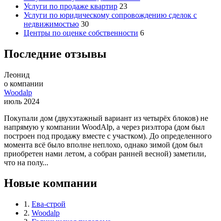
Услуги по продаже квартир
23
Услуги по юридическому сопровождению сделок с
недвижимостью
30
Центры по оценке собственности
6
Последние отзывы
Леонид
о компании
Woodalp
июль 2024
Покупали дом (двухэтажный вариант из четырёх блоков) не
напрямую у компании WoodAlp, а через риэлтора (дом был
построен под продажу вместе с участком). До определенного
момента всё было вполне неплохо, однако зимой (дом был
приобретен нами летом, а собран ранней весной) заметили,
что на полу...
Новые компании
1.
Ева-строй
2.
Woodalp