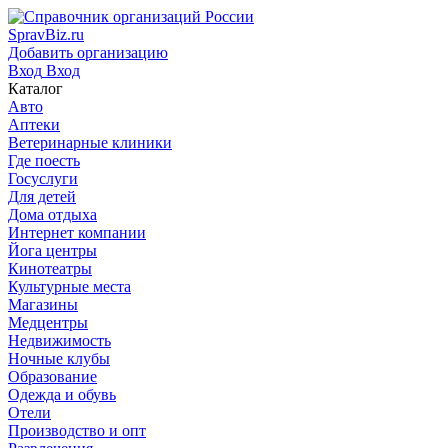
SpravBiz.ru
Добавить организацию
Вход
Вход
Каталог
Авто
Аптеки
Ветеринарные клиники
Где поесть
Госуслуги
Для детей
Дома отдыха
Интернет компании
Йога центры
Кинотеатры
Культурные места
Магазины
Медцентры
Недвижимость
Ночные клубы
Образование
Одежда и обувь
Отели
Производство и опт