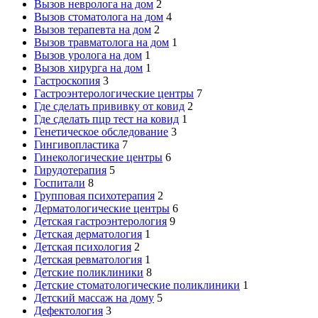
Вызов невролога на дом
2
Вызов стоматолога на дом
4
Вызов терапевта на дом
2
Вызов травматолога на дом
1
Вызов уролога на дом
1
Вызов хирурга на дом
1
Гастроскопия
3
Гастроэнтерологические центры
7
Где сделать прививку от ковид
2
Где сделать пцр тест на ковид
1
Генетическое обследование
3
Гингивопластика
7
Гинекологические центры
6
Гирудотерапия
5
Госпитали
8
Групповая психотерапия
2
Дерматологические центры
6
Детская гастроэнтерология
9
Детская дерматология
1
Детская психология
2
Детская ревматология
1
Детские поликлиники
8
Детские стоматологические поликлиники
1
Детский массаж на дому
5
Дефектология
3