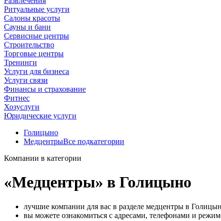
Развлечения
Ритуальные услуги
Салоны красоты
Сауны и бани
Сервисные центры
Строительство
Торговые центры
Тренинги
Услуги для бизнеса
Услуги связи
Финансы и страхование
Фитнес
Хозуслуги
Юридические услуги
Голицыно
Медцентры
Все подкатегории
Компании в категории
«Медцентры» в Голицыно
лучшие компании для вас в разделе медцентры в Голицын
вы можете ознакомиться с адресами, телефонами и режи