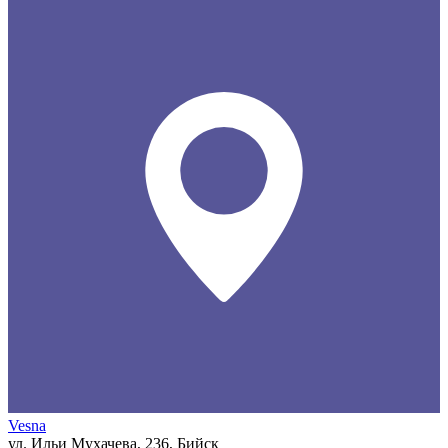
Vesna
ул. Ильи Мухачева, 236, Бийск