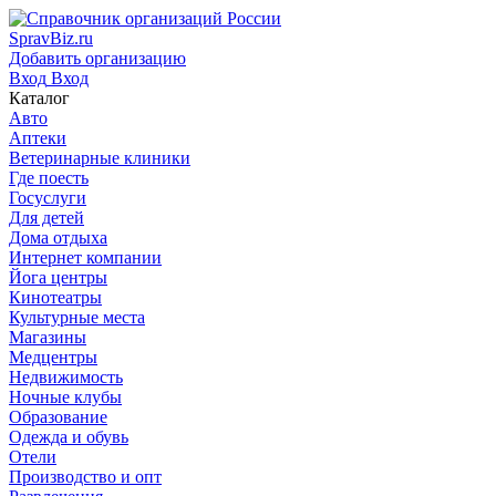
SpravBiz.ru
Добавить организацию
Вход
Вход
Каталог
Авто
Аптеки
Ветеринарные клиники
Где поесть
Госуслуги
Для детей
Дома отдыха
Интернет компании
Йога центры
Кинотеатры
Культурные места
Магазины
Медцентры
Недвижимость
Ночные клубы
Образование
Одежда и обувь
Отели
Производство и опт