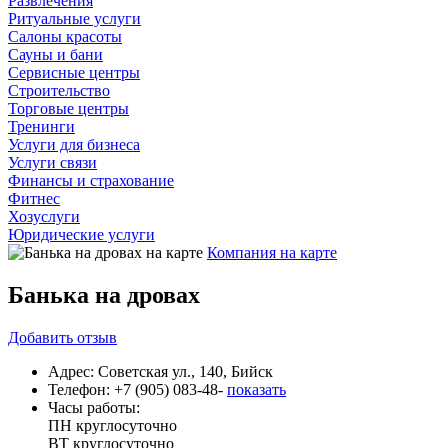
Развлечения
Ритуальные услуги
Салоны красоты
Сауны и бани
Сервисные центры
Строительство
Торговые центры
Тренинги
Услуги для бизнеса
Услуги связи
Финансы и страхование
Фитнес
Хозуслуги
Юридические услуги
Компания на карте
Банька на дровах
Добавить
отзыв
Адрес:
Советская ул., 140, Бийск
Телефон:
+7 (905) 083-48-
показать
Часы работы:
ПН
круглосуточно
ВТ
круглосуточно