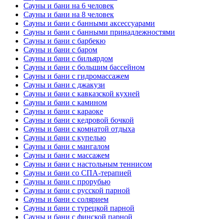
Сауны и бани на 6 человек
Сауны и бани на 8 человек
Сауны и бани с банными аксессуарами
Сауны и бани с банными принадлежностями
Сауны и бани с барбекю
Сауны и бани с баром
Сауны и бани с бильярдом
Сауны и бани с большим бассейном
Сауны и бани с гидромассажем
Сауны и бани с джакузи
Сауны и бани с кавказской кухней
Сауны и бани с камином
Сауны и бани с караоке
Сауны и бани с кедровой бочкой
Сауны и бани с комнатой отдыха
Сауны и бани с купелью
Сауны и бани с мангалом
Сауны и бани с массажем
Сауны и бани с настольным теннисом
Сауны и бани со СПА-терапией
Сауны и бани с прорубью
Сауны и бани с русской парной
Сауны и бани с солярием
Сауны и бани с турецкой парной
Сауны и бани с финской парной