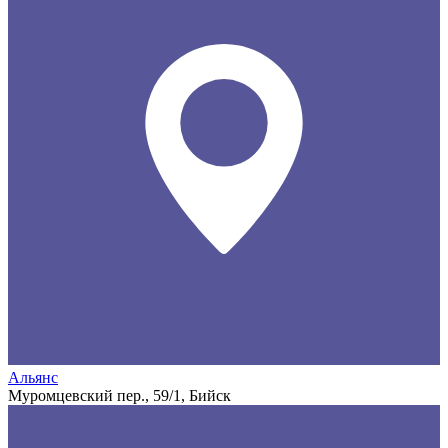
Альянс
Муромцевский пер., 59/1, Бийск