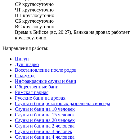
СР
круглосуточно
ЧТ
круглосуточно
ПТ
круглосуточно
СБ
круглосуточно
ВС
круглосуточно
Время в Бийске (вс, 20:27), Банька на дровах работает
круглосуточно.
Направления работы:
Цигун
Душ шарко
Восстановление после родов
Спа-уход
Инфракрасные сауны и бани
Общественные бани
Римская парная
Русские бани на дровах
Сауны и бани, в которых разрешена своя еда
Сауны и бани на 10 человек
Сауны и бани на 15 человек
Сауны и бани на 20 человек
Сауны и бани на 2 человека
Сауны и бани на 3 человек
Сауны и бани на 4 человека