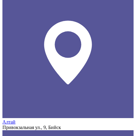
Алтай
Привокзальная ул., 9, Бийск