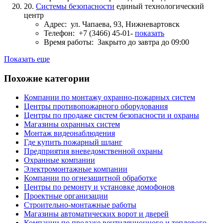
20.
Системы безопасности
единый технологический
центр
Адрес:
ул. Чапаева, 93, Нижневартовск
Телефон:
+7 (3466) 45-01-
показать
Время работы:
Закрыто до завтра до 09:00
Показать еще
Похожие категории
Компании по монтажу охранно-пожарных систем
Центры противопожарного оборудования
Центры по продаже систем безопасности и охраны
Магазины охранных систем
Монтаж видеонаблюдения
Где купить пожарный шланг
Предприятия вневедомственной охраны
Охранные компании
Электромонтажные компании
Компании по огнезащитной обработке
Центры по ремонту и установке домофонов
Проектные организации
Строительно-монтажные работы
Магазины автоматических ворот и дверей
Компании по продаже вентиляционного и теплового