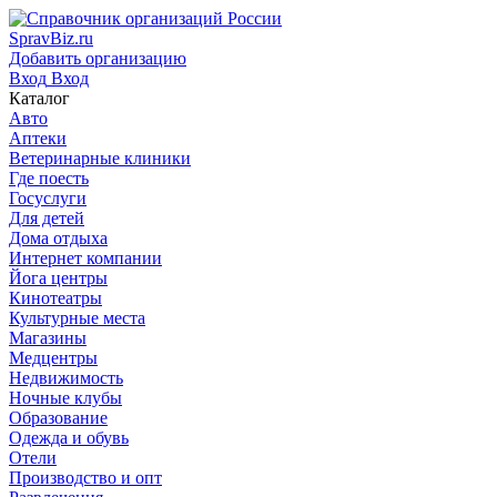
SpravBiz.ru
Добавить организацию
Вход
Вход
Каталог
Авто
Аптеки
Ветеринарные клиники
Где поесть
Госуслуги
Для детей
Дома отдыха
Интернет компании
Йога центры
Кинотеатры
Культурные места
Магазины
Медцентры
Недвижимость
Ночные клубы
Образование
Одежда и обувь
Отели
Производство и опт