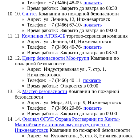
Телефон:
+7 (3466) 48-09-
показать
Время работы:
Закрыто до завтра до 08:30
10.
Синтез
Компании по пожарной безопасности
Адрес:
ул. Ленина, 12, Нижневартовск
Телефон:
+7 (3466) 67-10-
показать
Время работы:
Закрыто до завтра до 09:00
11.
Компания АТЭК-СБ
торгово-сервисная компания
Адрес:
ул. Ленина, 6П, Нижневартовск
Телефон:
+7 (3466) 40-76-
показать
Время работы:
Закрыто до завтра до 08:30
12.
Центр безопасности Мос-групп
Компании по
пожарной безопасности
Адрес:
Индустриальная ул., 7, стр. 1,
Нижневартовск
Телефон:
+7 (3466) 40-11-
показать
Время работы:
Откроется в 09:00
13.
Мастер безопасности
Компании по пожарной
безопасности
Адрес:
ул. Мира, 3П, стр. 9, Нижневартовск
Телефон:
+7 (3466) 29-66-
показать
Время работы:
Закрыто до завтра до 09:00
14.
Филиал ФГУП Охрана Росгвардии по Ханты-
Мансийскому автономному округу, отдел в г.
Нижневартовск
Компании по пожарной безопасности
Адрес:
ул. Кузоваткина, 5, стр. 8, Нижневартовск