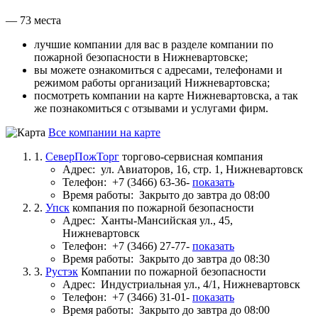
— 73 места
лучшие компании для вас в разделе компании по
пожарной безопасности в Нижневартовске;
вы можете ознакомиться с адресами, телефонами и
режимом работы организаций Нижневартовска;
посмотреть компании на карте Нижневартовска, а так
же познакомиться с отзывами и услугами фирм.
Все компании на карте
1.
СеверПожТорг
торгово-сервисная компания
Адрес:
ул. Авиаторов, 16, стр. 1, Нижневартовск
Телефон:
+7 (3466) 63-36-
показать
Время работы:
Закрыто до завтра до 08:00
2.
Упск
компания по пожарной безопасности
Адрес:
Ханты-Мансийская ул., 45,
Нижневартовск
Телефон:
+7 (3466) 27-77-
показать
Время работы:
Закрыто до завтра до 08:30
3.
Рустэк
Компании по пожарной безопасности
Адрес:
Индустриальная ул., 4/1, Нижневартовск
Телефон:
+7 (3466) 31-01-
показать
Время работы:
Закрыто до завтра до 08:00