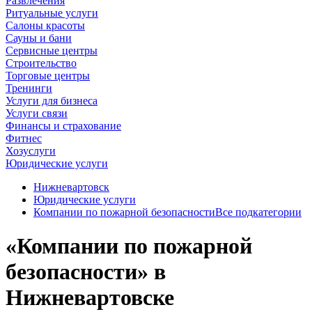
Развлечения
Ритуальные услуги
Салоны красоты
Сауны и бани
Сервисные центры
Строительство
Торговые центры
Тренинги
Услуги для бизнеса
Услуги связи
Финансы и страхование
Фитнес
Хозуслуги
Юридические услуги
Нижневартовск
Юридические услуги
Компании по пожарной безопасности
Все подкатегории
«Компании по пожарной
безопасности» в
Нижневартовске