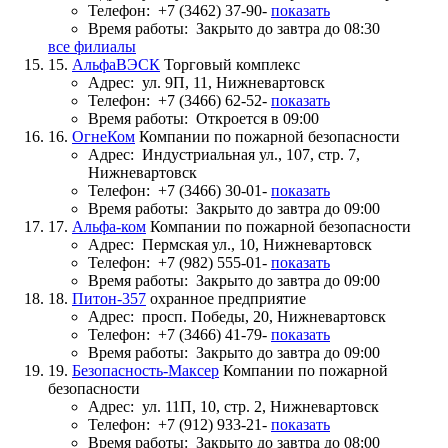
Телефон:
+7 (3462) 37-90-
показать
Время работы:
Закрыто до завтра до 08:30
все филиалы
15.
АльфаВЭСК
Торговый комплекс
Адрес:
ул. 9П, 11, Нижневартовск
Телефон:
+7 (3466) 62-52-
показать
Время работы:
Откроется в 09:00
16.
ОгнеКом
Компании по пожарной безопасности
Адрес:
Индустриальная ул., 107, стр. 7,
Нижневартовск
Телефон:
+7 (3466) 30-01-
показать
Время работы:
Закрыто до завтра до 09:00
17.
Альфа-ком
Компании по пожарной безопасности
Адрес:
Пермская ул., 10, Нижневартовск
Телефон:
+7 (982) 555-01-
показать
Время работы:
Закрыто до завтра до 09:00
18.
Питон-357
охранное предприятие
Адрес:
просп. Победы, 20, Нижневартовск
Телефон:
+7 (3466) 41-79-
показать
Время работы:
Закрыто до завтра до 09:00
19.
Безопасность-Максер
Компании по пожарной
безопасности
Адрес:
ул. 11П, 10, стр. 2, Нижневартовск
Телефон:
+7 (912) 933-21-
показать
Время работы:
Закрыто до завтра до 08:00