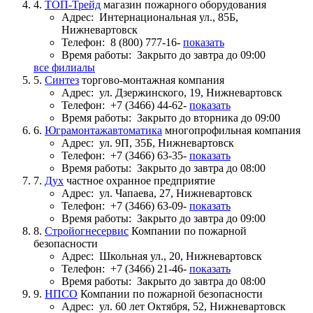
4.
ТОП-Трейд
магазин пожарного оборудования
Адрес:
Интернациональная ул., 85Б,
Нижневартовск
Телефон:
8 (800) 777-16-
показать
Время работы:
Закрыто до завтра до 09:00
все филиалы
5.
Синтез
торгово-монтажная компания
Адрес:
ул. Дзержинского, 19, Нижневартовск
Телефон:
+7 (3466) 44-62-
показать
Время работы:
Закрыто до вторника до 09:00
6.
Юграмонтажавтоматика
многопрофильная компания
Адрес:
ул. 9П, 35Б, Нижневартовск
Телефон:
+7 (3466) 63-35-
показать
Время работы:
Закрыто до завтра до 08:00
7.
Дух
частное охранное предприятие
Адрес:
ул. Чапаева, 27, Нижневартовск
Телефон:
+7 (3466) 63-09-
показать
Время работы:
Закрыто до завтра до 09:00
8.
Стройогнесервис
Компании по пожарной
безопасности
Адрес:
Школьная ул., 20, Нижневартовск
Телефон:
+7 (3466) 21-46-
показать
Время работы:
Закрыто до завтра до 08:00
9.
НПСО
Компании по пожарной безопасности
Адрес:
ул. 60 лет Октября, 52, Нижневартовск