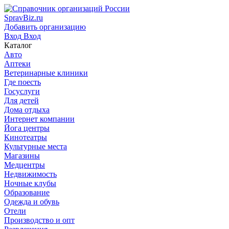
SpravBiz.ru
Добавить организацию
Вход
Вход
Каталог
Авто
Аптеки
Ветеринарные клиники
Где поесть
Госуслуги
Для детей
Дома отдыха
Интернет компании
Йога центры
Кинотеатры
Культурные места
Магазины
Медцентры
Недвижимость
Ночные клубы
Образование
Одежда и обувь
Отели
Производство и опт