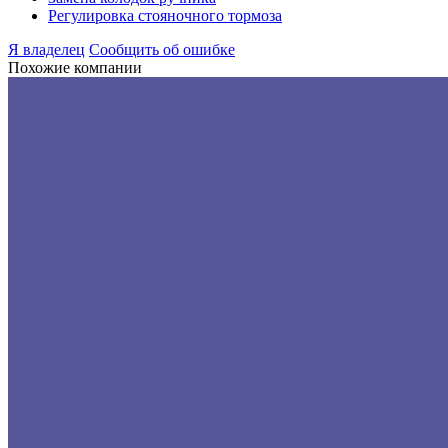
Регулировка стояночного тормоза
Я владелец
Сообщить об ошибке
Похожие компании