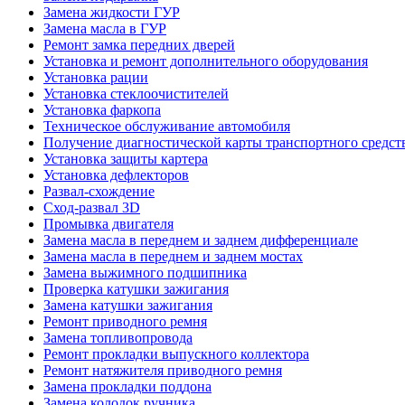
Замена жидкости ГУР
Замена масла в ГУР
Ремонт замка передних дверей
Установка и ремонт дополнительного оборудования
Установка рации
Установка стеклоочистителей
Установка фаркопа
Техническое обслуживание автомобиля
Получение диагностической карты транспортного средст
Установка защиты картера
Установка дефлекторов
Развал-схождение
Сход-развал 3D
Промывка двигателя
Замена масла в переднем и заднем дифференциале
Замена масла в переднем и заднем мостах
Замена выжимного подшипника
Проверка катушки зажигания
Замена катушки зажигания
Ремонт приводного ремня
Замена топливопровода
Ремонт прокладки выпускного коллектора
Ремонт натяжителя приводного ремня
Замена прокладки поддона
Замена колодок ручника