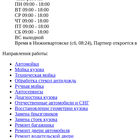
ПН
09:00 - 18:00
ВТ
09:00 - 18:00
СР
09:00 - 18:00
ЧТ
09:00 - 18:00
ПТ
09:00 - 18:00
СБ
09:00 - 18:00
ВС
выходной
Время в Нижневартовске (сб, 08:24), Партнер откроется в 
Направления работы:
Автомойки
Мойка кузова
Техническая мойка
Обработка стекол антидождь
Ручная мойка
Автосервисы
Диагностика кузова
Отечественные автомобили и СНГ
Восстановление геометрии кузова
Замена брызговиков
Замена стоек кузова
Ремонт багажника
Ремонт двери автомобиля
Ремонт водительской двери