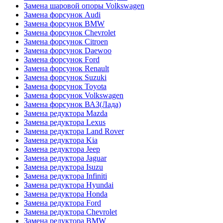
Замена шаровой опоры Volkswagen
Замена форсунок Audi
Замена форсунок BMW
Замена форсунок Chevrolet
Замена форсунок Citroen
Замена форсунок Daewoo
Замена форсунок Ford
Замена форсунок Renault
Замена форсунок Suzuki
Замена форсунок Toyota
Замена форсунок Volkswagen
Замена форсунок ВАЗ(Лада)
Замена редуктора Mazda
Замена редуктора Lexus
Замена редуктора Land Rover
Замена редуктора Kia
Замена редуктора Jeep
Замена редуктора Jaguar
Замена редуктора Isuzu
Замена редуктора Infiniti
Замена редуктора Hyundai
Замена редуктора Honda
Замена редуктора Ford
Замена редуктора Chevrolet
Замена редуктора BMW