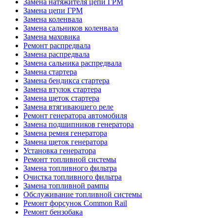
Замена натяжителя цепи ГРМ
Замена цепи ГРМ
Замена коленвала
Замена сальников коленвала
Замена маховика
Ремонт распредвала
Замена распредвала
Замена сальника распредвала
Замена стартера
Замена бендикса стартера
Замена втулок стартера
Замена щеток стартера
Замена втягивающего реле
Ремонт генератора автомобиля
Замена подшипников генератора
Замена ремня генератора
Замена щеток генератора
Установка генератора
Ремонт топливной системы
Замена топливного фильтра
Очистка топливного фильтра
Замена топливной рампы
Обслуживание топливной системы
Ремонт форсунок Common Rail
Ремонт бензобака