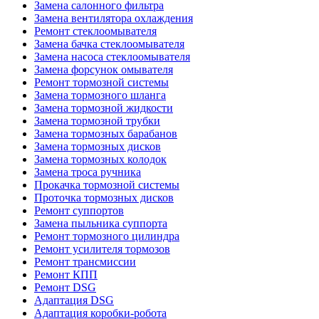
Замена салонного фильтра
Замена вентилятора охлаждения
Ремонт стеклоомывателя
Замена бачка стеклоомывателя
Замена насоса стеклоомывателя
Замена форсунок омывателя
Ремонт тормозной системы
Замена тормозного шланга
Замена тормозной жидкости
Замена тормозной трубки
Замена тормозных барабанов
Замена тормозных дисков
Замена тормозных колодок
Замена троса ручника
Прокачка тормозной системы
Проточка тормозных дисков
Ремонт суппортов
Замена пыльника суппорта
Ремонт тормозного цилиндра
Ремонт усилителя тормозов
Ремонт трансмиссии
Ремонт КПП
Ремонт DSG
Адаптация DSG
Адаптация коробки-робота