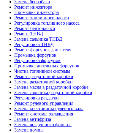
Замена бензобака
Ремонт инжектора
Промывка инжектора
Ремонт топливного насоса
Регулировка топливного насоса
Ремонт бензонасоса
Ремонт ТНВД
Замена сальника ТНВД
Регулировка ТНВД
Ремонт форсунок двигателя
Промывка форсунок
Регулировка форсунок
Промывка дизельных форсунок
Чистка топливной системы
Ремонт раздаточной коробки
Замена раздаточной коробки
Замена масла в раздаточной коробке
Замена сальника раздаточной коробки
Регулировка раздатки
Ремонт рулевого управления
Замена крестовины рулевого вала
Ремонт системы охлаждения
Замена антифриза
Замена воздушного фильтра
Замена помпы