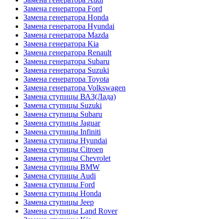
Замена генератора Ford
Замена генератора Honda
Замена генератора Hyundai
Замена генератора Mazda
Замена генератора Kia
Замена генератора Renault
Замена генератора Subaru
Замена генератора Suzuki
Замена генератора Toyota
Замена генератора Volkswagen
Замена ступицы ВАЗ(Лада)
Замена ступицы Suzuki
Замена ступицы Subaru
Замена ступицы Jaguar
Замена ступицы Infiniti
Замена ступицы Hyundai
Замена ступицы Citroen
Замена ступицы Chevrolet
Замена ступицы BMW
Замена ступицы Audi
Замена ступицы Ford
Замена ступицы Honda
Замена ступицы Jeep
Замена ступицы Land Rover