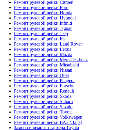
Ремонт рулевой рейки Citroen
Ремонт рулевой рейки Ford
Ремонт рулевой рейки Honda
Ремонт рулевой рейки Hyundai
Ремонт рулевой рейки Infiniti
Ремонт рулевой рейки Jaguar
Ремонт рулевой рейки Jeep
Ремонт рулевой рейки Kia
Ремонт рулевой рейки Land Rover
Ремонт рулевой рейки Lexus
Ремонт рулевой рейки Mazda
Ремонт рулевой рейки Mercedes-benz
Ремонт рулевой рейки Mitsubishi
Ремонт рулевой рейки Nissan
Ремонт рулевой рейки Opel
Ремонт рулевой рейки Peugeot
Ремонт рулевой рейки Porsche
Ремонт рулевой рейки Renault
Ремонт рулевой рейки Skoda
Ремонт рулевой рейки Subaru
Ремонт рулевой рейки Suzuki
Ремонт рулевой рейки Toyota
Ремонт рулевой рейки Volkswagen
Ремонт рулевой рейки ВАЗ (Лада)
Замена и ремонт стартера Toyota