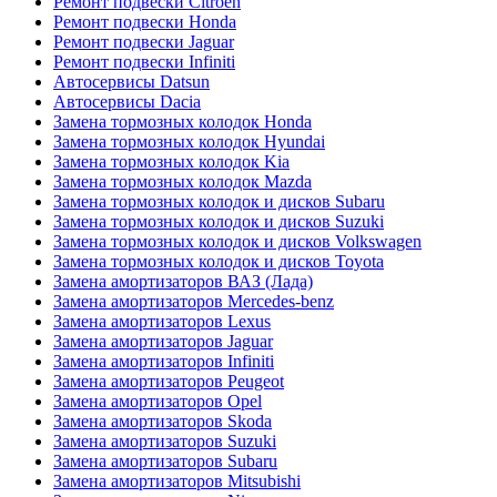
Ремонт подвески Citroen
Ремонт подвески Honda
Ремонт подвески Jaguar
Ремонт подвески Infiniti
Автосервисы Datsun
Автосервисы Dacia
Замена тормозных колодок Honda
Замена тормозных колодок Hyundai
Замена тормозных колодок Kia
Замена тормозных колодок Mazda
Замена тормозных колодок и дисков Subaru
Замена тормозных колодок и дисков Suzuki
Замена тормозных колодок и дисков Volkswagen
Замена тормозных колодок и дисков Toyota
Замена амортизаторов ВАЗ (Лада)
Замена амортизаторов Mercedes-benz
Замена амортизаторов Lexus
Замена амортизаторов Jaguar
Замена амортизаторов Infiniti
Замена амортизаторов Peugeot
Замена амортизаторов Opel
Замена амортизаторов Skoda
Замена амортизаторов Suzuki
Замена амортизаторов Subaru
Замена амортизаторов Mitsubishi