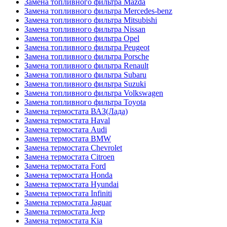
Замена топливного фильтра Mazda
Замена топливного фильтра Mercedes-benz
Замена топливного фильтра Mitsubishi
Замена топливного фильтра Nissan
Замена топливного фильтра Opel
Замена топливного фильтра Peugeot
Замена топливного фильтра Porsche
Замена топливного фильтра Renault
Замена топливного фильтра Subaru
Замена топливного фильтра Suzuki
Замена топливного фильтра Volkswagen
Замена топливного фильтра Toyota
Замена термостата ВАЗ(Лада)
Замена термостата Haval
Замена термостата Audi
Замена термостата BMW
Замена термостата Chevrolet
Замена термостата Citroen
Замена термостата Ford
Замена термостата Honda
Замена термостата Hyundai
Замена термостата Infiniti
Замена термостата Jaguar
Замена термостата Jeep
Замена термостата Kia