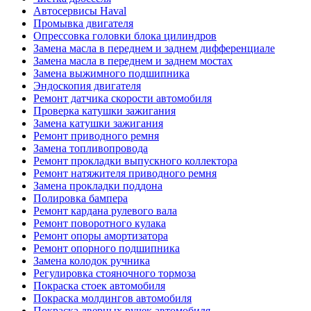
Автосервисы Haval
Промывка двигателя
Опрессовка головки блока цилиндров
Замена масла в переднем и заднем дифференциале
Замена масла в переднем и заднем мостах
Замена выжимного подшипника
Эндоскопия двигателя
Ремонт датчика скорости автомобиля
Проверка катушки зажигания
Замена катушки зажигания
Ремонт приводного ремня
Замена топливопровода
Ремонт прокладки выпускного коллектора
Ремонт натяжителя приводного ремня
Замена прокладки поддона
Полировка бампера
Ремонт кардана рулевого вала
Ремонт поворотного кулака
Ремонт опоры амортизатора
Ремонт опорного подшипника
Замена колодок ручника
Регулировка стояночного тормоза
Покраска стоек автомобиля
Покраска молдингов автомобиля
Покраска дверных ручек автомобиля