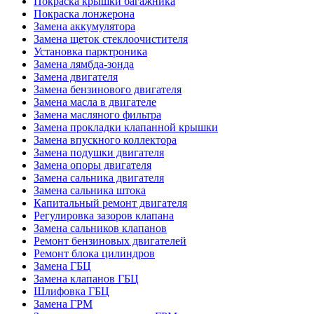
Покраска крышки багажника
Покраска лонжерона
Замена аккумулятора
Замена щеток стеклоочистителя
Установка парктроника
Замена лямбда-зонда
Замена двигателя
Замена бензинового двигателя
Замена масла в двигателе
Замена масляного фильтра
Замена прокладки клапанной крышки
Замена впускного коллектора
Замена подушки двигателя
Замена опоры двигателя
Замена сальника двигателя
Замена сальника штока
Капитальный ремонт двигателя
Регулировка зазоров клапана
Замена сальников клапанов
Ремонт бензиновых двигателей
Ремонт блока цилиндров
Замена ГБЦ
Замена клапанов ГБЦ
Шлифовка ГБЦ
Замена ГРМ