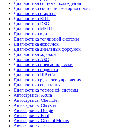
Диагностика системы охлаждения
Диагностика состояния моторного масла
Диагностика стартера
Диагностика КПП
Диагностика DSG
Диагностика МКПП
Диагностика кузова
Диагностика топливной системы
Диагностика форсунок
Диагностика дизельных форсунок
Диагностика ходовой
Диагностика АБС
Диагностика пневмоподвески
Диагностика подвески
Диагностика ШРУСа
Диагностика рулевого управления
Диагностика сцепления
Диагностика тормозной системы
Автосервисы Acura
Автосервисы Chevrolet
Автосервисы Chrysler
Автосервисы Dodge
Автосервисы Ford
Автосервисы General Motors
Автосервисы Jeep