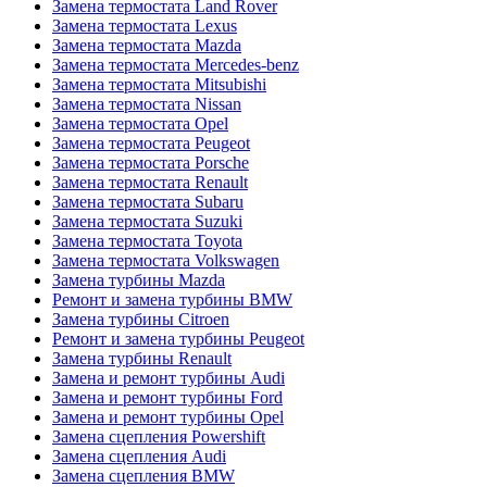
Замена термостата Land Rover
Замена термостата Lexus
Замена термостата Mazda
Замена термостата Mercedes-benz
Замена термостата Mitsubishi
Замена термостата Nissan
Замена термостата Opel
Замена термостата Peugeot
Замена термостата Porsche
Замена термостата Renault
Замена термостата Subaru
Замена термостата Suzuki
Замена термостата Toyota
Замена термостата Volkswagen
Замена турбины Mazda
Ремонт и замена турбины BMW
Замена турбины Citroen
Ремонт и замена турбины Peugeot
Замена турбины Renault
Замена и ремонт турбины Audi
Замена и ремонт турбины Ford
Замена и ремонт турбины Opel
Замена сцепления Powershift
Замена сцепления Audi
Замена сцепления BMW