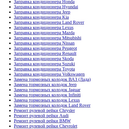
Заправка кондиционера Honda
Заправка кондиционера Hyundai
Заправка кондиционера Jeep
Заправка кондиционера Kia
Заправка кондиционера Land Rover
Заправка кондиционера Lexus
Заправка кондиционера Mazda
Заправка кондиционера Mitsubishi
Заправка кондиционера Nissan
Заправка кондиционера Peugeot
Заправка кондиционера Renault
Заправка кондиционера Skoda
Заправка кондиционера Suzuki
Заправка кондиционера Toyota
Заправка кондиционера Volkswagen
Замена тормозных колодок ВАЗ (Лада)
Замена тормозных колодок Jeep
Замена тормозных колодок Jaguar
Замена тормозных колодок Infiniti
Замена тормозных колодок Lexus
Замена тормозных колодок Land Rover
Ремонт рулевой рейки Chrysler
Ремонт рулевой рейки Audi
Ремонт рулевой рейки BMW
Ремонт рулевой рейки Chevrolet