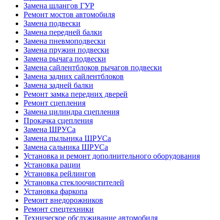
Замена шлангов ГУР
Ремонт мостов автомобиля
Замена подвески
Замена передней балки
Замена пневмоподвески
Замена пружин подвески
Замена рычага подвески
Замена сайлентблоков рычагов подвески
Замена задних сайлентблоков
Замена задней балки
Ремонт замка передних дверей
Ремонт сцепления
Замена цилиндра сцепления
Прокачка сцепления
Замена ШРУСа
Замена пыльника ШРУСа
Замена сальника ШРУСа
Установка и ремонт дополнительного оборудования
Установка рации
Установка рейлингов
Установка стеклоочистителей
Установка фаркопа
Ремонт внедорожников
Ремонт спецтехники
Техническое обслуживание автомобиля