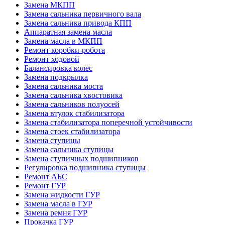
Замена МКПП
Замена сальника первичного вала
Замена сальника привода КПП
Аппаратная замена масла
Замена масла в МКПП
Ремонт коробки-робота
Ремонт ходовой
Балансировка колес
Замена подкрылка
Замена сальника моста
Замена сальника хвостовика
Замена сальников полуосей
Замена втулок стабилизатора
Замена стабилизатора поперечной устойчивости
Замена стоек стабилизатора
Замена ступицы
Замена сальника ступицы
Замена ступичных подшипников
Регулировка подшипника ступицы
Ремонт АБС
Ремонт ГУР
Замена жидкости ГУР
Замена масла в ГУР
Замена ремня ГУР
Прокачка ГУР