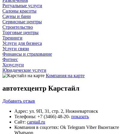
Развлечения
Ритуальные услуги
Салоны красоты
Сауны и бани
Сервисные центры
Строительство
Торговые центры
Тренинги
Услуги для бизнеса
Услуги связи
Финансы и страхование
Фитнес
Хозуслуги
Юридические услуги
Компания на карте
автотехцентр Карстайл
Добавить
отзыв
Адрес:
ул. 9П, 31, стр. 2, Нижневартовск
Телефоны:
+7 (3466) 48-20-
показать
Сайт:
carstail.ru
Компания в соцсетях:
Ok
Telegram
Viber
Вконтакте
Whatsapp