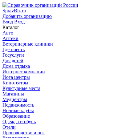
SpravBiz.ru
Добавить организацию
Вход
Вход
Каталог
Авто
Аптеки
Ветеринарные клиники
Где поесть
Госуслуги
Для детей
Дома отдыха
Интернет компании
Йога центры
Кинотеатры
Культурные места
Магазины
Медцентры
Недвижимость
Ночные клубы
Образование
Одежда и обувь
Отели
Производство и опт