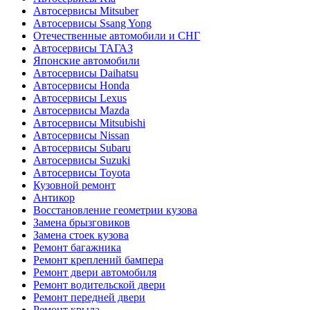
Автосервисы Mitsuber
Автосервисы Ssang Yong
Отечественные автомобили и СНГ
Автосервисы ТАГАЗ
Японские автомобили
Автосервисы Daihatsu
Автосервисы Honda
Автосервисы Lexus
Автосервисы Mazda
Автосервисы Mitsubishi
Автосервисы Nissan
Автосервисы Subaru
Автосервисы Suzuki
Автосервисы Toyota
Кузовной ремонт
Антикор
Восстановление геометрии кузова
Замена брызговиков
Замена стоек кузова
Ремонт багажника
Ремонт креплений бампера
Ремонт двери автомобиля
Ремонт водительской двери
Ремонт передней двери
Ремонт крыла