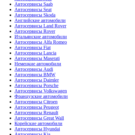
Автосервисы Saab
Автосервисы Seat
Автосервисы Skoda
Английские автомобили
Автосервисы Land Rover
Автосервисы Rover
Итальянские автомобили
Автосервисы Alfa Romeo
Автосервисы Fiat
Автосервисы Lancia
Автосервисы Maserati
Немецкие автомобили
Автосервисы Audi
Автосервисы BMW
Автосервисы Daimler
Автосервисы Porsche
Автосервисы Volkswagen
Французские автомобили
Автосервисы Citroen
Автосервисы Peugeot
Автосервисы Renault
Автосервисы Great Wall
Корейские автомобили
Автосервисы Hyundai
Автосервисы Kia