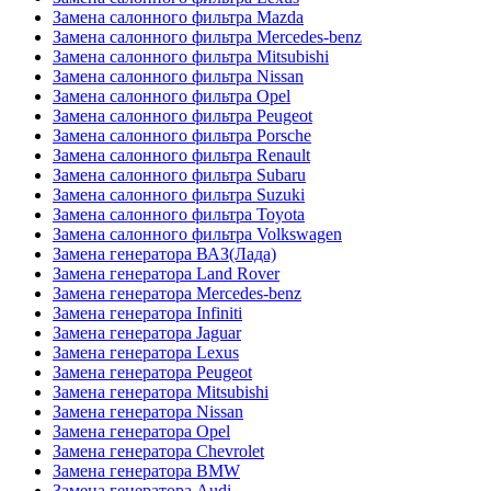
Замена салонного фильтра Mazda
Замена салонного фильтра Mercedes-benz
Замена салонного фильтра Mitsubishi
Замена салонного фильтра Nissan
Замена салонного фильтра Opel
Замена салонного фильтра Peugeot
Замена салонного фильтра Porsche
Замена салонного фильтра Renault
Замена салонного фильтра Subaru
Замена салонного фильтра Suzuki
Замена салонного фильтра Toyota
Замена салонного фильтра Volkswagen
Замена генератора ВАЗ(Лада)
Замена генератора Land Rover
Замена генератора Mercedes-benz
Замена генератора Infiniti
Замена генератора Jaguar
Замена генератора Lexus
Замена генератора Peugeot
Замена генератора Mitsubishi
Замена генератора Nissan
Замена генератора Opel
Замена генератора Chevrolet
Замена генератора BMW
Замена генератора Audi