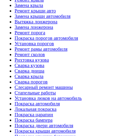
Замена крыла
Ремонт крыши авто
Замена крыши автомобиля
Вытяжка лонжерона
Замена лонжерона
Ремонт порога
Покраска порогов автомобиля
Установка порогов
Ремонт рамы автомобиля
Ремонт сколов
Рихтовка кузова
Сварка кузова
Сварка днища
Сварка крыла
Сварка порогов
Слесарный ремонт машины
Стапельные работы
Установка люков на автомобиль
Покраска автомобиля
Локальная покраска
Покраска царапин
Покраска бампера
Покраска двери автомобиля
Покраска крыши автомобиля