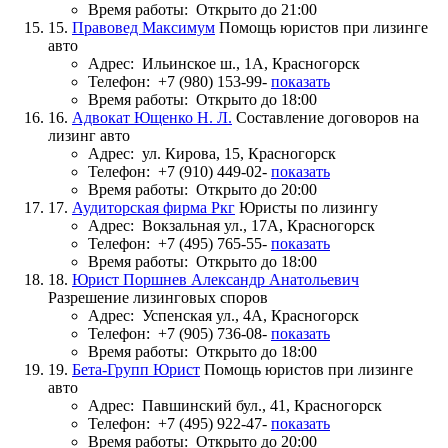
Время работы:
Открыто до 21:00
15.
Правовед Максимум
Помощь юристов при лизинге
авто
Адрес:
Ильинское ш., 1А, Красногорск
Телефон:
+7 (980) 153-99-
показать
Время работы:
Открыто до 18:00
16.
Адвокат Ющенко Н. Л.
Составление договоров на
лизинг авто
Адрес:
ул. Кирова, 15, Красногорск
Телефон:
+7 (910) 449-02-
показать
Время работы:
Открыто до 20:00
17.
Аудиторская фирма Ркг
Юристы по лизингу
Адрес:
Вокзальная ул., 17А, Красногорск
Телефон:
+7 (495) 765-55-
показать
Время работы:
Открыто до 18:00
18.
Юрист Поршнев Александр Анатольевич
Разрешение лизинговых споров
Адрес:
Успенская ул., 4А, Красногорск
Телефон:
+7 (905) 736-08-
показать
Время работы:
Открыто до 18:00
19.
Бета-Групп Юрист
Помощь юристов при лизинге
авто
Адрес:
Павшинский бул., 41, Красногорск
Телефон:
+7 (495) 922-47-
показать
Время работы:
Открыто до 20:00