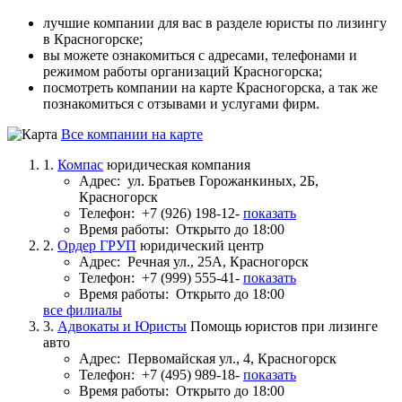
лучшие компании для вас в разделе юристы по лизингу
в Красногорске;
вы можете ознакомиться с адресами, телефонами и
режимом работы организаций Красногорска;
посмотреть компании на карте Красногорска, а так же
познакомиться с отзывами и услугами фирм.
Все компании на карте
1.
Компас
юридическая компания
Адрес:
ул. Братьев Горожанкиных, 2Б,
Красногорск
Телефон:
+7 (926) 198-12-
показать
Время работы:
Открыто до 18:00
2.
Ордер ГРУП
юридический центр
Адрес:
Речная ул., 25А, Красногорск
Телефон:
+7 (999) 555-41-
показать
Время работы:
Открыто до 18:00
все филиалы
3.
Адвокаты и Юристы
Помощь юристов при лизинге
авто
Адрес:
Первомайская ул., 4, Красногорск
Телефон:
+7 (495) 989-18-
показать
Время работы:
Открыто до 18:00