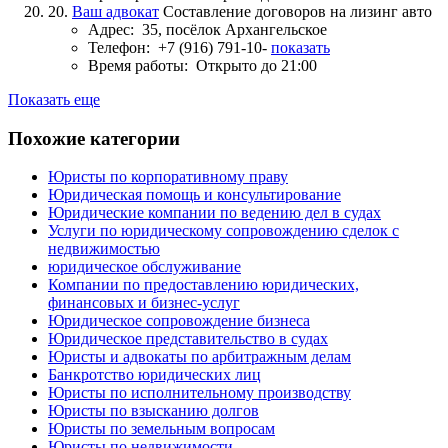
20.
Ваш адвокат
Составление договоров на лизинг авто
Адрес:
35, посёлок Архангельское
Телефон:
+7 (916) 791-10-
показать
Время работы:
Открыто до 21:00
Показать еще
Похожие категории
Юристы по корпоративному праву
Юридическая помощь и консультирование
Юридические компании по ведению дел в судах
Услуги по юридическому сопровождению сделок с
недвижимостью
юридическое обслуживание
Компании по предоставлению юридических,
финансовых и бизнес-услуг
Юридическое сопровождение бизнеса
Юридическое представительство в судах
Юристы и адвокаты по арбитражным делам
Банкротство юридических лиц
Юристы по исполнительному производству
Юристы по взысканию долгов
Юристы по земельным вопросам
Юристы по недвижимости