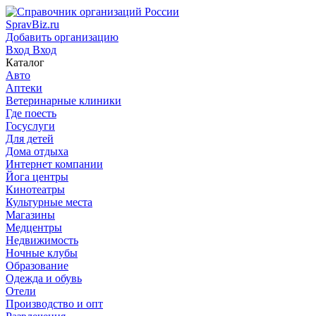
SpravBiz.ru
Добавить организацию
Вход
Вход
Каталог
Авто
Аптеки
Ветеринарные клиники
Где поесть
Госуслуги
Для детей
Дома отдыха
Интернет компании
Йога центры
Кинотеатры
Культурные места
Магазины
Медцентры
Недвижимость
Ночные клубы
Образование
Одежда и обувь
Отели
Производство и опт