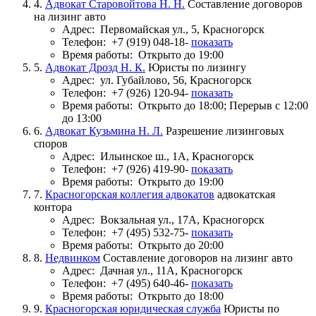
4.
Адвокат Старовойтова Н. Н.
Составление договоров
на лизинг авто
Адрес:
Первомайская ул., 5, Красногорск
Телефон:
+7 (919) 048-18-
показать
Время работы:
Открыто до 19:00
5.
Адвокат Дрозд Н. К.
Юристы по лизингу
Адрес:
ул. Губайлово, 56, Красногорск
Телефон:
+7 (926) 120-94-
показать
Время работы:
Открыто до 18:00; Перерыв с 12:00
до 13:00
6.
Адвокат Кузьмина Н. Л.
Разрешение лизинговых
споров
Адрес:
Ильинское ш., 1А, Красногорск
Телефон:
+7 (926) 419-90-
показать
Время работы:
Открыто до 19:00
7.
Красногорская коллегия адвокатов
адвокатская
контора
Адрес:
Вокзальная ул., 17А, Красногорск
Телефон:
+7 (495) 532-75-
показать
Время работы:
Открыто до 20:00
8.
Недвинком
Составление договоров на лизинг авто
Адрес:
Дачная ул., 11А, Красногорск
Телефон:
+7 (495) 640-46-
показать
Время работы:
Открыто до 18:00
9.
Красногорская юридическая служба
Юристы по