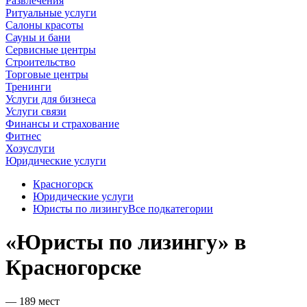
Развлечения
Ритуальные услуги
Салоны красоты
Сауны и бани
Сервисные центры
Строительство
Торговые центры
Тренинги
Услуги для бизнеса
Услуги связи
Финансы и страхование
Фитнес
Хозуслуги
Юридические услуги
Красногорск
Юридические услуги
Юристы по лизингу
Все подкатегории
«Юристы по лизингу» в
Красногорске
— 189 мест