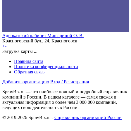
Адвокатский кабинет Мишариной О. В.
Красногорский бул., 24, Красногорск
+
-
Загрузка карты ...
Правила сайта
Политика конфиденциальности
Обратная связь
Добавить организацию
Вход / Регистрация
SpravBiz.ru — это наиболее полный и подробный справочник
компаний в России. В нашем каталоге — самая свежая и
актуальная информация о более чем 3 000 000 компаний,
ведущих свою деятельность в России.
© 2019-2026 SpravBiz.ru -
Справочник организаций России