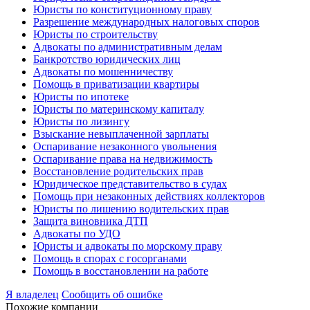
Юристы по конституционному праву
Разрешение международных налоговых споров
Юристы по строительству
Адвокаты по административным делам
Банкротство юридических лиц
Адвокаты по мошенничеству
Помощь в приватизации квартиры
Юристы по ипотеке
Юристы по материнскому капиталу
Юристы по лизингу
Взыскание невыплаченной зарплаты
Оспаривание незаконного увольнения
Оспаривание права на недвижимость
Восстановление родительских прав
Юридическое представительство в судах
Помощь при незаконных действиях коллекторов
Юристы по лишению водительских прав
Защита виновника ДТП
Адвокаты по УДО
Юристы и адвокаты по морскому праву
Помощь в спорах с госорганами
Помощь в восстановлении на работе
Я владелец
Сообщить об ошибке
Похожие компании