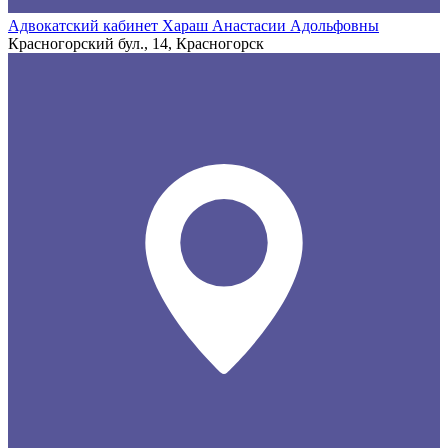
Адвокатский кабинет Хараш Анастасии Адольфовны
Красногорский бул., 14, Красногорск