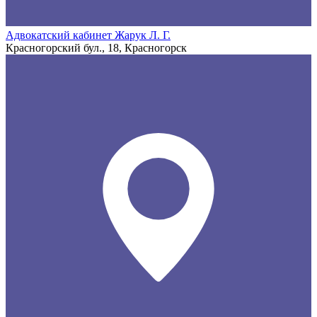
Адвокатский кабинет Жарук Л. Г.
Красногорский бул., 18, Красногорск