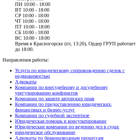
ПН
10:00 - 18:00
ВТ
10:00 - 18:00
СР
10:00 - 18:00
ЧТ
10:00 - 18:00
ПТ
10:00 - 18:00
СБ
10:00 - 18:00
ВС
10:00 - 18:00
Время в Красногорске (пт, 13:20), Ордер ГРУП работает
до 18:00.
Направления работы:
Услуги по юридическому сопровождению сделок с
недвижимостью
Адвокаты
Компании по внесудебному и досудебному
урегулированию конфликтов
Компании по защите авторских прав
Компании по предоставлению юридических,
финансовых и бизнес-услуг
Компании по судебной экспертизе
Юридическая помощь и консультирование
Юридические компании по ведению дел в судах
юридическое обслуживание
Адвокаты по бракоразводным процессам