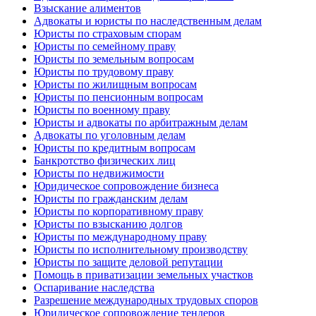
Взыскание алиментов
Адвокаты и юристы по наследственным делам
Юристы по страховым спорам
Юристы по семейному праву
Юристы по земельным вопросам
Юристы по трудовому праву
Юристы по жилищным вопросам
Юристы по пенсионным вопросам
Юристы по военному праву
Юристы и адвокаты по арбитражным делам
Адвокаты по уголовным делам
Юристы по кредитным вопросам
Банкротство физических лиц
Юристы по недвижимости
Юридическое сопровождение бизнеса
Юристы по гражданским делам
Юристы по корпоративному праву
Юристы по взысканию долгов
Юристы по международному праву
Юристы по исполнительному производству
Юристы по защите деловой репутации
Помощь в приватизации земельных участков
Оспаривание наследства
Разрешение международных трудовых споров
Юридическое сопровождение тендеров