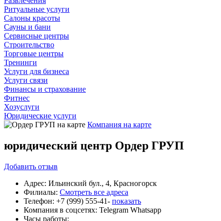
Развлечения
Ритуальные услуги
Салоны красоты
Сауны и бани
Сервисные центры
Строительство
Торговые центры
Тренинги
Услуги для бизнеса
Услуги связи
Финансы и страхование
Фитнес
Хозуслуги
Юридические услуги
Компания на карте
юридический центр Ордер ГРУП
Добавить
отзыв
Адрес:
Ильинский бул., 4, Красногорск
Филиалы:
Смотреть все адреса
Телефон:
+7 (999) 555-41-
показать
Компания в соцсетях:
Telegram
Whatsapp
Часы работы: