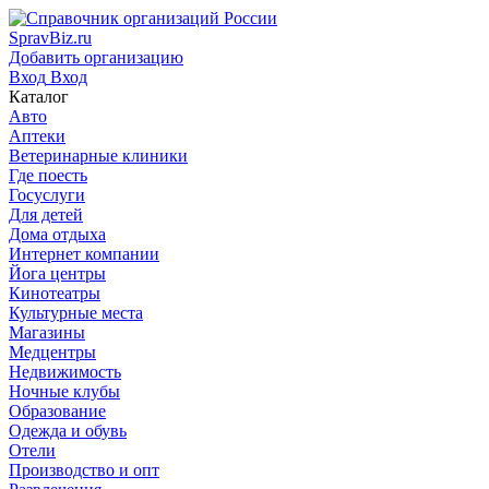
SpravBiz.ru
Добавить организацию
Вход
Вход
Каталог
Авто
Аптеки
Ветеринарные клиники
Где поесть
Госуслуги
Для детей
Дома отдыха
Интернет компании
Йога центры
Кинотеатры
Культурные места
Магазины
Медцентры
Недвижимость
Ночные клубы
Образование
Одежда и обувь
Отели
Производство и опт