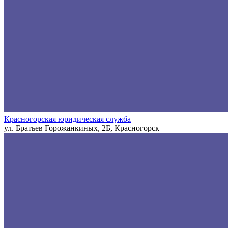
Красногорская юридическая служба
ул. Братьев Горожанкиных, 2Б, Красногорск