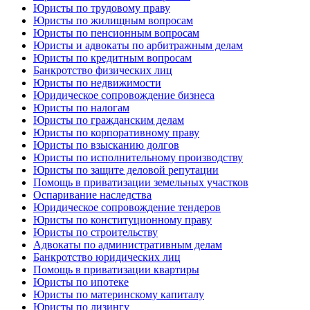
Юристы по трудовому праву
Юристы по жилищным вопросам
Юристы по пенсионным вопросам
Юристы и адвокаты по арбитражным делам
Юристы по кредитным вопросам
Банкротство физических лиц
Юристы по недвижимости
Юридическое сопровождение бизнеса
Юристы по налогам
Юристы по гражданским делам
Юристы по корпоративному праву
Юристы по взысканию долгов
Юристы по исполнительному производству
Юристы по защите деловой репутации
Помощь в приватизации земельных участков
Оспаривание наследства
Юридическое сопровождение тендеров
Юристы по конституционному праву
Юристы по строительству
Адвокаты по административным делам
Банкротство юридических лиц
Помощь в приватизации квартиры
Юристы по ипотеке
Юристы по материнскому капиталу
Юристы по лизингу