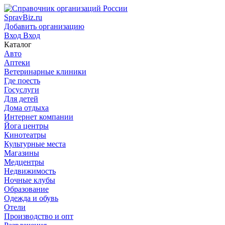
SpravBiz.ru
Добавить организацию
Вход
Вход
Каталог
Авто
Аптеки
Ветеринарные клиники
Где поесть
Госуслуги
Для детей
Дома отдыха
Интернет компании
Йога центры
Кинотеатры
Культурные места
Магазины
Медцентры
Недвижимость
Ночные клубы
Образование
Одежда и обувь
Отели
Производство и опт