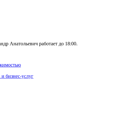
ндр Анатольевич работает до 18:00.
ижимостью
и бизнес-услуг