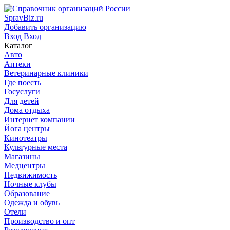
SpravBiz.ru
Добавить организацию
Вход
Вход
Каталог
Авто
Аптеки
Ветеринарные клиники
Где поесть
Госуслуги
Для детей
Дома отдыха
Интернет компании
Йога центры
Кинотеатры
Культурные места
Магазины
Медцентры
Недвижимость
Ночные клубы
Образование
Одежда и обувь
Отели
Производство и опт