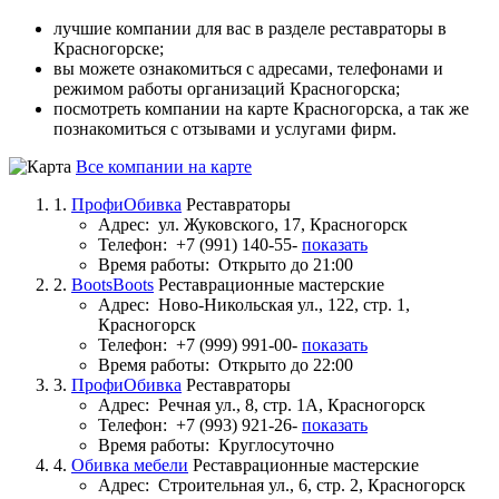
лучшие компании для вас в разделе реставраторы в
Красногорске;
вы можете ознакомиться с адресами, телефонами и
режимом работы организаций Красногорска;
посмотреть компании на карте Красногорска, а так же
познакомиться с отзывами и услугами фирм.
Все компании на карте
1.
ПрофиОбивка
Реставраторы
Адрес:
ул. Жуковского, 17, Красногорск
Телефон:
+7 (991) 140-55-
показать
Время работы:
Открыто до 21:00
2.
BootsBoots
Реставрационные мастерские
Адрес:
Ново-Никольская ул., 122, стр. 1,
Красногорск
Телефон:
+7 (999) 991-00-
показать
Время работы:
Открыто до 22:00
3.
ПрофиОбивка
Реставраторы
Адрес:
Речная ул., 8, стр. 1А, Красногорск
Телефон:
+7 (993) 921-26-
показать
Время работы:
Круглосуточно
4.
Обивка мебели
Реставрационные мастерские
Адрес:
Строительная ул., 6, стр. 2, Красногорск