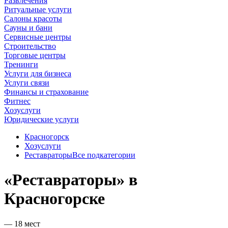
Развлечения
Ритуальные услуги
Салоны красоты
Сауны и бани
Сервисные центры
Строительство
Торговые центры
Тренинги
Услуги для бизнеса
Услуги связи
Финансы и страхование
Фитнес
Хозуслуги
Юридические услуги
Красногорск
Хозуслуги
Реставраторы
Все подкатегории
«Реставраторы» в
Красногорске
— 18 мест