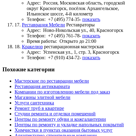
Адрес:
Россия, Московская область, городской
округ Красногорск, посёлок Архангельское,
Ильинское шоссе, 4-й километр
Телефон:
+7 (495) 774-35-
показать
17.
Реставрация Мебели
Реставраторы
Адрес:
Ново-Никольская ул., 40, Красногорск
Телефон:
+7 (495) 761-78-
показать
Время работы:
Открыто до 21:00
18.
Кракелюр
реставрационная мастерская
Адрес:
Успенская ул., 1, стр. 3, Красногорск
Телефон:
+7 (910) 434-72-
показать
Похожие категории
Мастерские по реставрации мебели
Реставрация антиквариата
Компании по изготовлению мебели под заказ
Магазины элитной мебели
Услуги сантехника
Ремонт труб в квартире
Студии ремонта и отделки помещений
Центры по ремонту обуви и кожгалантерии
Центры по ремонту и укладке напольных покрытий
Химчистки в пунктах оказания бытовых услуг
Архитектурно-строительные компании