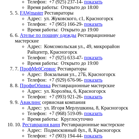
Телефон:
+7 (925) 237-14-
показать
Время работы:
Открыто до 18:00
5.
FAWmaster
Реставраторы
Адрес:
ул. Жуковского, с1, Красногорск
Телефон:
+7 (965) 166-29-
показать
Время работы:
Открыто до 19:00
6.
Ателье по пошиву одежды
Реставрационные
мастерские
Адрес:
Комсомольская ул., 49, микрорайон
Райцентр, Красногорск
Телефон:
+7 (925) 633-47-
показать
Время работы:
Открыто до 19:00
7.
ПрофМебСервис
Реставраторы
Адрес:
Вокзальная ул., 27Б, Красногорск
Телефон:
+7 (929) 676-96-
показать
8.
ПрофиОбивка
Реставрационные мастерские
Адрес:
ул. Королёва, 6, Красногорск
Телефон:
+7 (993) 921-26-
показать
9.
Аваклинс
сервисная компания
Адрес:
ул. Игоря Мерлушкина, 8, Красногорск
Телефон:
+7 (968) 519-09-
показать
Время работы:
Круглосуточно
10.
Реставрация ванн
Реставрационные мастерские
Адрес:
Подмосковный бул., 8, Красногорск
Телефон:
+7 (903) 194-44-
показать