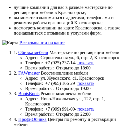
лучшие компании для вас в разделе мастерские по
реставрации мебели в Красногорске;
вы можете ознакомиться с адресами, телефонами и
режимом работы организаций Красногорска;
посмотреть компании на карте Красногорска, а так же
познакомиться с отзывами и услугами фирм.
Все компании на карте
1.
Обивка мебели
Мастерские по реставрации мебели
Адрес:
Строительная ул., 6, стр. 2, Красногорск
Телефон:
+7 (925) 237-14-
показать
Время работы:
Открыто до 18:00
2.
FAWmaster
Восстановление мебели
Адрес:
ул. Жуковского, с1, Красногорск
Телефон:
+7 (965) 166-29-
показать
Время работы:
Открыто до 19:00
3.
BootsBoots
Ремонт комплекта мебели
Адрес:
Ново-Никольская ул., 122, стр. 1,
Красногорск
Телефон:
+7 (999) 991-00-
показать
Время работы:
Открыто до 22:00
4.
ПрофиОбивка
Центры по ремонту и реставрации
мебели