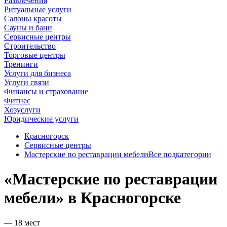
Развлечения
Ритуальные услуги
Салоны красоты
Сауны и бани
Сервисные центры
Строительство
Торговые центры
Тренинги
Услуги для бизнеса
Услуги связи
Финансы и страхование
Фитнес
Хозуслуги
Юридические услуги
Красногорск
Сервисные центры
Мастерские по реставрации мебели
Все подкатегории
«Мастерские по реставрации
мебели» в Красногорске
— 18 мест