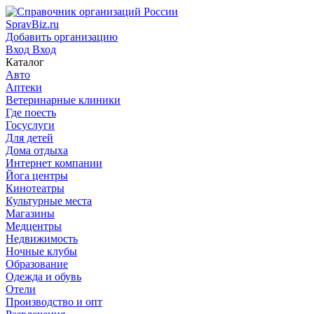
SpravBiz.ru
Добавить организацию
Вход
Вход
Каталог
Авто
Аптеки
Ветеринарные клиники
Где поесть
Госуслуги
Для детей
Дома отдыха
Интернет компании
Йога центры
Кинотеатры
Культурные места
Магазины
Медцентры
Недвижимость
Ночные клубы
Образование
Одежда и обувь
Отели
Производство и опт