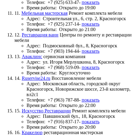
Телефон:
+7 (925) 633-47-
показать
Время работы:
Открыто до 19:00
11.
Мебельная мастерская
Ремонт комплекта мебели
Адрес:
Строительная ул., 6, стр. 2, Красногорск
Телефон:
+7 (925) 237-14-
показать
Время работы:
Открыто до 21:00
12.
Реставрация ванн
Центры по ремонту и реставрации
мебели
Адрес:
Подмосковный бул., 8, Красногорск
Телефон:
+7 (903) 194-44-
показать
13.
Аваклинс
сервисная компания
Адрес:
ул. Игоря Мерлушкина, 8, Красногорск
Телефон:
+7 (968) 519-09-
показать
Время работы:
Круглосуточно
14.
Ruservise24.ru
Восстановление мебели
Адрес:
Московская область, городской округ
Красногорск, Новорижское шоссе, 23-й километр,
вл2с1
Телефон:
+7 (963) 787-88-
показать
Время работы:
Открыто до 22:00
15.
Искусство Реставрации
Ремонт комплекта мебели
Адрес:
Павшинский бул., 18, Красногорск
Телефон:
+7 (916) 837-17-
показать
Время работы:
Открыто до 20:00
16.
Кракелюр
реставрационная мастерская