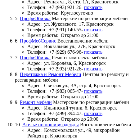
Адрес:
Речная ул., 8, стр. 1А, Красногорск
Телефон:
+7 (993) 921-26-
показать
Время работы:
Круглосуточно
5.
ПрофиОбивка
Мастерские по реставрации мебели
Адрес:
ул. Жуковского, 17, Красногорск
Телефон:
+7 (991) 140-55-
показать
Время работы:
Открыто до 21:00
6.
ПрофМебСервис
Восстановление мебели
Адрес:
Вокзальная ул., 27Б, Красногорск
Телефон:
+7 (929) 676-96-
показать
7.
ПрофиОбивка
Ремонт комплекта мебели
Адрес:
ул. Королёва, 6, Красногорск
Телефон:
+7 (993) 921-26-
показать
8.
Перетяжка и Ремонт Мебели
Центры по ремонту и
реставрации мебели
Адрес:
Светлая ул., 3А, стр. 4, Красногорск
Телефон:
+7 (983) 065-47-
показать
Время работы:
Открыто до 21:00
9.
Ремонт мебели
Мастерские по реставрации мебели
Адрес:
Ильинский тупик, 6, Красногорск
Телефон:
+7 (499) 394-47-
показать
Время работы:
Открыто до 20:00
10.
Ателье по пошиву одежды
Восстановление мебели
Адрес:
Комсомольская ул., 49, микрорайон
Райцентр, Красногорск