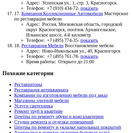
Адрес:
Успенская ул., 1, стр. 3, Красногорск
Телефон:
+7 (910) 434-72-
показать
17.
Компания Коллекционные Автомобили
Мастерские
по реставрации мебели
Адрес:
Россия, Московская область, городской
округ Красногорск, посёлок Архангельское,
Ильинское шоссе, 4-й километр
Телефон:
+7 (495) 774-35-
показать
18.
Реставрация Мебели
Восстановление мебели
Адрес:
Ново-Никольская ул., 40, Красногорск
Телефон:
+7 (495) 761-78-
показать
Время работы:
Открыто до 21:00
Похожие категории
Реставраторы
Реставрация антиквариата
Компании по изготовлению мебели под заказ
Магазины элитной мебели
Услуги сантехника
Ремонт труб в квартире
Центры по ремонту обуви и кожгалантерии
Студии ремонта и отделки помещений
Центры по ремонту и укладке напольных покрытий
Химчистки в пунктах оказания бытовых услуг