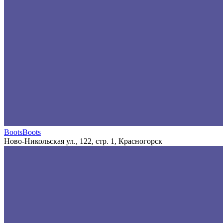
BootsBoots
Ново-Никольская ул., 122, стр. 1, Красногорск