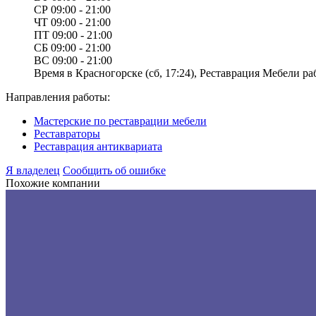
СР
09:00 - 21:00
ЧТ
09:00 - 21:00
ПТ
09:00 - 21:00
СБ
09:00 - 21:00
ВС
09:00 - 21:00
Время в Красногорске (сб, 17:24), Реставрация Мебели раб
Направления работы:
Мастерские по реставрации мебели
Реставраторы
Реставрация антиквариата
Я владелец
Сообщить об ошибке
Похожие компании