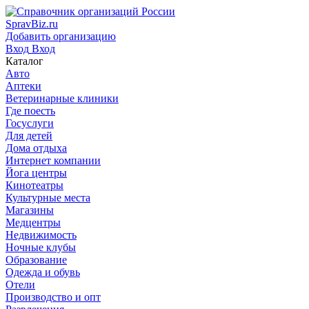
SpravBiz.ru
Добавить организацию
Вход
Вход
Каталог
Авто
Аптеки
Ветеринарные клиники
Где поесть
Госуслуги
Для детей
Дома отдыха
Интернет компании
Йога центры
Кинотеатры
Культурные места
Магазины
Медцентры
Недвижимость
Ночные клубы
Образование
Одежда и обувь
Отели
Производство и опт