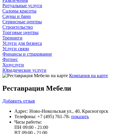
Развлечения
Ритуальные услуги
Салоны красоты
Сауны и бани
Сервисные центры
Строительство
Торговые центры
Тренинги
Услуги для бизнеса
Услуги связи
Финансы и страхование
Фитнес
Хозуслуги
Юридические услуги
Компания на карте
Реставрация Мебели
Добавить
отзыв
Адрес:
Ново-Никольская ул., 40, Красногорск
Телефоны:
+7 (495) 761-78-
показать
Часы работы:
ПН
09:00 - 21:00
ВТ
09:00 - 21:00