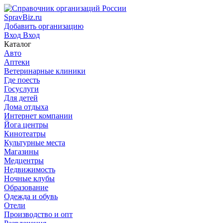
SpravBiz.ru
Добавить организацию
Вход
Вход
Каталог
Авто
Аптеки
Ветеринарные клиники
Где поесть
Госуслуги
Для детей
Дома отдыха
Интернет компании
Йога центры
Кинотеатры
Культурные места
Магазины
Медцентры
Недвижимость
Ночные клубы
Образование
Одежда и обувь
Отели
Производство и опт