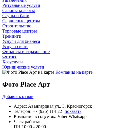
Развлечения
Ритуальные услуги
Салоны красоты
Сауны и бани
Сервисные центры
Строительство
Торговые центры
Тренинги
Услуги для бизнеса
Услуги связи
Финансы и страхование
Фитнес
Хозуслуги
Юридические услуги
Компания на карте
Фото Place Арт
Добавить
отзыв
Адрес:
Авангардная ул., 3, Красногорск
Телефон:
+7 (925) 114-22-
показать
Компания в соцсетях:
Viber
Whatsapp
Часы работы:
ПН
10:00 - 20:00