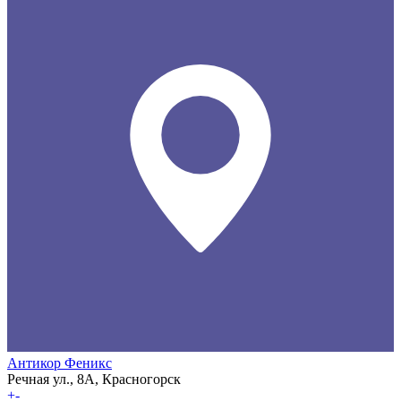
Антикор Феникс
Речная ул., 8А, Красногорск
+
-