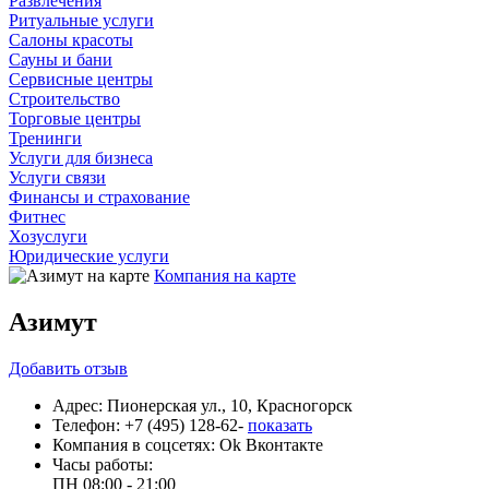
Развлечения
Ритуальные услуги
Салоны красоты
Сауны и бани
Сервисные центры
Строительство
Торговые центры
Тренинги
Услуги для бизнеса
Услуги связи
Финансы и страхование
Фитнес
Хозуслуги
Юридические услуги
Компания на карте
Азимут
Добавить
отзыв
Адрес:
Пионерская ул., 10, Красногорск
Телефон:
+7 (495) 128-62-
показать
Компания в соцсетях:
Ok
Вконтакте
Часы работы:
ПН
08:00 - 21:00