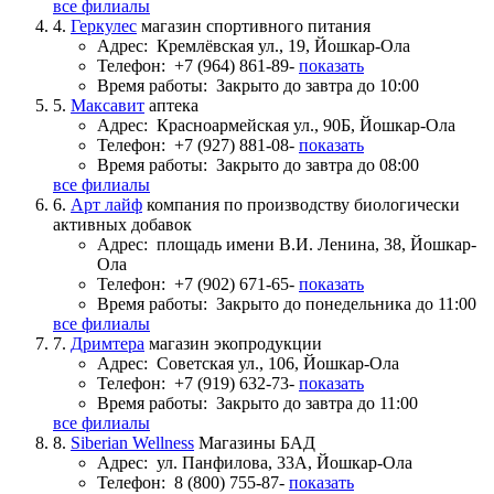
все филиалы
4.
Геркулес
магазин спортивного питания
Адрес:
Кремлёвская ул., 19, Йошкар-Ола
Телефон:
+7 (964) 861-89-
показать
Время работы:
Закрыто до завтра до 10:00
5.
Максавит
аптека
Адрес:
Красноармейская ул., 90Б, Йошкар-Ола
Телефон:
+7 (927) 881-08-
показать
Время работы:
Закрыто до завтра до 08:00
все филиалы
6.
Арт лайф
компания по производству биологически
активных добавок
Адрес:
площадь имени В.И. Ленина, 38, Йошкар-
Ола
Телефон:
+7 (902) 671-65-
показать
Время работы:
Закрыто до понедельника до 11:00
все филиалы
7.
Дримтера
магазин экопродукции
Адрес:
Советская ул., 106, Йошкар-Ола
Телефон:
+7 (919) 632-73-
показать
Время работы:
Закрыто до завтра до 11:00
все филиалы
8.
Siberian Wellness
Магазины БАД
Адрес:
ул. Панфилова, 33А, Йошкар-Ола
Телефон:
8 (800) 755-87-
показать