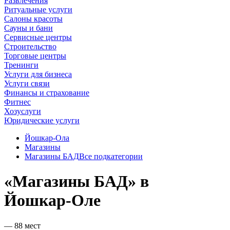
Развлечения
Ритуальные услуги
Салоны красоты
Сауны и бани
Сервисные центры
Строительство
Торговые центры
Тренинги
Услуги для бизнеса
Услуги связи
Финансы и страхование
Фитнес
Хозуслуги
Юридические услуги
Йошкар‑Ола
Магазины
Магазины БАД
Все подкатегории
«Магазины БАД» в
Йошкар‑Оле
— 88 мест