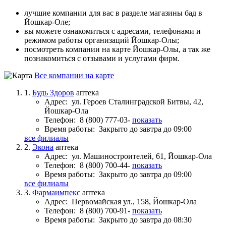
лучшие компании для вас в разделе магазины бад в
Йошкар‑Оле;
вы можете ознакомиться с адресами, телефонами и
режимом работы организаций Йошкар‑Олы;
посмотреть компании на карте Йошкар‑Олы, а так же
познакомиться с отзывами и услугами фирм.
Все компании на карте
1.
Будь Здоров
аптека
Адрес:
ул. Героев Сталинградской Битвы, 42,
Йошкар-Ола
Телефон:
8 (800) 777-03-
показать
Время работы:
Закрыто до завтра до 09:00
все филиалы
2.
Экона
аптека
Адрес:
ул. Машиностроителей, 61, Йошкар-Ола
Телефон:
8 (800) 700-44-
показать
Время работы:
Закрыто до завтра до 09:00
все филиалы
3.
Фармаимпекс
аптека
Адрес:
Первомайская ул., 158, Йошкар-Ола
Телефон:
8 (800) 700-91-
показать
Время работы:
Закрыто до завтра до 08:30