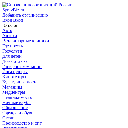
SpravBiz.ru
Добавить организацию
Вход
Вход
Каталог
Авто
Аптеки
Ветеринарные клиники
Где поесть
Госуслуги
Для детей
Дома отдыха
Интернет компании
Йога центры
Кинотеатры
Культурные места
Магазины
Медцентры
Недвижимость
Ночные клубы
Образование
Одежда и обувь
Отели
Производство и опт