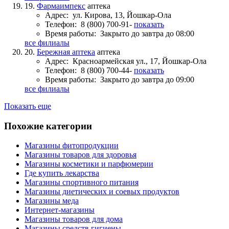
19.
Фармаимпекс
аптека
Адрес:
ул. Кирова, 13, Йошкар-Ола
Телефон:
8 (800) 700-91-
показать
Время работы:
Закрыто до завтра до 08:00
все филиалы
20.
Бережная аптека
аптека
Адрес:
Красноармейская ул., 17, Йошкар-Ола
Телефон:
8 (800) 700-44-
показать
Время работы:
Закрыто до завтра до 09:00
все филиалы
Показать еще
Похожие категории
Магазины фитопродукции
Магазины товаров для здоровья
Магазины косметики и парфюмерии
Где купить лекарства
Магазины спортивного питания
Магазины диетических и соевых продуктов
Магазины меда
Интернет-магазины
Магазины товаров для дома
Магазины средств гигиены