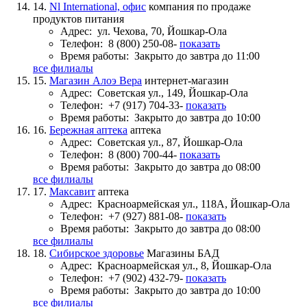
14.
Nl International, офис
компания по продаже
продуктов питания
Адрес:
ул. Чехова, 70, Йошкар-Ола
Телефон:
8 (800) 250-08-
показать
Время работы:
Закрыто до завтра до 11:00
все филиалы
15.
Магазин Алоэ Вера
интернет-магазин
Адрес:
Советская ул., 149, Йошкар-Ола
Телефон:
+7 (917) 704-33-
показать
Время работы:
Закрыто до завтра до 10:00
16.
Бережная аптека
аптека
Адрес:
Советская ул., 87, Йошкар-Ола
Телефон:
8 (800) 700-44-
показать
Время работы:
Закрыто до завтра до 08:00
все филиалы
17.
Максавит
аптека
Адрес:
Красноармейская ул., 118А, Йошкар-Ола
Телефон:
+7 (927) 881-08-
показать
Время работы:
Закрыто до завтра до 08:00
все филиалы
18.
Сибирское здоровье
Магазины БАД
Адрес:
Красноармейская ул., 8, Йошкар-Ола
Телефон:
+7 (902) 432-79-
показать
Время работы:
Закрыто до завтра до 10:00
все филиалы