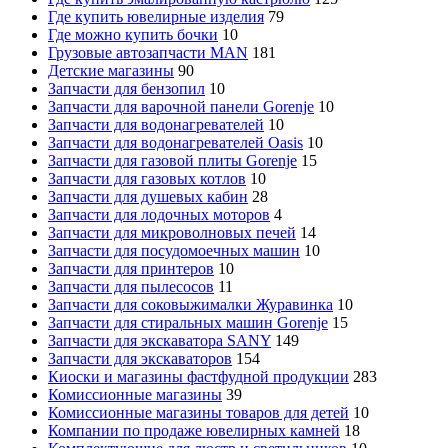
Где купить ювелирные изделия
79
Где можно купить бочки
10
Грузовые автозапчасти MAN
181
Детские магазины
90
Запчасти для бензопил
10
Запчасти для варочной панели Gorenje
10
Запчасти для водонагревателей
10
Запчасти для водонагревателей Oasis
10
Запчасти для газовой плиты Gorenje
15
Запчасти для газовых котлов
10
Запчасти для душевых кабин
28
Запчасти для лодочных моторов
4
Запчасти для микроволновых печей
14
Запчасти для посудомоечных машин
10
Запчасти для принтеров
10
Запчасти для пылесосов
11
Запчасти для соковыжималки Журавинка
10
Запчасти для стиральных машин Gorenje
15
Запчасти для экскаватора SANY
149
Запчасти для экскаваторов
154
Киоски и магазины фастфудной продукции
283
Комиссионные магазины
39
Комиссионные магазины товаров для детей
10
Компании по продаже ювелирных камней
18