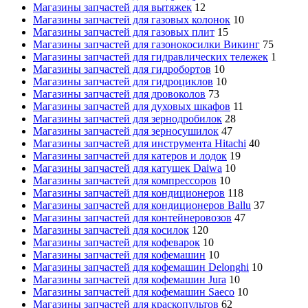
Магазины запчастей для вытяжек
12
Магазины запчастей для газовых колонок
10
Магазины запчастей для газовых плит
15
Магазины запчастей для газонокосилки Викинг
75
Магазины запчастей для гидравлических тележек
1
Магазины запчастей для гидробортов
10
Магазины запчастей для гидроциклов
10
Магазины запчастей для дровоколов
73
Магазины запчастей для духовых шкафов
11
Магазины запчастей для зернодробилок
28
Магазины запчастей для зерносушилок
47
Магазины запчастей для инструмента Hitachi
40
Магазины запчастей для катеров и лодок
19
Магазины запчастей для катушек Daiwa
10
Магазины запчастей для компрессоров
10
Магазины запчастей для кондиционеров
118
Магазины запчастей для кондиционеров Ballu
37
Магазины запчастей для контейнеровозов
47
Магазины запчастей для косилок
120
Магазины запчастей для кофеварок
10
Магазины запчастей для кофемашин
10
Магазины запчастей для кофемашин Delonghi
10
Магазины запчастей для кофемашин Jura
10
Магазины запчастей для кофемашин Saeco
10
Магазины запчастей для краскопультов
62