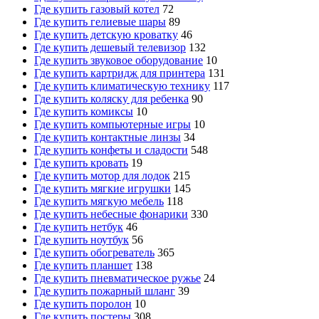
Где купить газовый котел
72
Где купить гелиевые шары
89
Где купить детскую кроватку
46
Где купить дешевый телевизор
132
Где купить звуковое оборудование
10
Где купить картридж для принтера
131
Где купить климатическую технику
117
Где купить коляску для ребенка
90
Где купить комиксы
10
Где купить компьютерные игры
10
Где купить контактные линзы
34
Где купить конфеты и сладости
548
Где купить кровать
19
Где купить мотор для лодок
215
Где купить мягкие игрушки
145
Где купить мягкую мебель
118
Где купить небесные фонарики
330
Где купить нетбук
46
Где купить ноутбук
56
Где купить обогреватель
365
Где купить планшет
138
Где купить пневматическое ружье
24
Где купить пожарный шланг
39
Где купить поролон
10
Где купить постеры
308