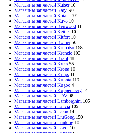
Магазины запчастей Kaiser
10
Магазины запчастей Kaiyi
90
Магазины запчастей Katana
57
Магазины запчастей Kayo
10
Магазины запчастей Kenwood
11
Магазины запчастей Kettler
10
Магазины запчастей Kitfort
10
Магазины запчастей Kolner
56
Магазины запчастей Komatsu
168
Магазины запчастей Kranzle
103
Магазины запчастей Krauf
48
Магазины запчастей Kress
55
Магазины запчастей Krona
10
Магазины запчастей Krups
11
Магазины запчастей Kubota
119
Магазины запчастей Kugoo
4
Магазины запчастей Kuppersberg
14
Магазины запчастей LDV
98
Магазины запчастей Lamborghini
105
Магазины запчастей Lancia
105
Магазины запчастей Leran
14
Магазины запчастей LiuGong
150
Магазины запчастей Lonking
10
Магазины запчастей Lovol
10