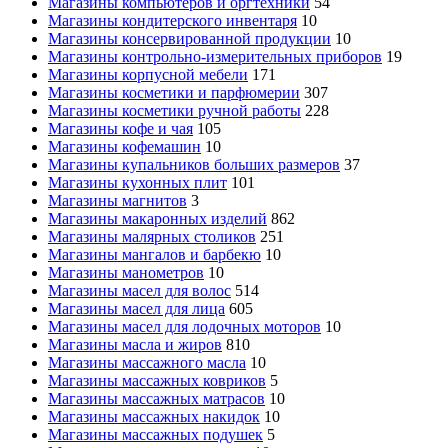
Магазины компьютеров и оргтехники
54
Магазины кондитерского инвентаря
10
Магазины консервированной продукции
10
Магазины контрольно-измерительных приборов
19
Магазины корпусной мебели
171
Магазины косметики и парфюмерии
307
Магазины косметики ручной работы
228
Магазины кофе и чая
105
Магазины кофемашин
10
Магазины купальников больших размеров
37
Магазины кухонных плит
101
Магазины магнитов
3
Магазины макаронных изделий
862
Магазины малярных столиков
251
Магазины мангалов и барбекю
10
Магазины манометров
10
Магазины масел для волос
514
Магазины масел для лица
605
Магазины масел для лодочных моторов
10
Магазины масла и жиров
810
Магазины массажного масла
10
Магазины массажных ковриков
5
Магазины массажных матрасов
10
Магазины массажных накидок
10
Магазины массажных подушек
5