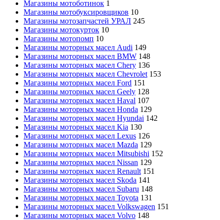
Магазины мотоботинок
1
Магазины мотобуксировщиков
10
Магазины мотозапчастей УРАЛ
245
Магазины мотокурток
10
Магазины мотопомп
10
Магазины моторных масел Audi
149
Магазины моторных масел BMW
148
Магазины моторных масел Chery
136
Магазины моторных масел Chevrolet
153
Магазины моторных масел Ford
151
Магазины моторных масел Geely
128
Магазины моторных масел Haval
107
Магазины моторных масел Honda
129
Магазины моторных масел Hyundai
142
Магазины моторных масел Kia
130
Магазины моторных масел Lexus
126
Магазины моторных масел Mazda
129
Магазины моторных масел Mitsubishi
152
Магазины моторных масел Nissan
129
Магазины моторных масел Renault
151
Магазины моторных масел Skoda
141
Магазины моторных масел Subaru
148
Магазины моторных масел Toyota
131
Магазины моторных масел Volkswagen
151
Магазины моторных масел Volvo
148