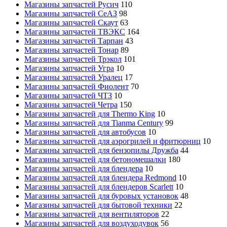
Магазины запчастей Русич
110
Магазины запчастей СеАЗ
98
Магазины запчастей Скаут
63
Магазины запчастей ТВЭКС
164
Магазины запчастей Тарпан
43
Магазины запчастей Тонар
89
Магазины запчастей Трэкол
101
Магазины запчастей Угра
10
Магазины запчастей Уралец
17
Магазины запчастей Фиолент
70
Магазины запчастей ЧТЗ
10
Магазины запчастей Четра
150
Магазины запчастей для Thermo King
10
Магазины запчастей для Tianma Century
99
Магазины запчастей для автобусов
10
Магазины запчастей для аэрогрилей и фритюрниц
10
Магазины запчастей для бензопилы Дружба
44
Магазины запчастей для бетономешалки
180
Магазины запчастей для блендера
10
Магазины запчастей для блендера Redmond
10
Магазины запчастей для блендеров Scarlett
10
Магазины запчастей для буровых установок
48
Магазины запчастей для бытовой техники
22
Магазины запчастей для вентиляторов
22
Магазины запчастей для воздуходувок
56