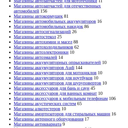
Магазины автозапчастей для мототехники
11
Магазины автозапчастей для отечественных
автомобилей
156
Магазины автокормушек
81
Магазины автомобильных аккумуляторов
16
Магазины автомобильных накидок
86
Магазины автосигнализаций
26
Магазины автостекол
25
Магазины автохимии и масел
88
Магазины автохолодильников
62
Магазины автоэлектроники
10
Магазины автоэмалей
14
Магазины аккумуляторных опрыскивателей
10
Магазины аккумуляторов Audi
144
Магазины аккумуляторов для мотоциклов
10
Магазины аккумуляторов для ноутбуков
10
Магазины аккумуляторов для шуруповертов
10
Магазины аксессуаров для бань и саун
45
Магазины аксессуаров для ванных комнат
10
Магазины аксессуаров к мобильным телефонам
106
Магазины акустических систем
65
Магазины алкотестеров
10
Магазины амортизаторов для стиральных машин
16
Магазины антенного оборудования
17
Магазины антиквариата
9