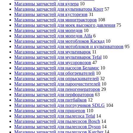
Магазины запчастей для кулера
10
Магазины запчастей для культиватора Крот
57
Магазины запчастей для кусторезов
31
Магазины запчастей для минитракторов
108
Магазины запчастей для моек высокого давления
75
Магазины запчастей для мопедов
10
Магазины запчастей для мопедов Alfa
6
Магазины запчастей для мотоблоков Каскад
10
Магазины запчастей для мотоблоков и культиваторов
95
Магазины запчастей для мультиварок
11
Магазины запчастей для мультиварок Tefal
10
Магазины запчастей для мусоровозов
47
Магазины запчастей для насосов Беламос
10
Магазины запчастей для обогревателей
10
Магазины запчастей для опрыскивателей
32
Магазины запчастей для пароочистителей
10
Магазины запчастей для пеногенераторов
29
Магазины запчастей для перфораторов
63
Магазины запчастей для питбайков
12
Магазины запчастей для погрузчиков SDLG
104
Магазины запчастей для прицепов
110
Магазины запчастей для пылесоса Tefal
14
Магазины запчастей для пылесосов Bosch
14
Магазины запчастей для пылесосов Dyson
14
Магазины запчастей для пылесосов Karcher
14