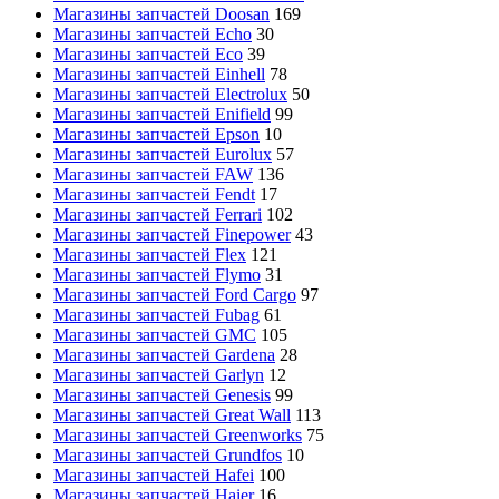
Магазины запчастей Doosan
169
Магазины запчастей Echo
30
Магазины запчастей Eco
39
Магазины запчастей Einhell
78
Магазины запчастей Electrolux
50
Магазины запчастей Enifield
99
Магазины запчастей Epson
10
Магазины запчастей Eurolux
57
Магазины запчастей FAW
136
Магазины запчастей Fendt
17
Магазины запчастей Ferrari
102
Магазины запчастей Finepower
43
Магазины запчастей Flex
121
Магазины запчастей Flymo
31
Магазины запчастей Ford Cargo
97
Магазины запчастей Fubag
61
Магазины запчастей GMC
105
Магазины запчастей Gardena
28
Магазины запчастей Garlyn
12
Магазины запчастей Genesis
99
Магазины запчастей Great Wall
113
Магазины запчастей Greenworks
75
Магазины запчастей Grundfos
10
Магазины запчастей Hafei
100
Магазины запчастей Haier
16