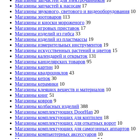
Магазины запчастей для электрочайников
10
Магазины запчастей к насосам
17
Магазины звукового, светового и видеооборудования
10
Магазины зоотоваров
113
Магазины и киоски мороженого
39
Магазины игровых приставок
17
Магазины изделий из гибса
33
Магазины изделий из пластмассы
19
Магазины измерительных инструментов
19
Магазины искусственных растений и цветов
15
Магазины календарей и открыток
131
Магазины канцелярских товаров
95
Магазины картин
10
Магазины квадроциклов
43
Магазины кепок
30
Магазины керамики
10
Магазины клеящих веществ и материалов
10
Магазины книг
51
Магазины ковров
9
Магазины колбасных изделий
388
Магазины комплектующих DoorHan
20
Магазины комплектующих для коптилен
18
Магазины комплектующих для откатных ворот
10
Магазины комплектующих для самогонных аппартов
10
Магазины компьютерных аксессуаров
10