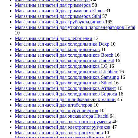
Магазины запчастей для триммеров
58
Магазины запчастей для триммеров Elmos
31
Магазины запчастей для триммеров Stihl
57
Магазины запчастей для трубоукладчиков
165
Магазины запчастей для утюгов и парогенераторов Tefal
10
Магазины запчастей для хлебопечки
12
Магазины запчастей для холодильника Dexp
10
Магазины запчастей для холодильников
11
Магазины запчастей для холодильников Bosch
16
Магазины запчастей для холодильников Indesit
16
Магазины запчастей для холодильников LG
16
Магазины запчастей для холодильников Liebherr
16
Магазины запчастей для холодильников Samsung
16
Магазины запчастей для холодильников Stinol
16
Магазины запчастей для холодильников Атлант
16
Магазины запчастей для холодильников Бирюса
16
Магазины запчастей для шлифовальных машин
45
Магазины запчастей для штабелеров
10
Магазины запчастей для шуруповертов
10
Магазины запчастей для экскаватора Hitachi
64
Магазины запчастей для электроинструмента
46
Магазины запчастей для электропогрузчиков
47
Магазины запчастей для электроскутеров
10