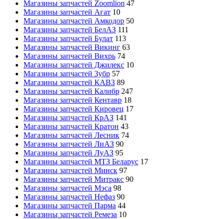
Магазины запчастей Zoomlion
47
Магазины запчастей Агат
10
Магазины запчастей Амкодор
50
Магазины запчастей БелАЗ
111
Магазины запчастей Булат
113
Магазины запчастей Викинг
63
Магазины запчастей Вихрь
74
Магазины запчастей Джилекс
10
Магазины запчастей Зубр
57
Магазины запчастей КАВЗ
89
Магазины запчастей Калибр
247
Магазины запчастей Кентавр
18
Магазины запчастей Кировец
17
Магазины запчастей КрАЗ
141
Магазины запчастей Кратон
43
Магазины запчастей Лесник
74
Магазины запчастей ЛиАЗ
90
Магазины запчастей ЛуАЗ
95
Магазины запчастей МТЗ Беларус
17
Магазины запчастей Минск
97
Магазины запчастей Митракс
90
Магазины запчастей Мэса
98
Магазины запчастей Нефаз
90
Магазины запчастей Парма
44
Магазины запчастей Ремеза
10