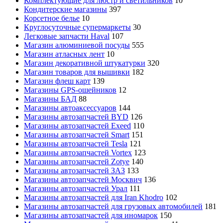
Комплектующие для люстр и светильников
10
Кондитерские магазины
397
Корсетное белье
10
Круглосуточные супермаркеты
30
Легковые запчасти Haval
107
Магазин алюминиевой посуды
555
Магазин атласных лент
10
Магазин декоративной штукатурки
320
Магазин товаров для вышивки
182
Магазин флеш карт
139
Магазины GPS-ошейников
12
Магазины БАД
88
Магазины автоаксессуаров
144
Магазины автозапчастей BYD
126
Магазины автозапчастей Exeed
110
Магазины автозапчастей Smart
151
Магазины автозапчастей Tesla
121
Магазины автозапчастей Vortex
123
Магазины автозапчастей Zotye
140
Магазины автозапчастей ЗАЗ
133
Магазины автозапчастей Москвич
136
Магазины автозапчастей Урал
111
Магазины автозапчастей для Iran Khodro
102
Магазины автозапчастей для грузовых автомобилей
181
Магазины автозапчастей для иномарок
150