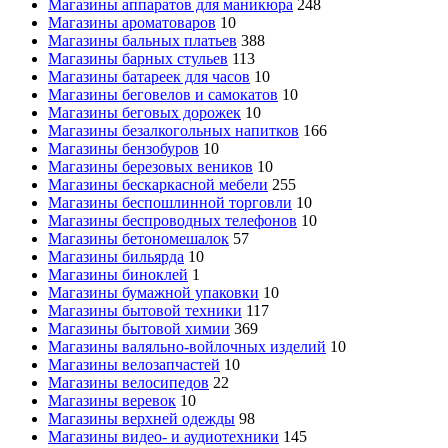
Магазины аппаратов для маникюра
248
Магазины ароматоваров
10
Магазины бальных платьев
388
Магазины барных стульев
113
Магазины батареек для часов
10
Магазины беговелов и самокатов
10
Магазины беговых дорожек
10
Магазины безалкогольных напитков
166
Магазины бензобуров
10
Магазины березовых веников
10
Магазины бескаркасной мебели
255
Магазины беспошлинной торговли
10
Магазины беспроводных телефонов
10
Магазины бетономешалок
57
Магазины бильярда
10
Магазины биноклей
1
Магазины бумажной упаковки
10
Магазины бытовой техники
117
Магазины бытовой химии
369
Магазины валяльно-войлочных изделий
10
Магазины велозапчастей
10
Магазины велосипедов
22
Магазины веревок
10
Магазины верхней одежды
98
Магазины видео- и аудиотехники
145