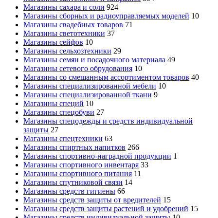
Магазины сахара и соли
924
Магазины сборных и радиоуправляемых моделей
10
Магазины свадебных товаров
71
Магазины светотехники
37
Магазины сейфов
10
Магазины сельхозтехники
29
Магазины семян и посадочного материала
49
Магазины сетевого обрудования
10
Магазины со смешанным ассортиментом товаров
40
Магазины специализированной мебели
10
Магазины специализированной ткани
9
Магазины специй
10
Магазины спецобуви
27
Магазины спецодежды и средств индивидуальной
защиты
27
Магазины спецтехники
63
Магазины спиртных напитков
266
Магазины спортивно-наградной продукции
1
Магазины спортивного инвентаря
33
Магазины спортивного питания
11
Магазины спутниковой связи
14
Магазины средств гигиены
66
Магазины средств защиты от вредителей
15
Магазины средств защиты растений и удобрений
15
Магазины средств индивидуальной защиты
10