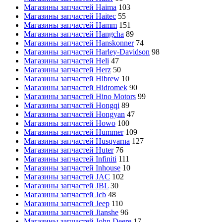
Магазины запчастей Haima
103
Магазины запчастей Haitec
55
Магазины запчастей Hamm
151
Магазины запчастей Hangcha
89
Магазины запчастей Hanskonner
74
Магазины запчастей Harley-Davidson
98
Магазины запчастей Heli
47
Магазины запчастей Herz
50
Магазины запчастей Hibrew
10
Магазины запчастей Hidromek
90
Магазины запчастей Hino Motors
99
Магазины запчастей Hongqi
89
Магазины запчастей Hongyan
47
Магазины запчастей Howo
100
Магазины запчастей Hummer
109
Магазины запчастей Husqvarna
127
Магазины запчастей Huter
76
Магазины запчастей Infiniti
111
Магазины запчастей Inhouse
10
Магазины запчастей JAC
102
Магазины запчастей JBL
30
Магазины запчастей Jcb
48
Магазины запчастей Jeep
110
Магазины запчастей Jianshe
96
Магазины запчастей John Deere
17