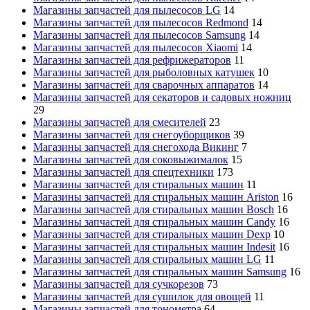
Магазины запчастей для пылесосов LG
14
Магазины запчастей для пылесосов Redmond
14
Магазины запчастей для пылесосов Samsung
14
Магазины запчастей для пылесосов Xiaomi
14
Магазины запчастей для рефрижераторов
11
Магазины запчастей для рыболовных катушек
10
Магазины запчастей для сварочных аппаратов
14
Магазины запчастей для секаторов и садовых ножниц
29
Магазины запчастей для смесителей
23
Магазины запчастей для снегоуборщиков
39
Магазины запчастей для снегохода Викинг
7
Магазины запчастей для соковыжималок
15
Магазины запчастей для спецтехники
173
Магазины запчастей для стиральных машин
11
Магазины запчастей для стиральных машин Ariston
16
Магазины запчастей для стиральных машин Bosch
16
Магазины запчастей для стиральных машин Candy
16
Магазины запчастей для стиральных машин Dexp
10
Магазины запчастей для стиральных машин Indesit
16
Магазины запчастей для стиральных машин LG
11
Магазины запчастей для стиральных машин Samsung
16
Магазины запчастей для сучкорезов
73
Магазины запчастей для сушилок для овощей
11
Магазины запчастей для тонометра
64