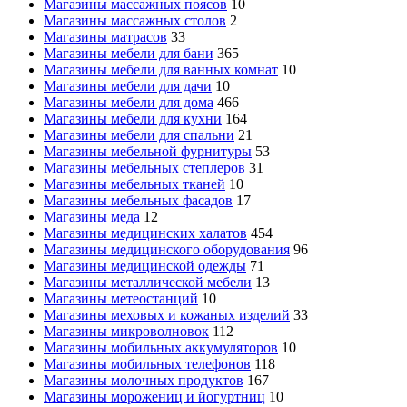
Магазины массажных поясов
10
Магазины массажных столов
2
Магазины матрасов
33
Магазины мебели для бани
365
Магазины мебели для ванных комнат
10
Магазины мебели для дачи
10
Магазины мебели для дома
466
Магазины мебели для кухни
164
Магазины мебели для спальни
21
Магазины мебельной фурнитуры
53
Магазины мебельных степлеров
31
Магазины мебельных тканей
10
Магазины мебельных фасадов
17
Магазины меда
12
Магазины медицинских халатов
454
Магазины медицинского оборудования
96
Магазины медицинской одежды
71
Магазины металлической мебели
13
Магазины метеостанций
10
Магазины меховых и кожаных изделий
33
Магазины микроволновок
112
Магазины мобильных аккумуляторов
10
Магазины мобильных телефонов
118
Магазины молочных продуктов
167
Магазины морожениц и йогуртниц
10