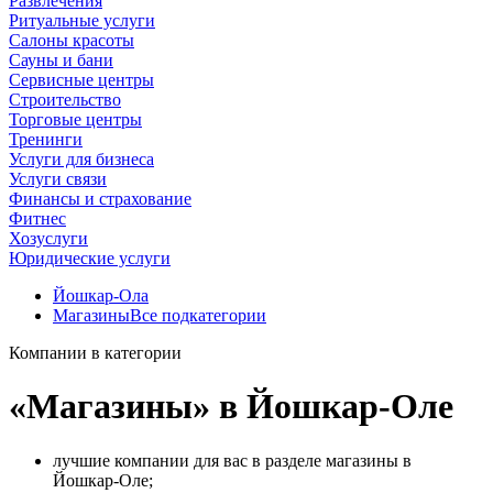
Развлечения
Ритуальные услуги
Салоны красоты
Сауны и бани
Сервисные центры
Строительство
Торговые центры
Тренинги
Услуги для бизнеса
Услуги связи
Финансы и страхование
Фитнес
Хозуслуги
Юридические услуги
Йошкар‑Ола
Магазины
Все подкатегории
Компании в категории
«Магазины» в Йошкар‑Оле
лучшие компании для вас в разделе магазины в
Йошкар‑Оле;