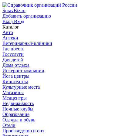
SpravBiz.ru
Добавить организацию
Вход
Вход
Каталог
Авто
Аптеки
Ветеринарные клиники
Где поесть
Госуслуги
Для детей
Дома отдыха
Интернет компании
Йога центры
Кинотеатры
Культурные места
Магазины
Медцентры
Недвижимость
Ночные клубы
Образование
Одежда и обувь
Отели
Производство и опт