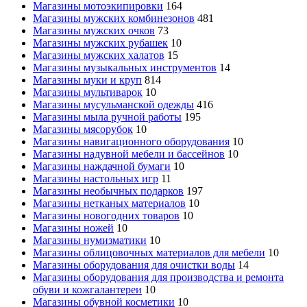
Магазины мотоэкипировки
164
Магазины мужских комбинезонов
481
Магазины мужских очков
73
Магазины мужских рубашек
10
Магазины мужских халатов
15
Магазины музыкальных инструментов
14
Магазины муки и круп
814
Магазины мультиварок
10
Магазины мусульманской одежды
416
Магазины мыла ручной работы
195
Магазины мясорубок
10
Магазины навигационного оборудования
10
Магазины надувной мебели и бассейнов
10
Магазины наждачной бумаги
10
Магазины настольных игр
11
Магазины необычных подарков
197
Магазины нетканых материалов
10
Магазины новогодних товаров
10
Магазины ножей
10
Магазины нумизматики
10
Магазины облицовочных материалов для мебели
10
Магазины оборудования для очистки воды
14
Магазины оборудования для производства и ремонта
обуви и кожгалантереи
10
Магазины обувной косметики
10