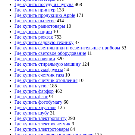
Где купить посуду из чугуна
468
Где купить принтер
138
Где купить продукцию Apple
171
Где купить пылесос
414
Где купить радиотовары
10
Где купить рацию
10
Где купить рюкзак
753
Где купить садовую технику
37
Где купить светильники и осветительные приборы
53
Где купить световое оборудование
11
Где купить солярии
320
Где купить стиральную машину
124
Где купить сухофрукты
54
Где купить счетчик газа
10
Где купить счетчик отопления
10
Где купить утюг
185
Где купить фарфор
462
Где купить флаг
91
Где купить фотобумагу
60
Где купить хрусталь
125
Где купить шубу
31
Где купить электроплиту
290
Где купить электросчетчик
9
Где купить электротовары
84
Где купить эмалированную кастрюлю
125