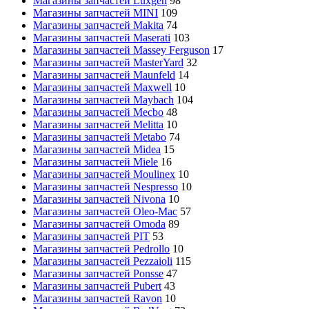
Магазины запчастей Luxgen
98
Магазины запчастей MINI
109
Магазины запчастей Makita
74
Магазины запчастей Maserati
103
Магазины запчастей Massey Ferguson
17
Магазины запчастей MasterYard
32
Магазины запчастей Maunfeld
14
Магазины запчастей Maxwell
10
Магазины запчастей Maybach
104
Магазины запчастей Mecbo
48
Магазины запчастей Melitta
10
Магазины запчастей Metabo
74
Магазины запчастей Midea
15
Магазины запчастей Miele
16
Магазины запчастей Moulinex
10
Магазины запчастей Nespresso
10
Магазины запчастей Nivona
10
Магазины запчастей Oleo-Mac
57
Магазины запчастей Omoda
89
Магазины запчастей PIT
53
Магазины запчастей Pedrollo
10
Магазины запчастей Pezzaioli
115
Магазины запчастей Ponsse
47
Магазины запчастей Pubert
43
Магазины запчастей Ravon
10