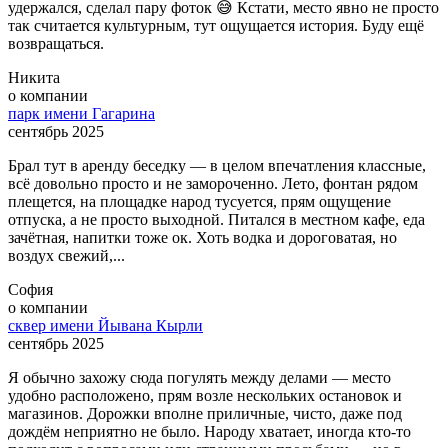
удержался, сделал пару фоток 😅 Кстати, место явно не просто
так считается культурным, тут ощущается история. Буду ещё
возвращаться.
Никита
о компании
парк имени Гагарина
сентябрь 2025
Брал тут в аренду беседку — в целом впечатления классные,
всё довольно просто и не замороченно. Лето, фонтан рядом
плещется, на площадке народ тусуется, прям ощущение
отпуска, а не просто выходной. Питался в местном кафе, еда
зачётная, напитки тоже ок. Хоть водка и дороговатая, но
воздух свежий,...
София
о компании
сквер имени Йывана Кырли
сентябрь 2025
Я обычно захожу сюда погулять между делами — место
удобно расположено, прям возле нескольких остановок и
магазинов. Дорожки вполне приличные, чисто, даже под
дождём неприятно не было. Народу хватает, иногда кто-то