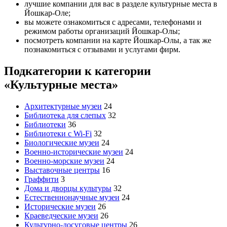
лучшие компании для вас в разделе культурные места в
Йошкар‑Оле;
вы можете ознакомиться с адресами, телефонами и
режимом работы организаций Йошкар‑Олы;
посмотреть компании на карте Йошкар‑Олы, а так же
познакомиться с отзывами и услугами фирм.
Подкатегории к категории
«Культурные места»
Архитектурные музеи
24
Библиотека для слепых
32
Библиотеки
36
Библиотеки с Wi-Fi
32
Биологические музеи
24
Военно-исторические музеи
24
Военно-морские музеи
24
Выставочные центры
16
Граффити
3
Дома и дворцы культуры
32
Естественнонаучные музеи
24
Исторические музеи
26
Краеведческие музеи
26
Культурно-досуговые центры
26