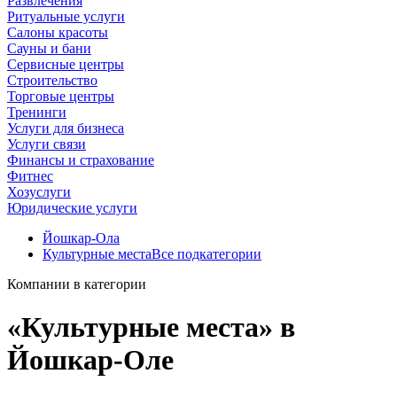
Развлечения
Ритуальные услуги
Салоны красоты
Сауны и бани
Сервисные центры
Строительство
Торговые центры
Тренинги
Услуги для бизнеса
Услуги связи
Финансы и страхование
Фитнес
Хозуслуги
Юридические услуги
Йошкар‑Ола
Культурные места
Все подкатегории
Компании в категории
«Культурные места» в
Йошкар‑Оле