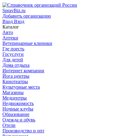
SpravBiz.ru
Добавить организацию
Вход
Вход
Каталог
Авто
Аптеки
Ветеринарные клиники
Где поесть
Госуслуги
Для детей
Дома отдыха
Интернет компании
Йога центры
Кинотеатры
Культурные места
Магазины
Медцентры
Недвижимость
Ночные клубы
Образование
Одежда и обувь
Отели
Производство и опт