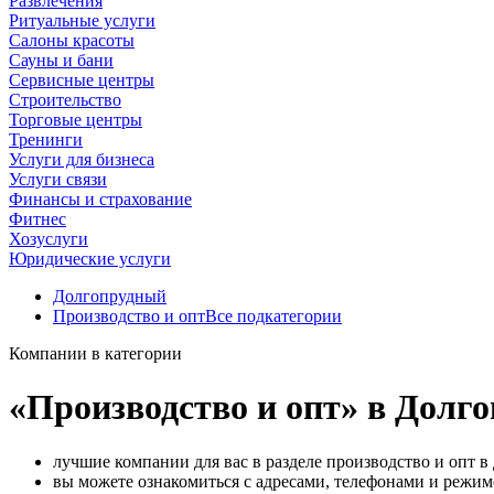
Развлечения
Ритуальные услуги
Салоны красоты
Сауны и бани
Сервисные центры
Строительство
Торговые центры
Тренинги
Услуги для бизнеса
Услуги связи
Финансы и страхование
Фитнес
Хозуслуги
Юридические услуги
Долгопрудный
Производство и опт
Все подкатегории
Компании в категории
«Производство и опт» в Долг
лучшие компании для вас в разделе производство и опт 
вы можете ознакомиться с адресами, телефонами и режи