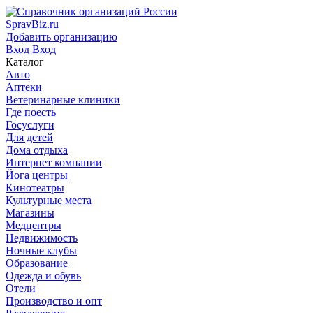
SpravBiz.ru
Добавить организацию
Вход
Вход
Каталог
Авто
Аптеки
Ветеринарные клиники
Где поесть
Госуслуги
Для детей
Дома отдыха
Интернет компании
Йога центры
Кинотеатры
Культурные места
Магазины
Медцентры
Недвижимость
Ночные клубы
Образование
Одежда и обувь
Отели
Производство и опт