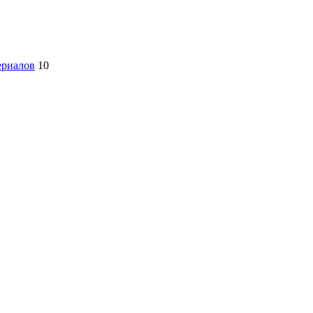
ериалов
10