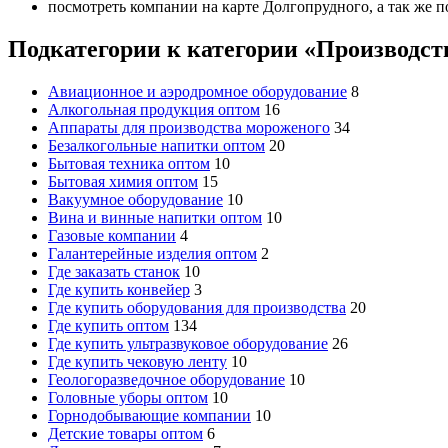
посмотреть компании на карте Долгопрудного, а так же п
Подкатегории к категории «Производст
Авиационное и аэродромное оборудование
8
Алкогольная продукция оптом
16
Аппараты для производства мороженого
34
Безалкогольные напитки оптом
20
Бытовая техника оптом
10
Бытовая химия оптом
15
Вакуумное оборудование
10
Вина и винные напитки оптом
10
Газовые компании
4
Галантерейные изделия оптом
2
Где заказать станок
10
Где купить конвейер
3
Где купить оборудования для производства
20
Где купить оптом
134
Где купить ультразвуковое оборудование
26
Где купить чековую ленту
10
Геологоразведочное оборудование
10
Головные уборы оптом
10
Горнодобывающие компании
10
Детские товары оптом
6