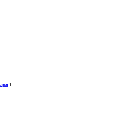
ырья
1