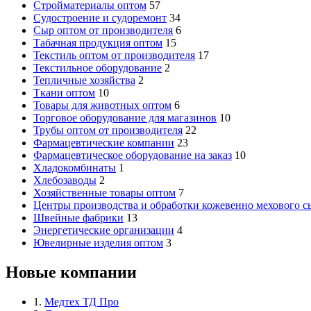
Стройматериалы оптом
57
Судостроение и судоремонт
34
Сыр оптом от производителя
6
Табачная продукция оптом
15
Текстиль оптом от производителя
17
Текстильное оборудование
2
Тепличные хозяйства
2
Ткани оптом
10
Товары для животных оптом
6
Торговое оборудование для магазинов
10
Трубы оптом от производителя
22
Фармацевтические компании
23
Фармацевтическое оборудование на заказ
10
Хладокомбинаты
1
Хлебозаводы
2
Хозяйственные товары оптом
7
Центры производства и обработки кожевенно мехового с
Швейные фабрики
13
Энергетические организации
4
Ювелирные изделия оптом
3
Новые компании
1.
Медтех ТД Про