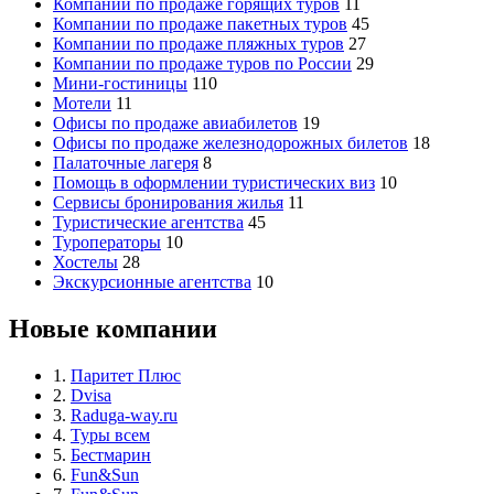
Компании по продаже горящих туров
11
Компании по продаже пакетных туров
45
Компании по продаже пляжных туров
27
Компании по продаже туров по России
29
Мини-гостиницы
110
Мотели
11
Офисы по продаже авиабилетов
19
Офисы по продаже железнодорожных билетов
18
Палаточные лагеря
8
Помощь в оформлении туристических виз
10
Сервисы бронирования жилья
11
Туристические агентства
45
Туроператоры
10
Хостелы
28
Экскурсионные агентства
10
Новые компании
1.
Паритет Плюс
2.
Dvisa
3.
Raduga-way.ru
4.
Туры всем
5.
Бестмарин
6.
Fun&Sun