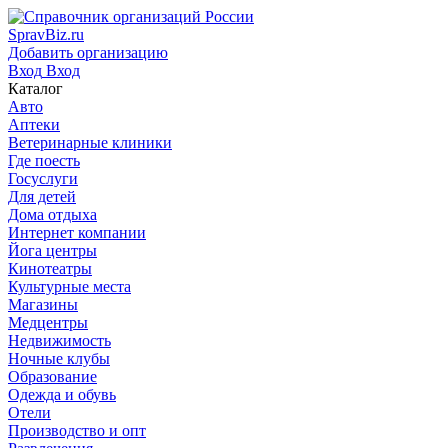
SpravBiz.ru
Добавить организацию
Вход
Вход
Каталог
Авто
Аптеки
Ветеринарные клиники
Где поесть
Госуслуги
Для детей
Дома отдыха
Интернет компании
Йога центры
Кинотеатры
Культурные места
Магазины
Медцентры
Недвижимость
Ночные клубы
Образование
Одежда и обувь
Отели
Производство и опт