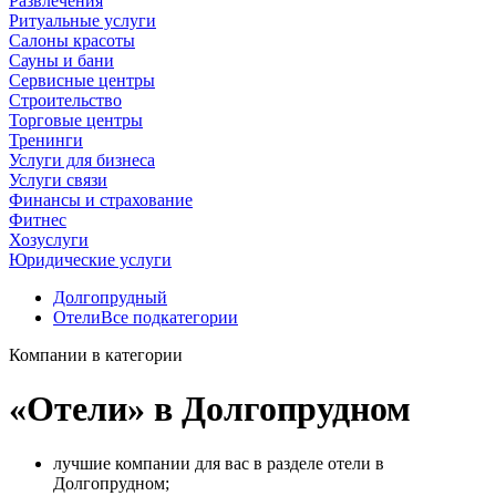
Развлечения
Ритуальные услуги
Салоны красоты
Сауны и бани
Сервисные центры
Строительство
Торговые центры
Тренинги
Услуги для бизнеса
Услуги связи
Финансы и страхование
Фитнес
Хозуслуги
Юридические услуги
Долгопрудный
Отели
Все подкатегории
Компании в категории
«Отели» в Долгопрудном
лучшие компании для вас в разделе отели в
Долгопрудном;