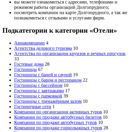
вы можете ознакомиться с адресами, телефонами и
режимом работы организаций Долгопрудного;
посмотреть компании на карте Долгопрудного, а так же
познакомиться с отзывами и услугами фирм.
Подкатегории к категории «Отели»
Авиакомпании
4
Агентства делового туризма
10
Агентства по организации круизов и речных прогулок
33
Гостевые дома
28
Гостиницы
67
Гостиницы с баней и сауной
19
Гостиницы с баром и рестораном
22
Гостиницы с бассейном
10
Гостиницы с завтраками
17
Гостиницы с парковкой
39
Гостиницы с тренажёрным залом
10
Гостиничные сети
1
Компании по организации активных туров
10
Компании по продаже автобусных билетов
10
Компании по продаже автобусных туров
10
Компании по продаже горнолыжных туров
28