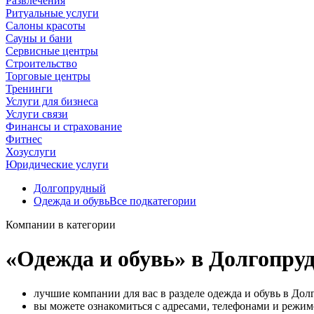
Развлечения
Ритуальные услуги
Салоны красоты
Сауны и бани
Сервисные центры
Строительство
Торговые центры
Тренинги
Услуги для бизнеса
Услуги связи
Финансы и страхование
Фитнес
Хозуслуги
Юридические услуги
Долгопрудный
Одежда и обувь
Все подкатегории
Компании в категории
«Одежда и обувь» в Долгопру
лучшие компании для вас в разделе одежда и обувь в Дол
вы можете ознакомиться с адресами, телефонами и режи