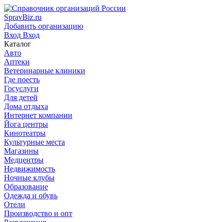
SpravBiz.ru
Добавить организацию
Вход
Вход
Каталог
Авто
Аптеки
Ветеринарные клиники
Где поесть
Госуслуги
Для детей
Дома отдыха
Интернет компании
Йога центры
Кинотеатры
Культурные места
Магазины
Медцентры
Недвижимость
Ночные клубы
Образование
Одежда и обувь
Отели
Производство и опт