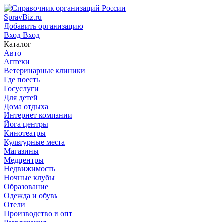
SpravBiz.ru
Добавить организацию
Вход
Вход
Каталог
Авто
Аптеки
Ветеринарные клиники
Где поесть
Госуслуги
Для детей
Дома отдыха
Интернет компании
Йога центры
Кинотеатры
Культурные места
Магазины
Медцентры
Недвижимость
Ночные клубы
Образование
Одежда и обувь
Отели
Производство и опт