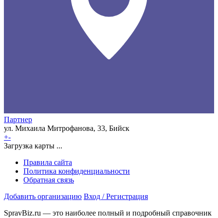
Партнер
ул. Михаила Митрофанова, 33, Бийск
+
-
Загрузка карты ...
Правила сайта
Политика конфиденциальности
Обратная связь
Добавить организацию
Вход / Регистрация
SpravBiz.ru — это наиболее полный и подробный справочник