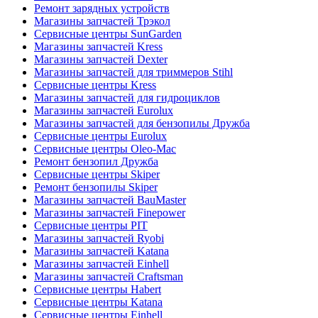
Ремонт зарядных устройств
Магазины запчастей Трэкол
Сервисные центры SunGarden
Магазины запчастей Kress
Магазины запчастей Dexter
Магазины запчастей для триммеров Stihl
Сервисные центры Kress
Магазины запчастей для гидроциклов
Магазины запчастей Eurolux
Магазины запчастей для бензопилы Дружба
Сервисные центры Eurolux
Сервисные центры Oleo-Mac
Ремонт бензопил Дружба
Сервисные центры Skiper
Ремонт бензопилы Skiper
Магазины запчастей BauMaster
Магазины запчастей Finepower
Сервисные центры PIT
Магазины запчастей Ryobi
Магазины запчастей Katana
Магазины запчастей Einhell
Магазины запчастей Craftsman
Сервисные центры Habert
Сервисные центры Katana
Сервисные центры Einhell