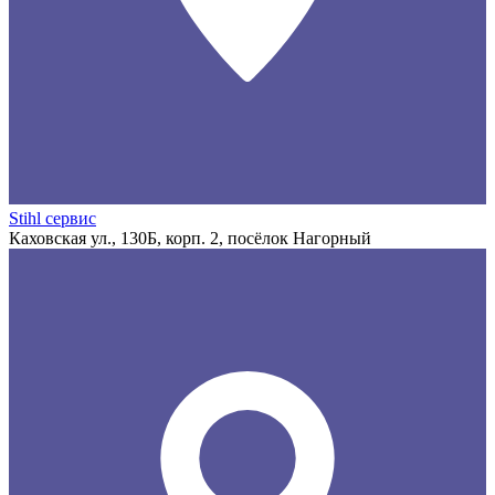
Stihl сервис
Каховская ул., 130Б, корп. 2, посёлок Нагорный